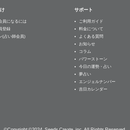
け
サポート
会員になるには
ご利用ガイド
員登録
料金について
ン(占い師会員)
よくある質問
お知らせ
コラム
パワーストーン
今日の運勢・占い
夢占い
エンジェルナンバー
吉日カレンダー
©Copyright ©2024 Seeds Create, inc. All Rights Reserved.