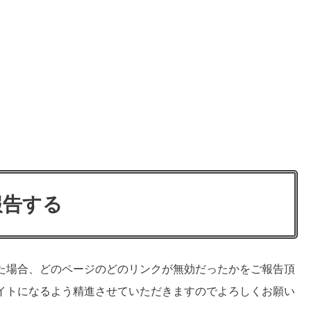
報告する
た場合、どのページのどのリンクが無効だったかをご報告頂
イトになるよう精進させていただきますのでよろしくお願い