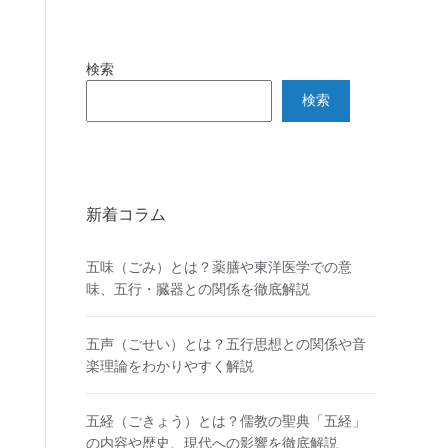
検索
検索
新着コラム
五味（ごみ）とは？薬膳や東洋医学での意
味、五行・臓器との関係を徹底解説
五声（ごせい）とは？五行思想との関係や音
楽理論をわかりやすく解説
五経（ごきょう）とは？儒教の聖典「五経」
の内容や歴史、現代への影響を徹底解説