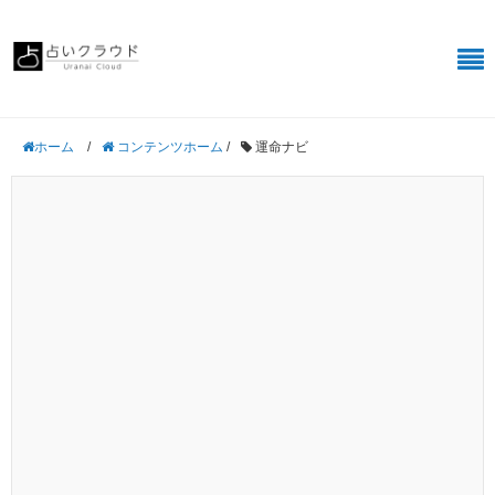
/
コンテンツホーム
/
運命ナビ
ホーム