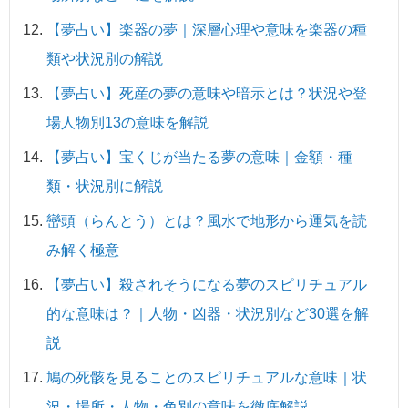
【夢占い】楽器の夢｜深層心理や意味を楽器の種
類や状況別の解説
【夢占い】死産の夢の意味や暗示とは？状況や登
場人物別13の意味を解説
【夢占い】宝くじが当たる夢の意味｜金額・種
類・状況別に解説
巒頭（らんとう）とは？風水で地形から運気を読
み解く極意
【夢占い】殺されそうになる夢のスピリチュアル
的な意味は？｜人物・凶器・状況別など30選を解
説
鳩の死骸を見ることのスピリチュアルな意味｜状
況・場所・人物・色別の意味を徹底解説