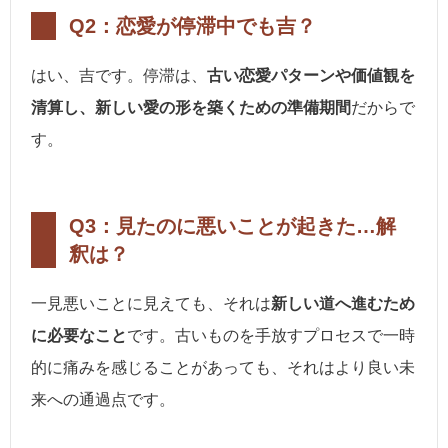
Q2：恋愛が停滞中でも吉？
はい、吉です。停滞は、
古い恋愛パターンや価値観を
清算し、新しい愛の形を築くための準備期間
だからで
す。
Q3：見たのに悪いことが起きた…解
釈は？
一見悪いことに見えても、それは
新しい道へ進むため
に必要なこと
です。古いものを手放すプロセスで一時
的に痛みを感じることがあっても、それはより良い未
来への通過点です。