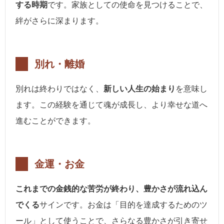
する時期
です。家族としての使命を見つけることで、
絆がさらに深まります。
別れ・離婚
別れは終わりではなく、
新しい人生の始まり
を意味し
ます。この経験を通じて魂が成長し、より幸せな道へ
進むことができます。
金運・お金
これまでの金銭的な苦労が終わり、豊かさが流れ込ん
でくる
サインです。お金は「目的を達成するためのツ
ール」として使うことで、さらなる豊かさが引き寄せ