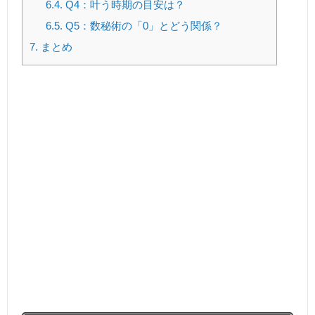
6.4.
Q4：叶う時期の目安は？
6.5.
Q5：数秘術の「0」とどう関係？
7.
まとめ