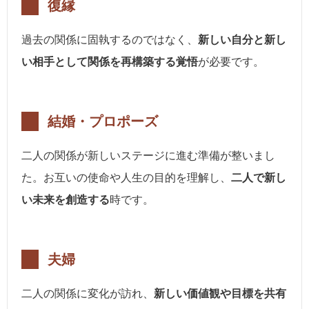
復縁
過去の関係に固執するのではなく、
新しい自分と新し
い相手として関係を再構築する覚悟
が必要です。
結婚・プロポーズ
二人の関係が新しいステージに進む準備が整いまし
た。お互いの使命や人生の目的を理解し、
二人で新し
い未来を創造する
時です。
夫婦
二人の関係に変化が訪れ、
新しい価値観や目標を共有