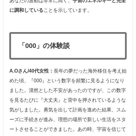
あなたの波動は非常に高く、
宇宙のエネルギーと完全
に調和している
ことを示しています。
「000」の体験談
A.Oさん/40代女性：
長年の夢だった海外移住を考え始
めた頃、『000』という数字を頻繁に見るようになり
ました。漠然とした不安があったのですが、この数字
を見るたびに『大丈夫』と背中を押されているような
気がしました。勇気を出して計画を進めた結果、スム
ーズに手続きが進み、理想の場所で新しい生活をスタ
ートさせることができました。あの時、宇宙を信じて