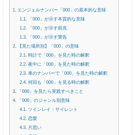
1.
エンジェルナンバー「000」の基本的な意味
1.1.
「000」が示す本質的な意味
1.2.
「000」が示す前兆
1.3.
「000」が示す警告
2.
【見た場所別】「000」の意味
2.1.
時計で「000」を見た時の解釈
2.2.
夜中に「000」を見た時の解釈
2.3.
車のナンバーで「000」を見た時の解釈
2.4.
何回も「000」を見る時の解釈
3.
「000」を見たら実践すべきこと
4.
「000」のジャンル別意味
4.1.
ツインレイ・サイレント
4.2.
恋愛
4.3.
片思い