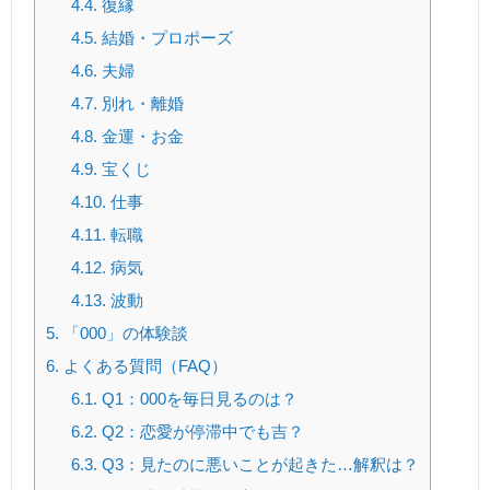
4.4.
復縁
4.5.
結婚・プロポーズ
4.6.
夫婦
4.7.
別れ・離婚
4.8.
金運・お金
4.9.
宝くじ
4.10.
仕事
4.11.
転職
4.12.
病気
4.13.
波動
5.
「000」の体験談
6.
よくある質問（FAQ）
6.1.
Q1：000を毎日見るのは？
6.2.
Q2：恋愛が停滞中でも吉？
6.3.
Q3：見たのに悪いことが起きた…解釈は？