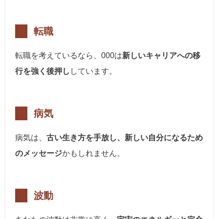
転職
転職を考えているなら、000は
新しいキャリアへの移
行を強く後押し
しています。
病気
病気は、
古い生き方を手放し、新しい自分になるため
のメッセージ
かもしれません。
波動