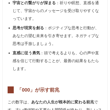
宇宙との繋がりが深まる
：祈りや瞑想、直感を通
じて、宇宙からのメッセージを受け取りやすくな
っています。
思考が現実を創る
：ポジティブな思考と行動が、
あなたの望む未来を引き寄せます。ネガティブな
思考は手放しましょう。
直感に従う勇気
：頭で考えるよりも、心の声や直
感を信じて行動することが、最善の結果をもたら
します。
「000」が示す前兆
この数字は、
あなたの人生が根本的に変わる前兆
で
す。古い価値観や不要な人間関係が終わり、新しいス