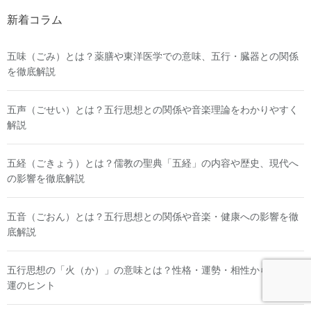
新着コラム
五味（ごみ）とは？薬膳や東洋医学での意味、五行・臓器との関係
を徹底解説
五声（ごせい）とは？五行思想との関係や音楽理論をわかりやすく
解説
五経（ごきょう）とは？儒教の聖典「五経」の内容や歴史、現代へ
の影響を徹底解説
五音（ごおん）とは？五行思想との関係や音楽・健康への影響を徹
底解説
五行思想の「火（か）」の意味とは？性格・運勢・相性から知る開
運のヒント