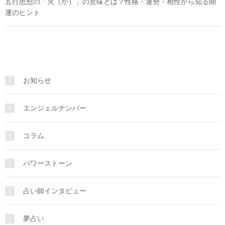
五行思想の「火（か）」の意味とは？性格・運勢・相性から知る開
運のヒント
お知らせ
エンジェルナンバー
コラム
パワーストーン
占い師インタビュー
夢占い