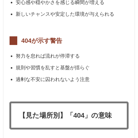
安心感や穏やかさを感じる瞬間が増える
新しいチャンスや安定した環境が与えられる
404が示す警告
努力を怠れば流れが停滞する
規則や習慣を乱すと基盤が揺らぐ
過剰な不安に囚われないよう注意
【見た場所別】「404」の意味