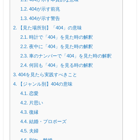
1.2.
404が示す前兆
1.3.
404が示す警告
2.
【見た場所別】「404」の意味
2.1.
時計で「404」を見た時の解釈
2.2.
夜中に「404」を見た時の解釈
2.3.
車のナンバーで「404」を見た時の解釈
2.4.
何回も「404」を見る時の解釈
3.
404を見たら実践すべきこと
4.
【ジャンル別】404の意味
4.1.
恋愛
4.2.
片思い
4.3.
復縁
4.4.
結婚・プロポーズ
4.5.
夫婦