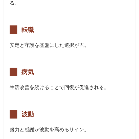
る。
転職
安定と守護を基盤にした選択が吉。
病気
生活改善を続けることで回復が促進される。
波動
努力と感謝が波動を高めるサイン。