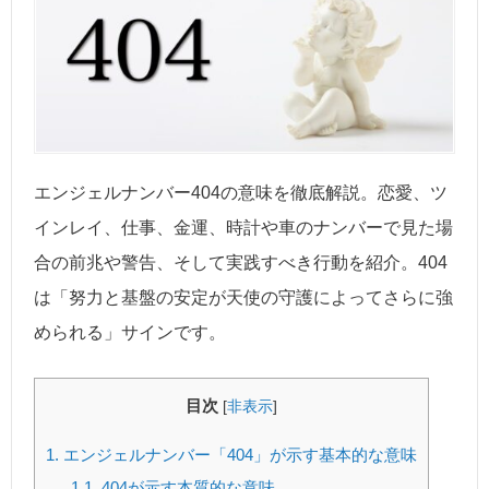
エンジェルナンバー404の意味を徹底解説。恋愛、ツ
インレイ、仕事、金運、時計や車のナンバーで見た場
合の前兆や警告、そして実践すべき行動を紹介。404
は「努力と基盤の安定が天使の守護によってさらに強
められる」サインです。
目次
[
非表示
]
1.
エンジェルナンバー「404」が示す基本的な意味
1.1.
404が示す本質的な意味