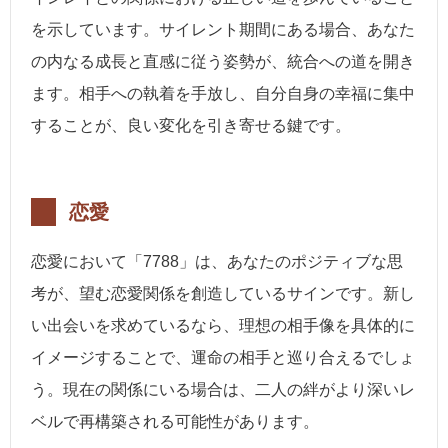
を示しています。サイレント期間にある場合、あなた
の内なる成長と直感に従う姿勢が、統合への道を開き
ます。相手への執着を手放し、自分自身の幸福に集中
することが、良い変化を引き寄せる鍵です。
恋愛
恋愛において「7788」は、あなたのポジティブな思
考が、望む恋愛関係を創造しているサインです。新し
い出会いを求めているなら、理想の相手像を具体的に
イメージすることで、運命の相手と巡り合えるでしょ
う。現在の関係にいる場合は、二人の絆がより深いレ
ベルで再構築される可能性があります。