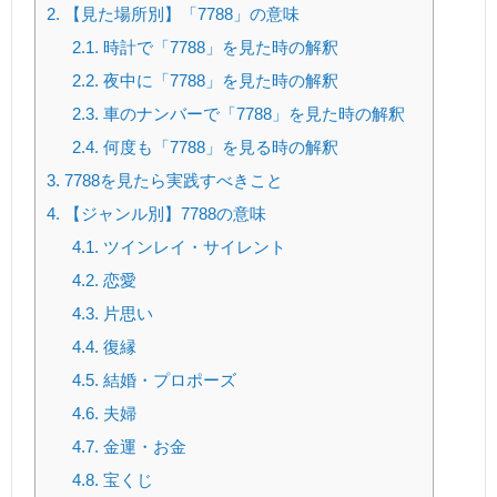
2.
【見た場所別】「7788」の意味
2.1.
時計で「7788」を見た時の解釈
2.2.
夜中に「7788」を見た時の解釈
2.3.
車のナンバーで「7788」を見た時の解釈
2.4.
何度も「7788」を見る時の解釈
3.
7788を見たら実践すべきこと
4.
【ジャンル別】7788の意味
4.1.
ツインレイ・サイレント
4.2.
恋愛
4.3.
片思い
4.4.
復縁
4.5.
結婚・プロポーズ
4.6.
夫婦
4.7.
金運・お金
4.8.
宝くじ