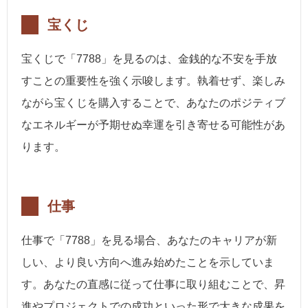
宝くじ
宝くじで「7788」を見るのは、金銭的な不安を手放
すことの重要性を強く示唆します。執着せず、楽しみ
ながら宝くじを購入することで、あなたのポジティブ
なエネルギーが予期せぬ幸運を引き寄せる可能性があ
ります。
仕事
仕事で「7788」を見る場合、あなたのキャリアが新
しい、より良い方向へ進み始めたことを示していま
す。あなたの直感に従って仕事に取り組むことで、昇
進やプロジェクトでの成功といった形で大きな成果を