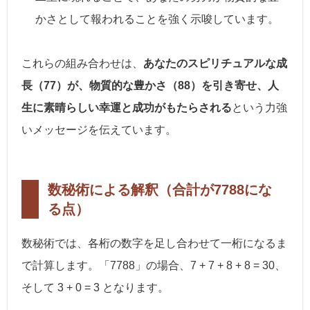
かさとして報われることを強く示唆しています。
これらの組み合わせは、
あなたのスピリチュアルな成
長（77）が、物質的な豊かさ（88）を引き寄せ、人
生に素晴らしい幸運と成功がもたらされる
という力強
いメッセージを伝えています。
数秘術による解釈（合計が7788にな
る点）
数秘術では、各桁の数字を足し合わせて一桁になるま
で計算します。「7788」の場合、7 + 7 + 8 + 8 = 30、
そして 3 + 0 = 3 となります。