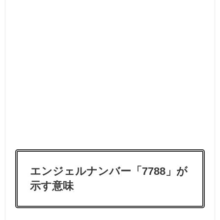
エンジェルナンバー「7788」が
示す意味