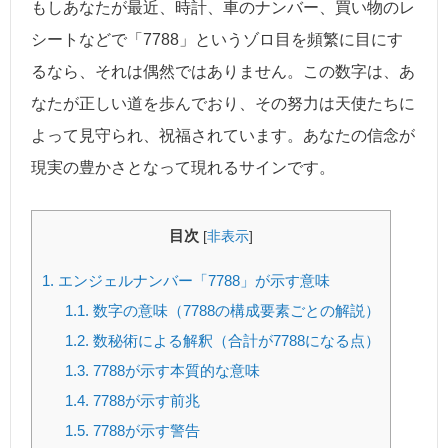
もしあなたが最近、時計、車のナンバー、買い物のレ
シートなどで「7788」というゾロ目を頻繁に目にす
るなら、それは偶然ではありません。この数字は、あ
なたが正しい道を歩んでおり、その努力は天使たちに
よって見守られ、祝福されています。あなたの信念が
現実の豊かさとなって現れるサインです。
目次
[
非表示
]
1.
エンジェルナンバー「7788」が示す意味
1.1.
数字の意味（7788の構成要素ごとの解説）
1.2.
数秘術による解釈（合計が7788になる点）
1.3.
7788が示す本質的な意味
1.4.
7788が示す前兆
1.5.
7788が示す警告