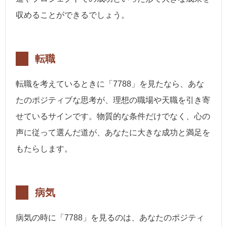
収めることができるでしょう。
転職
転職を考えているときに「7788」を見たなら、あな
たのポジティブな思考が、理想の職場や天職を引き寄
せているサインです。物質的な条件だけでなく、心の
声に従って選んだ道が、あなたに大きな成功と満足を
もたらします。
病気
病気の時に「7788」を見るのは、あなたのポジティ