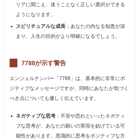
リアに聞こえ、迷うことなく正しい選択ができる
ようになります。
スピリチュアルな成長
：あなたの内なる知恵が深
まり、人生の目的がより明確になるでしょう。
7788が示す警告
エンジェルナンバー「7788」は、基本的に非常にポ
ジティブなメッセージですが、同時にあなたが気づく
べき点についても優しく伝えています。
ネガティブな思考
：不安や恐れといったネガティ
ブな思考が、あなたの願いの実現を妨げている可
能性があります。意識的に思考をポジティブな方