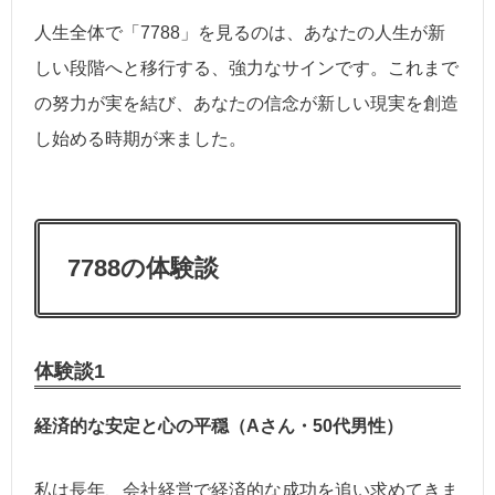
人生全体で「7788」を見るのは、あなたの人生が新
しい段階へと移行する、強力なサインです。これまで
の努力が実を結び、あなたの信念が新しい現実を創造
し始める時期が来ました。
7788の体験談
体験談1
経済的な安定と心の平穏（Aさん・50代男性）
私は長年、会社経営で経済的な成功を追い求めてきま