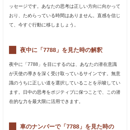
ッセージです。あなたの思考は正しい方向に向かって
おり、ためらっている時間はありません。直感を信じ
て、今すぐ行動に移しましょう。
夜中に「7788」を見た時の解釈
夜中に「7788」を目にするのは、あなたの潜在意識
が天使の導きを深く受け取っているサインです。無意
識のうちに正しい道を選択していることを示唆してい
ます。日中の思考をポジティブに保つことで、この潜
在的な力を最大限に活用できます。
車のナンバーで「7788」を見た時の