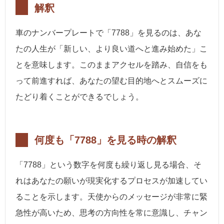
解釈
車のナンバープレートで「7788」を見るのは、あな
たの人生が「新しい、より良い道へと進み始めた」こ
とを意味します。このままアクセルを踏み、自信をも
って前進すれば、あなたの望む目的地へとスムーズに
たどり着くことができるでしょう。
何度も「7788」を見る時の解釈
「7788」という数字を何度も繰り返し見る場合、そ
れはあなたの願いが現実化するプロセスが加速してい
ることを示します。天使からのメッセージが非常に緊
急性が高いため、思考の方向性を常に意識し、チャン