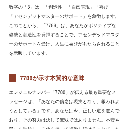
数字の「3」は、「創造性」「自己表現」「喜び」
「アセンデッドマスターのサポート」を象徴します。
このことから、「7788」は、あなたがポジティブな
姿勢と創造性を発揮することで、アセンデッドマスタ
ーのサポートを受け、人生に喜びがもたらされること
を示唆しています。
7788が示す本質的な意味
エンジェルナンバー「7788」が伝える最も重要なメ
ッセージは、「あなたの信念は現実となり、報われよ
うとしている」です。あなたは今、正しい道を進んで
おり、その努力は決して無駄ではありません。不安や