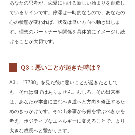
あなたの思考が、恋愛における新しい始まりを創造し
ているサインです。停滞は一時的なもので、あなたの
心の状態が変われば、状況は良い方向へ動き出しま
す。理想のパートナーや関係を具体的にイメージし続
けることが大切です。
Q3：悪いことが起きた時は？
A3：「7788」を見た後に悪いことが起きたとして
も、それは罰ではありません。むしろ、その出来事
は、あなたが本当に進むべき道へと方向を修正するた
めのきっかけです。その出来事から何を学ぶべきかを
考え、ポジティブなエネルギーに変えることで、より
大きな成長へと繋がります。