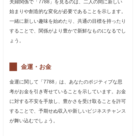
夫婦関係で「7788」を見るのは、二人の間に新しい
始まりや創造的な変化が必要であることを示します。
一緒に新しい趣味を始めたり、共通の目標を持ったり
することで、関係がより豊かで新鮮なものになるでし
ょう。
金運・お金
金運に関して「7788」は、あなたのポジティブな思
考がお金を引き寄せていることを示しています。お金
に対する不安を手放し、豊かさを受け取ることを許可
することで、予期せぬ収入や新しいビジネスチャンス
が舞い込むでしょう。