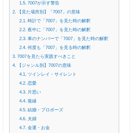
1.5.
7007が示す警告
2.
【見た場所別】「7007」の意味
2.1.
時計で「7007」を見た時の解釈
2.2.
夜中に「7007」を見た時の解釈
2.3.
車のナンバーで「7007」を見た時の解釈
2.4.
何度も「7007」を見る時の解釈
3.
7007を見たら実践すべきこと
4.
【ジャンル別】7007の意味
4.1.
ツインレイ・サイレント
4.2.
恋愛
4.3.
片思い
4.4.
復縁
4.5.
結婚・プロポーズ
4.6.
夫婦
4.7.
金運・お金