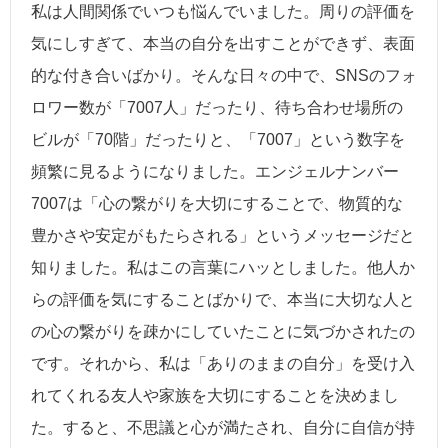
私は人間関係でいつも悩んでいました。周りの評価を
気にしすぎて、本当の自分を出すことができず、表面
的な付き合いばかり。そんな日々の中で、SNSのフォ
ロワー数が「7007人」だったり、待ち合わせ場所の
ビルが「70階」だったりと、「7007」という数字を
頻繁に見るようになりました。エンジェルナンバー
7007は「心の繋がりを大切にすることで、物質的な
豊かさや安定がもたらされる」というメッセージだと
知りました。私はこの言葉にハッとしました。他人か
らの評価を気にすることばかりで、本当に大切な人と
の心の繋がりを疎かにしていたことに気づかされたの
です。それから、私は「ありのままの自分」を受け入
れてくれる友人や家族を大切にすることを決めまし
た。すると、不思議と心が満たされ、自分に自信が持