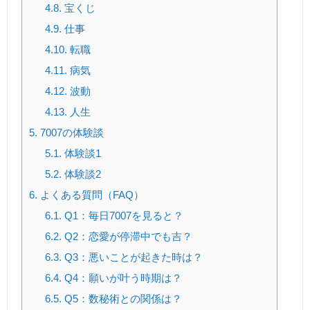
4.8.
宝くじ
4.9.
仕事
4.10.
転職
4.11.
病気
4.12.
波動
4.13.
人生
5.
7007の体験談
5.1.
体験談1
5.2.
体験談2
6.
よくある質問（FAQ）
6.1.
Q1：毎日7007を見ると？
6.2.
Q2：恋愛が停滞中でも吉？
6.3.
Q3：悪いことが起きた時は？
6.4.
Q4：願いが叶う時期は？
6.5.
Q5：数秘術との関係は？