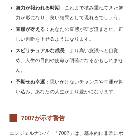
努力が報われる時期
：これまで積み重ねてきた努
力が形になり、良い結果として現れるでしょう。
直感が冴える
：あなたの直感が研ぎ澄まされ、正
しい判断を下せるようになります。
スピリチュアルな成長
：より高い意識へと目覚
め、人生の目的や使命が明確になるかもしれませ
ん。
予期せぬ幸運
：思いがけないチャンスや幸運が舞
い込み、あなたの人生がより豊かになります。
7007が示す警告
エンジェルナンバー「7007」は、基本的に非常にポ