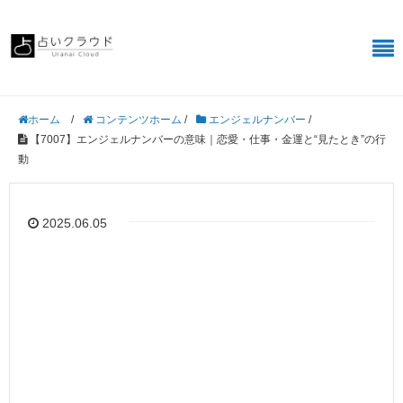
/
コンテンツホーム
/
エンジェルナンバー
/
ホーム
【7007】エンジェルナンバーの意味｜恋愛・仕事・金運と“見たとき”の行
動
2025.06.05