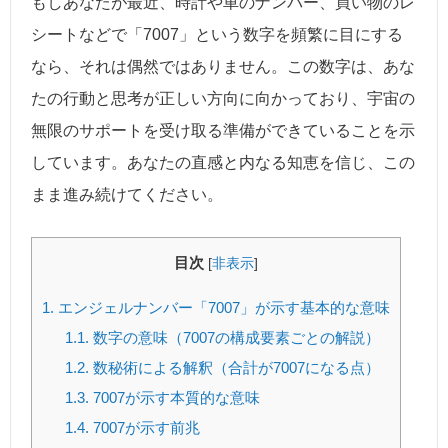
もしあなたが最近、時計や車のナンバー、買い物のレ
シートなどで「7007」という数字を頻繁に目にする
なら、それは偶然ではありません。この数字は、あな
たの行動と思考が正しい方向に向かっており、宇宙の
無限のサポートを受け取る準備ができていることを示
しています。あなたの直感と内なる知恵を信じ、この
まま進み続けてください。
目次
[
非表示
]
1.
エンジェルナンバー「7007」が示す基本的な意味
1.1.
数字の意味（7007の構成要素ごとの解説）
1.2.
数秘術による解釈（合計が7007になる点）
1.3.
7007が示す本質的な意味
1.4.
7007が示す前兆