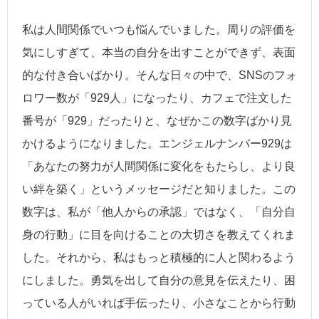
私は人間関係でいつも悩んでいました。周りの評価を
気にしすぎて、本当の自分を出すことができず、表面
的な付き合いばかり。そんな日々の中で、SNSのフォ
ロワー数が「929人」になったり、カフェで注文した
番号が「929」だったりと、なぜかこの数字ばかり見
かけるようになりました。エンジェルナンバー929は
「あなたの努力が人間関係に変化をもたらし、より良
い絆を築く」というメッセージだと知りました。この
数字は、私が「他人からの承認」ではなく、「自分自
身の行動」に目を向けることの大切さを教えてくれま
した。それから、私はもっと積極的に人と関わるよう
にしました。勇気を出して自分の意見を伝えたり、困
っている人がいれば手伝ったり、小さなことから行動