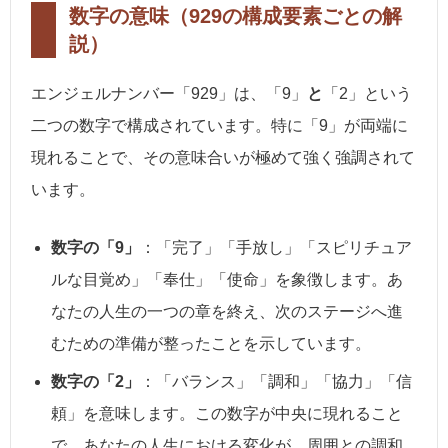
数字の意味（929の構成要素ごとの解
説）
エンジェルナンバー「929」は、「9」
と
「2」という
二つの数字で構成されています。特に「9」が両端に
現れることで、その意味合いが極めて強く強調されて
います。
数字の「9」
：「完了」「手放し」「スピリチュア
ルな目覚め」「奉仕」「使命」を象徴します。あ
なたの人生の一つの章を終え、次のステージへ進
むための準備が整ったことを示しています。
数字の「2」
：「バランス」「調和」「協力」「信
頼」を意味します。この数字が中央に現れること
で、あなたの人生における変化が、周囲との調和