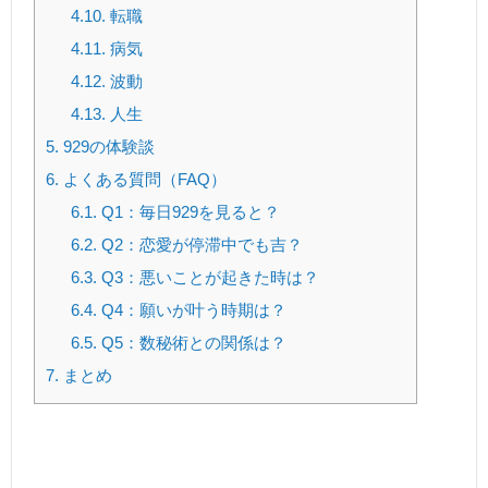
4.10.
転職
4.11.
病気
4.12.
波動
4.13.
人生
5.
929の体験談
6.
よくある質問（FAQ）
6.1.
Q1：毎日929を見ると？
6.2.
Q2：恋愛が停滞中でも吉？
6.3.
Q3：悪いことが起きた時は？
6.4.
Q4：願いが叶う時期は？
6.5.
Q5：数秘術との関係は？
7.
まとめ