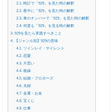
2.1.
時計で「929」を見た時の解釈
2.2.
夜中に「929」を見た時の解釈
2.3.
車のナンバーで「929」を見た時の解釈
2.4.
何度も「929」を見る時の解釈
3.
929を見たら実践すべきこと
4.
【ジャンル別】929の意味
4.1.
ツインレイ・サイレント
4.2.
恋愛
4.3.
片思い
4.4.
復縁
4.5.
結婚・プロポーズ
4.6.
夫婦
4.7.
金運・お金
4.8.
宝くじ
4.9.
仕事