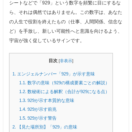
シートなどで「929」という数字を頻繁に目にするな
ら、それは偶然ではありません。この数字は、あなた
の人生で役割を終えたもの（仕事、人間関係、信念な
ど）を手放し、新しい可能性へと意識を向けるよう、
宇宙が強く促しているサインです。
目次
[
非表示
]
1.
エンジェルナンバー「929」が示す意味
1.1.
数字の意味（929の構成要素ごとの解説）
1.2.
数秘術による解釈（合計が929になる点）
1.3.
929が示す本質的な意味
1.4.
929が示す前兆
1.5.
929が示す警告
2.
【見た場所別】「929」の意味