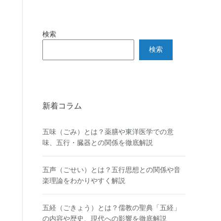
検索
検索
新着コラム
五味（ごみ）とは？薬膳や東洋医学での意
味、五行・臓器との関係を徹底解説
五声（ごせい）とは？五行思想との関係や音
楽理論をわかりやすく解説
五経（ごきょう）とは？儒教の聖典「五経」
の内容や歴史、現代への影響を徹底解説