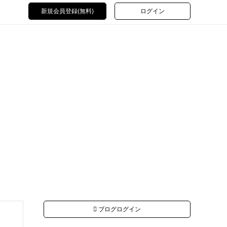
新規会員登録(無料)
ログイン
ブログログイン