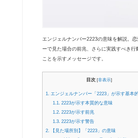
エンジェルナンバー2223の意味を解説。
ーで見た場合の前兆、さらに実践すべき行動
ことを示すメッセージです。
目次
[
非表示
]
1.
エンジェルナンバー「2223」が示す基本
1.1.
2223が示す本質的な意味
1.2.
2223が示す前兆
1.3.
2223が示す警告
2.
【見た場所別】「2223」の意味