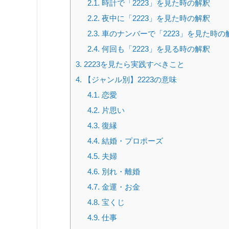
2.1.
時計で「2223」を見た時の解釈
2.2.
夜中に「2223」を見た時の解釈
2.3.
車のナンバーで「2223」を見た時の
2.4.
何回も「2223」を見る時の解釈
3.
2223を見たら実践すべきこと
4.
【ジャンル別】2223の意味
4.1.
恋愛
4.2.
片思い
4.3.
復縁
4.4.
結婚・プロポーズ
4.5.
夫婦
4.6.
別れ・離婚
4.7.
金運・お金
4.8.
宝くじ
4.9.
仕事