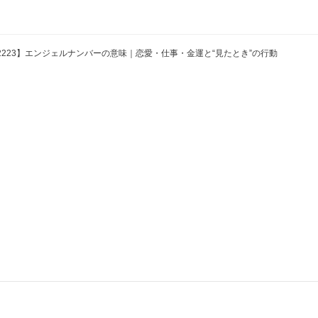
2223】エンジェルナンバーの意味｜恋愛・仕事・金運と“見たとき”の行動