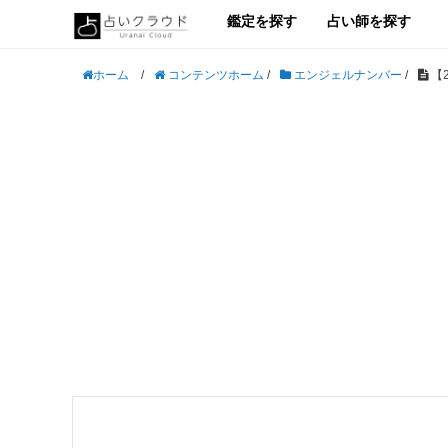
鑑定を探す
占い師を探す
/
コンテンツホーム
/
エンジェルナンバー
/
【
ホーム