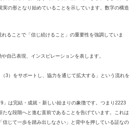
現実の形となり始めていることを示しています。数字の構造
現れることで「信じ続けること」の重要性を強調していま
動や自己表現、インスピレーションを表します。
力（3）をサポートし、協力を通じて拡大する」という流れを
り、「9」は完結・成就・新しい始まりの象徴です。つまり2223
新たな段階へと進む直前であることを告げています。これは
「信じて一歩を踏み出しなさい」と背中を押している証なの