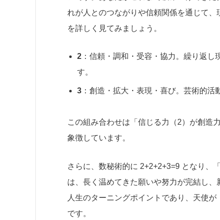
れが人とのつながりや信頼関係を通じて、
を詳しく見てみましょう。
2
：信頼・調和・受容・協力。繰り返し
す。
3
：創造・拡大・表現・喜び。芸術的活
この組み合わせは「信じる力（2）が創造
象徴しています。
さらに、数秘術的に 2+2+2+3=9 とな
は、長く温めてきた願いや努力が完結し、
人生のターニングポイントであり、天使が
です。