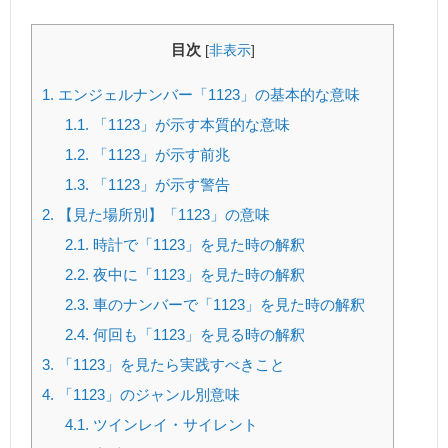
目次
[
非表示
]
1.
エンジェルナンバー「1123」の基本的な意味
1.1.
「1123」が示す本質的な意味
1.2.
「1123」が示す前兆
1.3.
「1123」が示す警告
2.
【見た場所別】「1123」の意味
2.1.
時計で「1123」を見た時の解釈
2.2.
夜中に「1123」を見た時の解釈
2.3.
車のナンバーで「1123」を見た時の解釈
2.4.
何回も「1123」を見る時の解釈
3.
「1123」を見たら実践すべきこと
4.
「1123」のジャンル別意味
4.1.
ツインレイ・サイレント