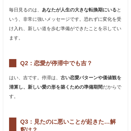
毎日見るのは、
あなたが人生の大きな転換期にいる
と
いう、非常に強いメッセージです。恐れずに変化を受
け入れ、新しい道を歩む準備ができたことを示してい
ます。
Q2：恋愛が停滞中でも吉？
はい、吉です。停滞は、
古い恋愛パターンや価値観を
清算し、新しい愛の形を築くための準備期間
だからで
す。
Q3：見たのに悪いことが起きた…解
釈は？