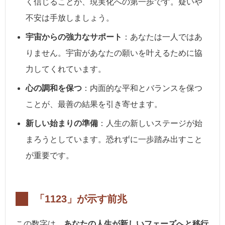
く信じることが、現実化への第一歩です。疑いや
不安は手放しましょう。
宇宙からの強力なサポート
：あなたは一人ではあ
りません。宇宙があなたの願いを叶えるために協
力してくれています。
心の調和を保つ
：内面的な平和とバランスを保つ
ことが、最善の結果を引き寄せます。
新しい始まりの準備
：人生の新しいステージが始
まろうとしています。恐れずに一歩踏み出すこと
が重要です。
「1123」が示す前兆
この数字は、
あなたの人生が新しいフェーズへと移行