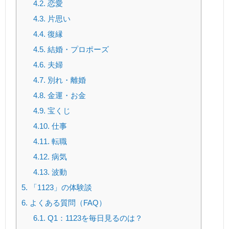
4.2.
恋愛
4.3.
片思い
4.4.
復縁
4.5.
結婚・プロポーズ
4.6.
夫婦
4.7.
別れ・離婚
4.8.
金運・お金
4.9.
宝くじ
4.10.
仕事
4.11.
転職
4.12.
病気
4.13.
波動
5.
「1123」の体験談
6.
よくある質問（FAQ）
6.1.
Q1：1123を毎日見るのは？