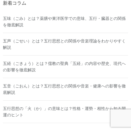
新着コラム
五味（ごみ）とは？薬膳や東洋医学での意味、五行・臓器との関係
を徹底解説
五声（ごせい）とは？五行思想との関係や音楽理論をわかりやすく
解説
五経（ごきょう）とは？儒教の聖典「五経」の内容や歴史、現代へ
の影響を徹底解説
五音（ごおん）とは？五行思想との関係や音楽・健康への影響を徹
底解説
五行思想の「火（か）」の意味とは？性格・運勢・相性から知る開
運のヒント