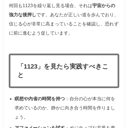
何回も1123を繰り返し見る場合、それは
宇宙からの
強力な後押し
です。あなたが正しい道を歩んでおり、
信じる心が非常に高まっていることを確認し、恐れず
に前に進むよう促しています。
「1123」を見たら実践すべきこ
と
瞑想や内省の時間を持つ
：自分の心が本当に何を
求めているのか、静かに向き合う時間を作りまし
ょう。
アファメーションを試す
：ポジティブな言葉を声