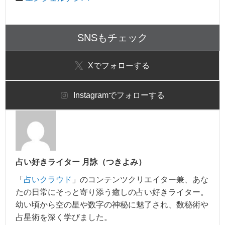
SNSもチェック
X
でフォローする
Instagram
でフォローする
占い好きライター 月詠（つきよみ）
「
占いクラウド
」のコンテンツクリエイター兼、あな
たの日常にそっと寄り添う癒しの占い好きライター。
幼い頃から空の星や数字の神秘に魅了され、数秘術や
占星術を深く学びました。