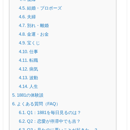
4.5.
結婚・プロポーズ
4.6.
夫婦
4.7.
別れ・離婚
4.8.
金運・お金
4.9.
宝くじ
4.10.
仕事
4.11.
転職
4.12.
病気
4.13.
波動
4.14.
人生
5.
1881の体験談
6.
よくある質問（FAQ）
6.1.
Q1：1881を毎日見るのは？
6.2.
Q2：恋愛が停滞中でも吉？
6.3.
Q3：見たのに悪いことが起きた…？