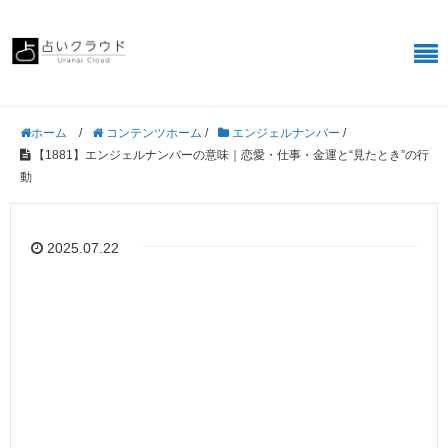
/
コンテンツホーム
/
エンジェルナンバー
/
ホーム
【1881】エンジェルナンバーの意味｜恋愛・仕事・金運と“見たとき”の行
動
2025.07.22