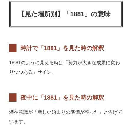
【見た場所別】「1881」の意味
時計で「1881」を見た時の解釈
18:81のように見える時は「努力が大きな成果に変わ
りつつある」サイン。
夜中に「1881」を見た時の解釈
潜在意識が「新しい始まりの準備が整った」と告げて
います。