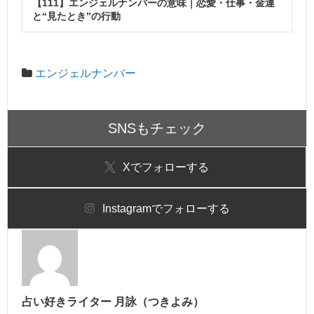
【111】エンジェルナンバーの意味｜恋愛・仕事・金運
と“見たとき”の行動
エンジェルナンバー
SNSもチェック
X
でフォローする
Instagram
でフォローする
占い好きライター 月詠（つきよみ）