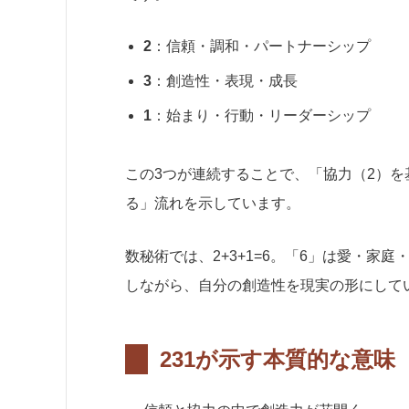
2
：信頼・調和・パートナーシップ
3
：創造性・表現・成長
1
：始まり・行動・リーダーシップ
この3つが連続することで、「協力（2）を
る」流れを示しています。
数秘術では、2+3+1=6。「6」は愛・家
しながら、自分の創造性を現実の形にして
231が示す本質的な意味