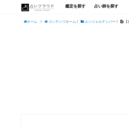
鑑定を探す
占い師を探す
/
コンテンツホーム
/
エンジェルナンバー
/
【
ホーム