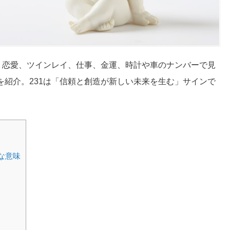
説。恋愛、ツインレイ、仕事、金運、時計や車のナンバーで見
を紹介。231は「信頼と創造が新しい未来を生む」サインで
な意味