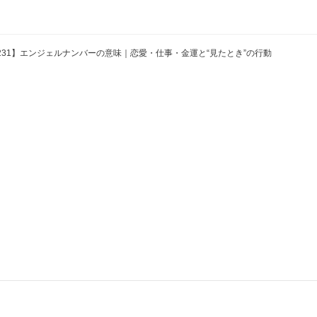
231】エンジェルナンバーの意味｜恋愛・仕事・金運と“見たとき”の行動