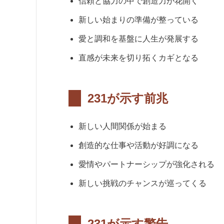
信頼と協力の中で創造力が花開く
新しい始まりの準備が整っている
愛と調和を基盤に人生が発展する
直感が未来を切り拓くカギとなる
231が示す前兆
新しい人間関係が始まる
創造的な仕事や活動が好調になる
愛情やパートナーシップが強化される
新しい挑戦のチャンスが巡ってくる
231が示す警告