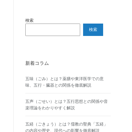
検索
検索
新着コラム
五味（ごみ）とは？薬膳や東洋医学での意
味、五行・臓器との関係を徹底解説
五声（ごせい）とは？五行思想との関係や音
楽理論をわかりやすく解説
五経（ごきょう）とは？儒教の聖典「五経」
の内容や歴史、現代への影響を徹底解説