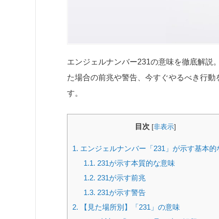
エンジェルナンバー231の意味を徹底解
た場合の前兆や警告、今すぐやるべき行動
す。
目次
[
非表示
]
1.
エンジェルナンバー「231」が示す基本的
1.1.
231が示す本質的な意味
1.2.
231が示す前兆
1.3.
231が示す警告
2.
【見た場所別】「231」の意味