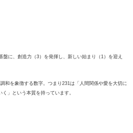
基盤に、創造力（3）を発揮し、新しい始まり（1）を迎え
庭・調和を象徴する数字。つまり231は「人間関係や愛を大切に
いく」という本質を持っています。