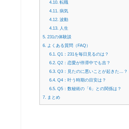
4.10.
転職
4.11.
病気
4.12.
波動
4.13.
人生
5.
231の体験談
6.
よくある質問（FAQ）
6.1.
Q1：231を毎日見るのは？
6.2.
Q2：恋愛が停滞中でも吉？
6.3.
Q3：見たのに悪いことが起きた…？
6.4.
Q4：叶う時期の目安は？
6.5.
Q5：数秘術の「6」との関係は？
7.
まとめ