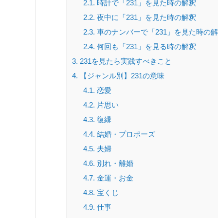
2.1.
時計で「231」を見た時の解釈
2.2.
夜中に「231」を見た時の解釈
2.3.
車のナンバーで「231」を見た時の
2.4.
何回も「231」を見る時の解釈
3.
231を見たら実践すべきこと
4.
【ジャンル別】231の意味
4.1.
恋愛
4.2.
片思い
4.3.
復縁
4.4.
結婚・プロポーズ
4.5.
夫婦
4.6.
別れ・離婚
4.7.
金運・お金
4.8.
宝くじ
4.9.
仕事