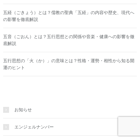
五経（ごきょう）とは？儒教の聖典「五経」の内容や歴史、現代へ
の影響を徹底解説
五音（ごおん）とは？五行思想との関係や音楽・健康への影響を徹
底解説
五行思想の「火（か）」の意味とは？性格・運勢・相性から知る開
運のヒント
お知らせ
エンジェルナンバー