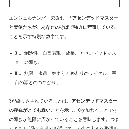
エンジェルナンバー330は、
「アセンデッドマスター
と天使たちが、あなたのそばで強力に守護している」
ことを示す特別な数字です。
3
… 創造性、自己表現、成長、アセンデッドマス
ターの導き。
0
… 無限、永遠、始まりと終わりのサイクル、宇
宙の源とのつながり。
3が繰り返されていることは、
アセンデッドマスター
の存在がとても近い
ことを示し、0が加わることでそ
の導きが無限に広がっていることを意味します。つま
り330は「愛と創造性を通じて、人生の大きな飛躍を