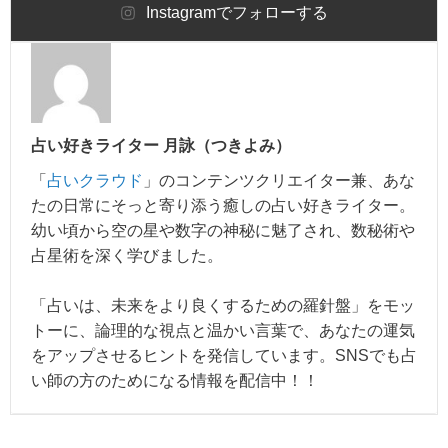
Instagram
でフォローする
占い好きライター 月詠（つきよみ）
「
占いクラウド
」のコンテンツクリエイター兼、あな
たの日常にそっと寄り添う癒しの占い好きライター。
幼い頃から空の星や数字の神秘に魅了され、数秘術や
占星術を深く学びました。
「占いは、未来をより良くするための羅針盤」をモッ
トーに、論理的な視点と温かい言葉で、あなたの運気
をアップさせるヒントを発信しています。SNSでも占
い師の方のためになる情報を配信中！！