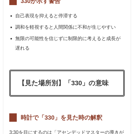
330が示す警告
自己表現を抑えると停滞する
調和を軽視すると人間関係に不和が生じやすい
無限の可能性を信じずに制限的に考えると成長が
遅れる
【見た場所別】「330」の意味
時計で「330」を見た時の解釈
3:30を目にするのは「アセンデッドマスターの導きが