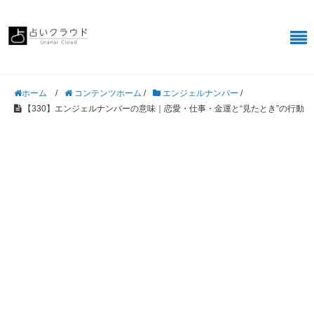
/
コンテンツホーム
/
エンジェルナンバー
/
ホーム
【330】エンジェルナンバーの意味｜恋愛・仕事・金運と“見たとき”の行動