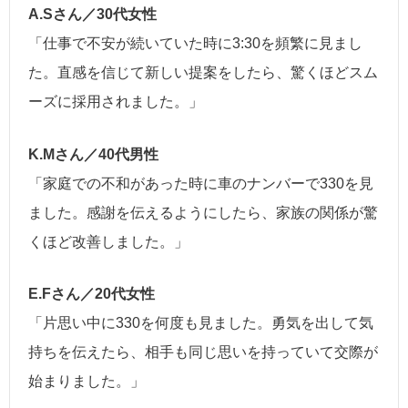
A.Sさん／30代女性
「仕事で不安が続いていた時に3:30を頻繁に見まし
た。直感を信じて新しい提案をしたら、驚くほどスム
ーズに採用されました。」
K.Mさん／40代男性
「家庭での不和があった時に車のナンバーで330を見
ました。感謝を伝えるようにしたら、家族の関係が驚
くほど改善しました。」
E.Fさん／20代女性
「片思い中に330を何度も見ました。勇気を出して気
持ちを伝えたら、相手も同じ思いを持っていて交際が
始まりました。」