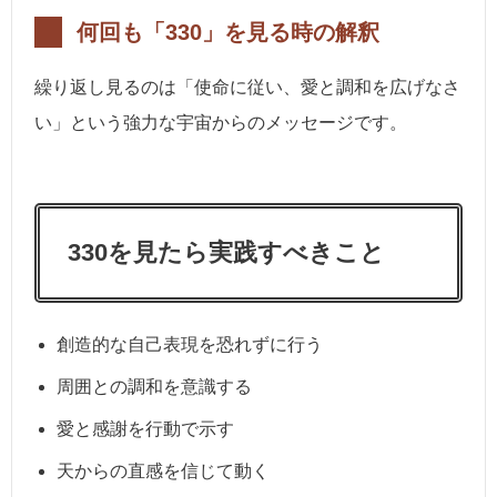
何回も「330」を見る時の解釈
繰り返し見るのは「使命に従い、愛と調和を広げなさ
い」という強力な宇宙からのメッセージです。
330を見たら実践すべきこと
創造的な自己表現を恐れずに行う
周囲との調和を意識する
愛と感謝を行動で示す
天からの直感を信じて動く