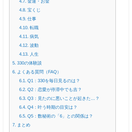
4.7.
金運・お金
4.8.
宝くじ
4.9.
仕事
4.10.
転職
4.11.
病気
4.12.
波動
4.13.
人生
5.
330の体験談
6.
よくある質問（FAQ）
6.1.
Q1：330を毎日見るのは？
6.2.
Q2：恋愛が停滞中でも吉？
6.3.
Q3：見たのに悪いことが起きた…？
6.4.
Q4：叶う時期の目安は？
6.5.
Q5：数秘術の「6」との関係は？
7.
まとめ