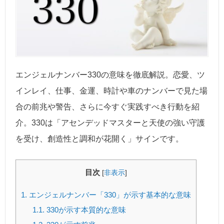
エンジェルナンバー330の意味を徹底解説。恋愛、ツ
インレイ、仕事、金運、時計や車のナンバーで見た場
合の前兆や警告、さらに今すぐ実践すべき行動を紹
介。330は「アセンデッドマスターと天使の強い守護
を受け、創造性と調和が花開く」サインです。
目次
[
非表示
]
1.
エンジェルナンバー「330」が示す基本的な意味
1.1.
330が示す本質的な意味