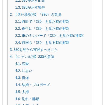
1.2.
330が示す前兆
1.3.
330が示す警告
2.
【見た場所別】「330」の意味
2.1.
時計で「330」を見た時の解釈
2.2.
夜中に「330」を見た時の解釈
2.3.
車のナンバーで「330」を見た時の解釈
2.4.
何回も「330」を見る時の解釈
3.
330を見たら実践すべきこと
4.
【ジャンル別】330の意味
4.1.
恋愛
4.2.
片思い
4.3.
復縁
4.4.
結婚・プロポーズ
4.5.
夫婦
4.6.
別れ・離婚