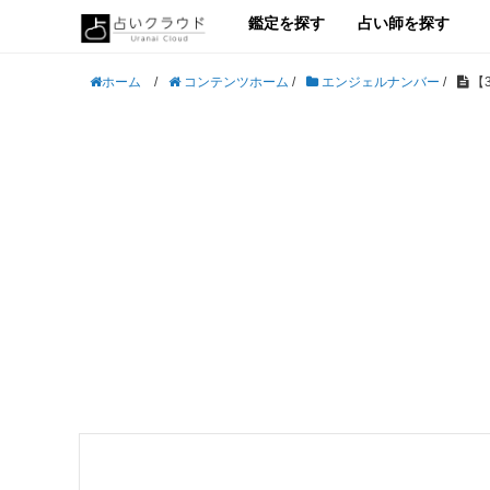
鑑定を探す
占い師を探す
/
コンテンツホーム
/
エンジェルナンバー
/
【
ホーム