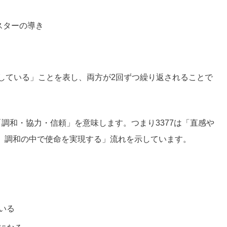
スターの導き
和している」ことを表し、両方が2回ずつ繰り返されることで
2。2は「調和・協力・信頼」を意味します。つまり3377は「直感や
、調和の中で使命を実現する」流れを示しています。
いる