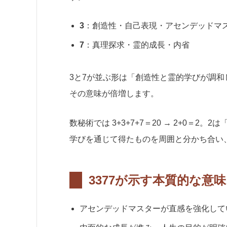
3
：創造性・自己表現・アセンデッドマ
7
：真理探求・霊的成長・内省
3と7が並ぶ形は「創造性と霊的学びが調
その意味が倍増します。
数秘術では 3+3+7+7＝20 → 2+0＝
学びを通じて得たものを周囲と分かち合い
3377が示す本質的な意味
アセンデッドマスターが直感を強化して