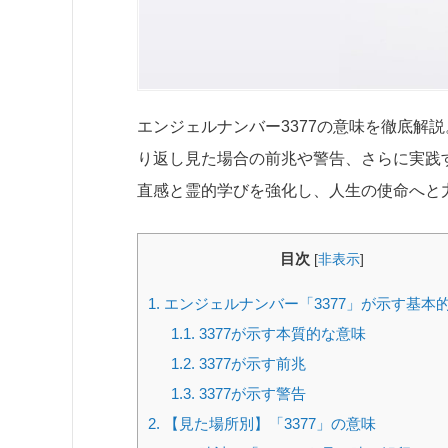
エンジェルナンバー3377の意味を徹底解
り返し見た場合の前兆や警告、さらに実践す
直感と霊的学びを強化し、人生の使命へと
目次
[
非表示
]
1.
エンジェルナンバー「3377」が示す基本
1.1.
3377が示す本質的な意味
1.2.
3377が示す前兆
1.3.
3377が示す警告
2.
【見た場所別】「3377」の意味