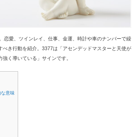
説。恋愛、ツインレイ、仕事、金運、時計や車のナンバーで繰
べき行動を紹介。3377は「アセンデッドマスターと天使が
力強く導いている」サインです。
的な意味