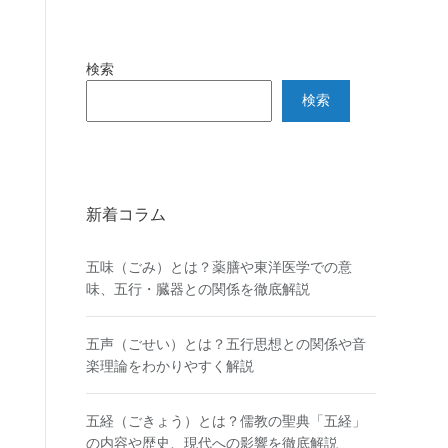
検索
検索
新着コラム
五味（ごみ）とは？薬膳や東洋医学での意
味、五行・臓器との関係を徹底解説
五声（ごせい）とは？五行思想との関係や音
楽理論をわかりやすく解説
五経（ごきょう）とは？儒教の聖典「五経」
の内容や歴史、現代への影響を徹底解説