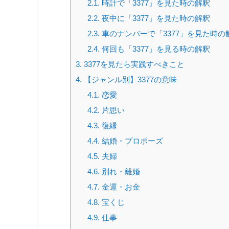
2.1.
時計で「3377」を見た時の解釈
2.2.
夜中に「3377」を見た時の解釈
2.3.
車のナンバーで「3377」を見た時の
2.4.
何回も「3377」を見る時の解釈
3.
3377を見たら実践すべきこと
4.
【ジャンル別】3377の意味
4.1.
恋愛
4.2.
片思い
4.3.
復縁
4.4.
結婚・プロポーズ
4.5.
夫婦
4.6.
別れ・離婚
4.7.
金運・お金
4.8.
宝くじ
4.9.
仕事