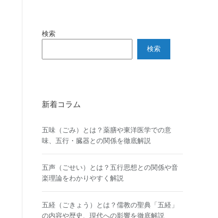
検索
検索
新着コラム
五味（ごみ）とは？薬膳や東洋医学での意
味、五行・臓器との関係を徹底解説
五声（ごせい）とは？五行思想との関係や音
楽理論をわかりやすく解説
五経（ごきょう）とは？儒教の聖典「五経」
の内容や歴史、現代への影響を徹底解説