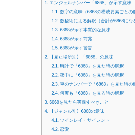
1.
エンジェルナンバー「6868」が示す意味
1.1.
数字の意味（6868の構成要素ごとの
1.2.
数秘術による解釈（合計が6868にな
1.3.
6868が示す本質的な意味
1.4.
6868が示す前兆
1.5.
6868が示す警告
2.
【見た場所別】「6868」の意味
2.1.
時計で「6868」を見た時の解釈
2.2.
夜中に「6868」を見た時の解釈
2.3.
車のナンバーで「6868」を見た時の
2.4.
何度も「6868」を見る時の解釈
3.
6868を見たら実践すべきこと
4.
【ジャンル別】6868の意味
4.1.
ツインレイ・サイレント
4.2.
恋愛