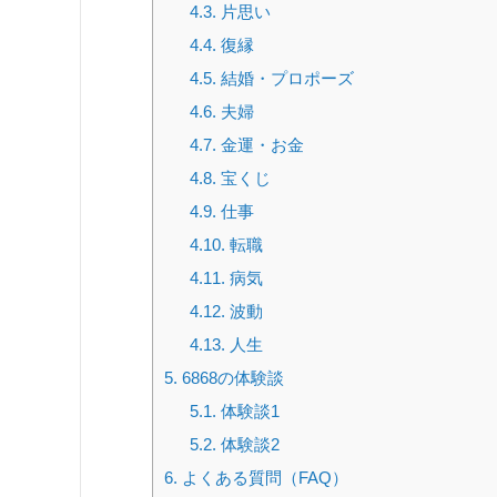
4.3.
片思い
4.4.
復縁
4.5.
結婚・プロポーズ
4.6.
夫婦
4.7.
金運・お金
4.8.
宝くじ
4.9.
仕事
4.10.
転職
4.11.
病気
4.12.
波動
4.13.
人生
5.
6868の体験談
5.1.
体験談1
5.2.
体験談2
6.
よくある質問（FAQ）