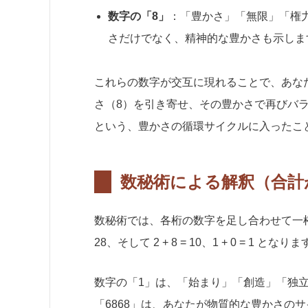
数字の「8」
：「豊かさ」「無限」「権
さだけでなく、精神的な豊かさも示しま
これらの数字が交互に現れることで、あな
さ（8）を引き寄せ、その豊かさで再びバ
という、豊かさの循環サイクルに入ったこ
数秘術による解釈（合計が
数秘術では、各桁の数字を足し合わせて一桁になる
28、そして 2 + 8 = 10、1 + 0 = 1 となり
数字の「1」は、「始まり」「創造」「独
「6868」は、あなたが物質的な豊かさの