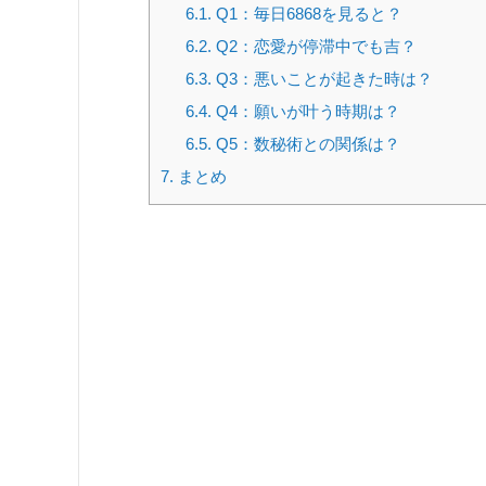
6.1.
Q1：毎日6868を見ると？
6.2.
Q2：恋愛が停滞中でも吉？
6.3.
Q3：悪いことが起きた時は？
6.4.
Q4：願いが叶う時期は？
6.5.
Q5：数秘術との関係は？
7.
まとめ