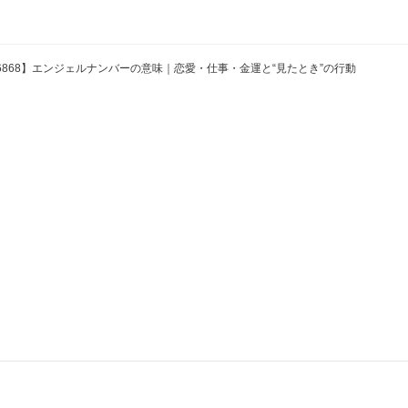
6868】エンジェルナンバーの意味｜恋愛・仕事・金運と“見たとき”の行動