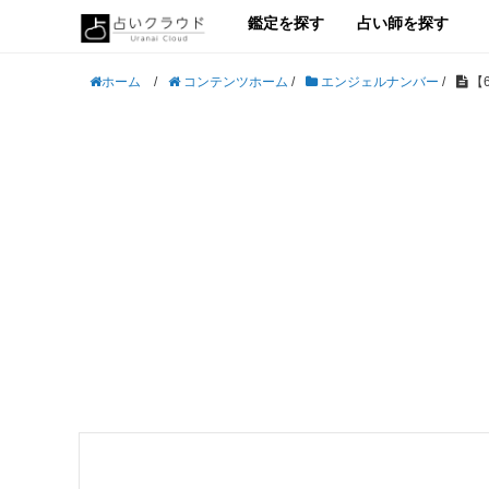
鑑定を探す
占い師を探す
/
コンテンツホーム
/
エンジェルナンバー
/
【
ホーム