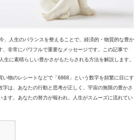
が今、人生のバランスを整えることで、経済的・物質的な豊か
す、非常にパワフルで重要なメッセージです。この記事で
の人生に素晴らしい豊かさがもたらされる方法を解説します。
い物のレシートなどで「6868」という数字を頻繁に目にす
数字は、あなたの行動と思考が正しく、宇宙の無限の豊かさ
います。あなたの努力が報われ、人生がスムーズに流れてい