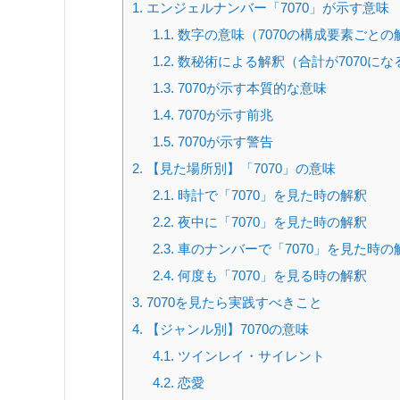
1.
エンジェルナンバー「7070」が示す意味
1.1.
数字の意味（7070の構成要素ごとの
1.2.
数秘術による解釈（合計が7070にな
1.3.
7070が示す本質的な意味
1.4.
7070が示す前兆
1.5.
7070が示す警告
2.
【見た場所別】「7070」の意味
2.1.
時計で「7070」を見た時の解釈
2.2.
夜中に「7070」を見た時の解釈
2.3.
車のナンバーで「7070」を見た時の
2.4.
何度も「7070」を見る時の解釈
3.
7070を見たら実践すべきこと
4.
【ジャンル別】7070の意味
4.1.
ツインレイ・サイレント
4.2.
恋愛