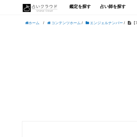
鑑定を探す
占い師を探す
/
コンテンツホーム
/
エンジェルナンバー
/
【
ホーム