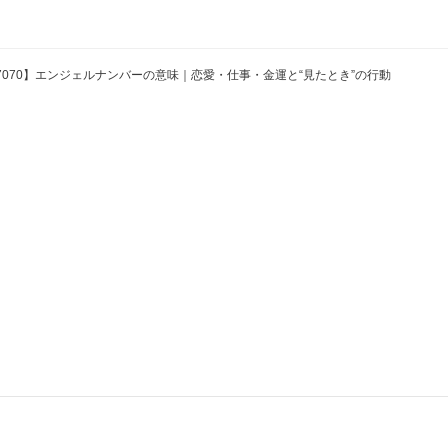
7070】エンジェルナンバーの意味｜恋愛・仕事・金運と“見たとき”の行動