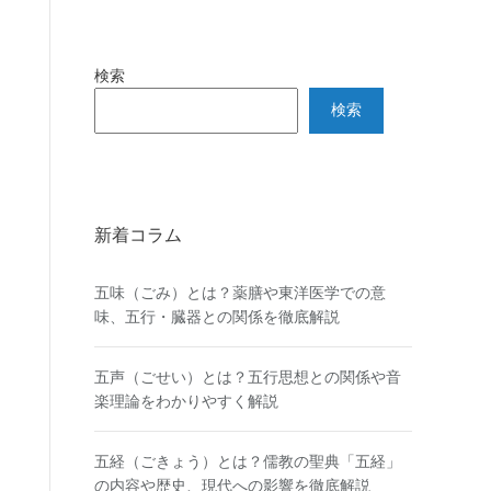
検索
検索
新着コラム
五味（ごみ）とは？薬膳や東洋医学での意
味、五行・臓器との関係を徹底解説
五声（ごせい）とは？五行思想との関係や音
楽理論をわかりやすく解説
五経（ごきょう）とは？儒教の聖典「五経」
の内容や歴史、現代への影響を徹底解説