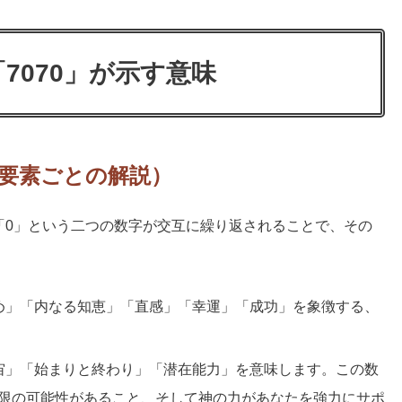
7070」が示す意味
成要素ごとの解説）
「0」という二つの数字が交互に繰り返されることで、その
め」「内なる知恵」「直感」「幸運」「成功」を象徴する、
宙」「始まりと終わり」「潜在能力」を意味します。この数
限の可能性があること、そして神の力があなたを強力にサポ