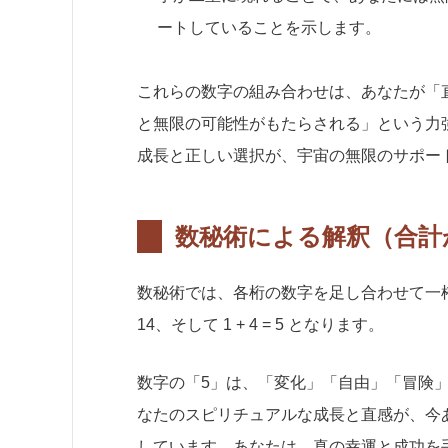
ートしていることを示します。
これらの数字の組み合わせは、あなたが「
と無限の可能性がもたらされる」という力
成長と正しい選択が、宇宙の無限のサポー
数秘術による解釈（合計が
数秘術では、各桁の数字を足し合わせて一桁になる
14、そして 1 + 4 = 5 となります。
数字の「5」は、「変化」「自由」「冒険」
なたのスピリチュアルな成長と直感が、今
しています。あなたは、真の幸運と成功を