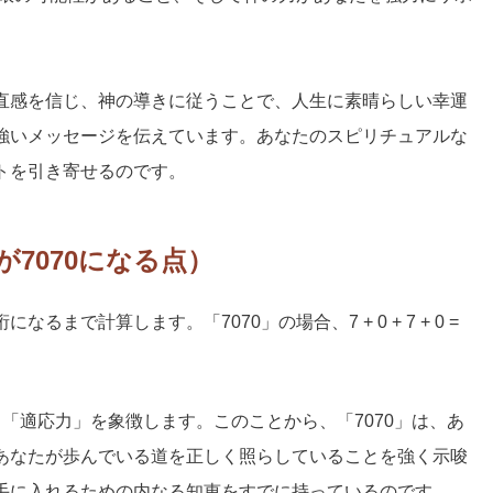
直感を信じ、神の導きに従うことで、人生に素晴らしい幸運
強いメッセージを伝えています。あなたのスピリチュアルな
トを引き寄せるのです。
7070になる点）
まで計算します。「7070」の場合、7 + 0 + 7 + 0 =
「適応力」を象徴します。このことから、「7070」は、あ
あなたが歩んでいる道を正しく照らしていることを強く示唆
手に入れるための内なる知恵をすでに持っているのです。