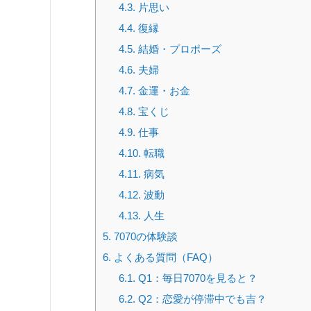
4.3.
片思い
4.4.
復縁
4.5.
結婚・プロポーズ
4.6.
夫婦
4.7.
金運・お金
4.8.
宝くじ
4.9.
仕事
4.10.
転職
4.11.
病気
4.12.
波動
4.13.
人生
5.
7070の体験談
6.
よくある質問（FAQ）
6.1.
Q1：毎日7070を見ると？
6.2.
Q2：恋愛が停滞中でも吉？