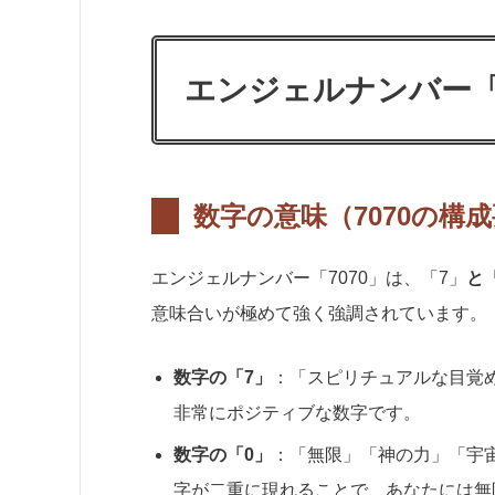
エンジェルナンバー「
数字の意味（7070の構
エンジェルナンバー「7070」は、「7」
と
意味合いが極めて強く強調されています。
数字の「7」
：「スピリチュアルな目覚
非常にポジティブな数字です。
数字の「0」
：「無限」「神の力」「宇
字が二重に現れることで、あなたには無