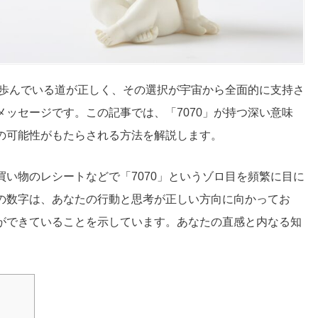
の歩んでいる道が正しく、その選択が宇宙から全面的に支持さ
ッセージです。この記事では、「7070」が持つ深い意味
の可能性がもたらされる方法を解説します。
い物のレシートなどで「7070」というゾロ目を頻繁に目に
の数字は、あなたの行動と思考が正しい方向に向かってお
ができていることを示しています。あなたの直感と内なる知