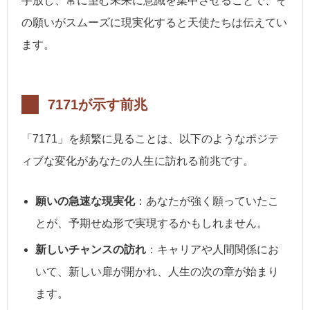
手放し、常に望む未来に意識を集中させることで、そ
の願いがスムーズに現実化すると天使たちは伝えてい
ます。
7171が示す前兆
「7171」を頻繁に見ることは、以下のようなポジテ
ィブな変化があなたの人生に訪れる前兆です。
願いの急速な現実化
：あなたが強く願っていたこ
とが、予期せぬ形で実現するかもしれません。
新しいチャンスの訪れ
：キャリアや人間関係にお
いて、新しい扉が開かれ、人生の次の章が始まり
ます。