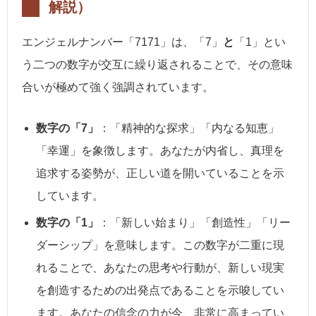
解説）
エンジェルナンバー「7171」は、「7」
と
「1」とい
う二つの数字が交互に繰り返されることで、その意味
合いが極めて強く強調されています。
数字の「7」
：「精神的な探求」「内なる知恵」
「幸運」を象徴します。あなたが内省し、真理を
追求する姿勢が、正しい道を開いていることを示
しています。
数字の「1」
：「新しい始まり」「創造性」「リー
ダーシップ」を意味します。この数字が二重に現
れることで、あなたの思考や行動が、新しい現実
を創造するための出発点であることを示唆してい
ます。あなたの信念の力が今、非常に高まってい