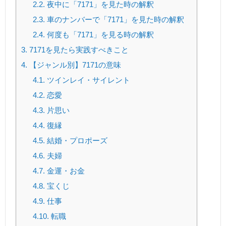
2.2.
夜中に「7171」を見た時の解釈
2.3.
車のナンバーで「7171」を見た時の解釈
2.4.
何度も「7171」を見る時の解釈
3.
7171を見たら実践すべきこと
4.
【ジャンル別】7171の意味
4.1.
ツインレイ・サイレント
4.2.
恋愛
4.3.
片思い
4.4.
復縁
4.5.
結婚・プロポーズ
4.6.
夫婦
4.7.
金運・お金
4.8.
宝くじ
4.9.
仕事
4.10.
転職