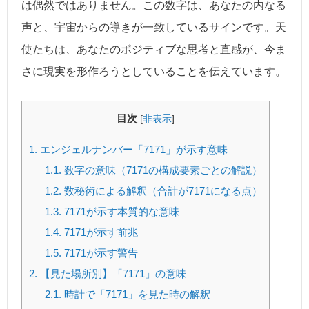
は偶然ではありません。この数字は、あなたの内なる
声と、宇宙からの導きが一致しているサインです。天
使たちは、あなたのポジティブな思考と直感が、今ま
さに現実を形作ろうとしていることを伝えています。
目次
[
非表示
]
1.
エンジェルナンバー「7171」が示す意味
1.1.
数字の意味（7171の構成要素ごとの解説）
1.2.
数秘術による解釈（合計が7171になる点）
1.3.
7171が示す本質的な意味
1.4.
7171が示す前兆
1.5.
7171が示す警告
2.
【見た場所別】「7171」の意味
2.1.
時計で「7171」を見た時の解釈