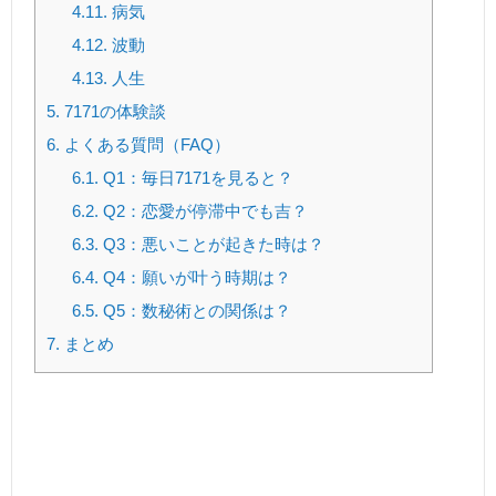
4.11.
病気
4.12.
波動
4.13.
人生
5.
7171の体験談
6.
よくある質問（FAQ）
6.1.
Q1：毎日7171を見ると？
6.2.
Q2：恋愛が停滞中でも吉？
6.3.
Q3：悪いことが起きた時は？
6.4.
Q4：願いが叶う時期は？
6.5.
Q5：数秘術との関係は？
7.
まとめ