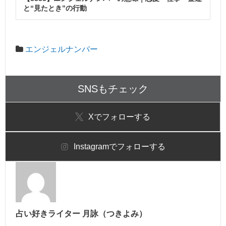
と“見たとき”の行動
エンジェルナンバー
SNSもチェック
X
でフォローする
Instagram
でフォローする
占い好きライター 月詠（つきよみ）