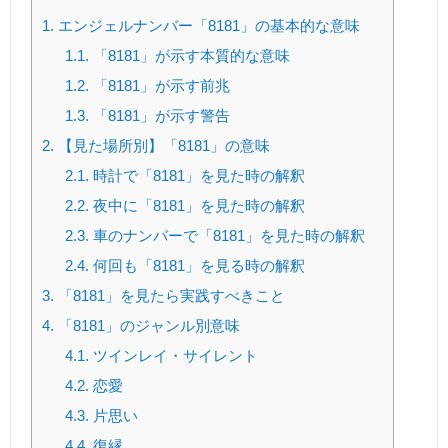
1.
エンジェルナンバー「8181」の基本的な意味
1.1.
「8181」が示す本質的な意味
1.2.
「8181」が示す前兆
1.3.
「8181」が示す警告
2.
【見た場所別】「8181」の意味
2.1.
時計で「8181」を見た時の解釈
2.2.
夜中に「8181」を見た時の解釈
2.3.
車のナンバーで「8181」を見た時の解釈
2.4.
何回も「8181」を見る時の解釈
3.
「8181」を見たら実践すべきこと
4.
「8181」のジャンル別意味
4.1.
ツインレイ・サイレント
4.2.
恋愛
4.3.
片思い
4.4.
復縁