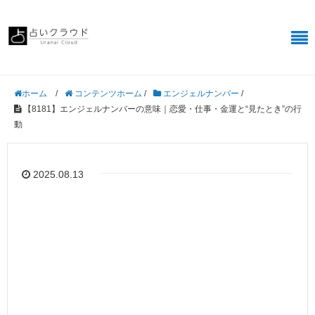
/
コンテンツホーム
/
エンジェルナンバー
/
ホーム
【8181】エンジェルナンバーの意味｜恋愛・仕事・金運と“見たとき”の行
動
2025.08.13