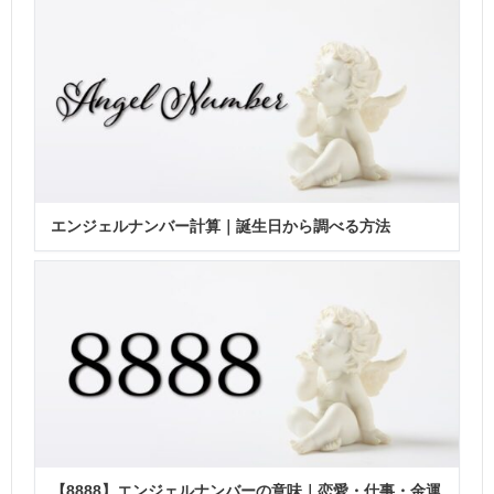
エンジェルナンバー計算｜誕生日から調べる方法
【8888】エンジェルナンバーの意味｜恋愛・仕事・金運