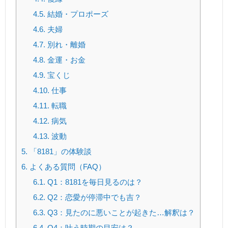
4.5.
結婚・プロポーズ
4.6.
夫婦
4.7.
別れ・離婚
4.8.
金運・お金
4.9.
宝くじ
4.10.
仕事
4.11.
転職
4.12.
病気
4.13.
波動
5.
「8181」の体験談
6.
よくある質問（FAQ）
6.1.
Q1：8181を毎日見るのは？
6.2.
Q2：恋愛が停滞中でも吉？
6.3.
Q3：見たのに悪いことが起きた…解釈は？
6.4.
Q4：叶う時期の目安は？