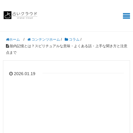
/
コンテンツホーム
/
コラム
/
ホーム
胎内記憶とは？スピリチュアルな意味・よくある話・上手な聞き方と注意
点まで
2026.01.19