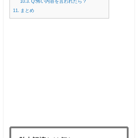
10.3.
Q:怖い内容を言われたら？
11.
まとめ