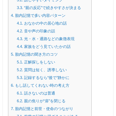
3.3.
“親の反応”で続きやすさが決まる
4.
胎内記憶で多い内容パターン
4.1.
おなかの中の居心地の話
4.2.
音や声の印象の話
4.3.
光・水・通路などの象徴表現
4.4.
家族をどう見ていたかの話
5.
胎内記憶の聞き方のコツ
5.1.
正解探しをしない
5.2.
質問は短く、誘導しない
5.3.
記録するなら“後で”静かに
6.
もし話してくれない時の考え方
6.1.
話さないのは普通
6.2.
親の焦りが“扉”を閉じる
7.
胎内記憶と前世・使命のつながり