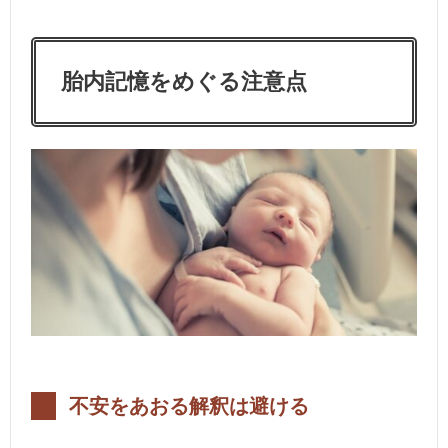
胎内記憶をめぐる注意点
不安をあおる解釈は避ける