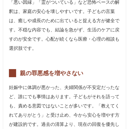
「悪い因縁」「霊がついている」など恐怖ベースの解
釈は、家庭の安心を壊しやすいです。子どもの言葉
は、癒しや成長のために出ていると捉える方が健全で
す。不穏な内容でも、結論を急がず、生活のケアに戻
すのが安全です。心配が続くなら医療・心理の相談も
選択肢です。
親の罪悪感を増やさない
妊娠中に体調が悪かった、夫婦関係が不安定だったな
ど、誰にでも事情はあります。子どもがそれを語って
も、責める意図ではないことが多いです。「教えてく
れてありがとう」と受け止め、今から安心を増やす方
が建設的です。過去の清算より、現在の回復を優先し