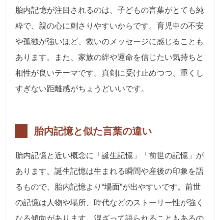
胎内記憶が注目されるのは、子どもの言葉がとても純
粋で、親の心に刺さりやすいからです。育児中の不安
や孤独が強いほど、救いのメッセージに感じることも
あります。また、家族の絆や運命を信じたい気持ちと
相性が良いテーマです。真剣に受け止めつつ、重くし
すぎない距離感がちょうどいいです。
胎内記憶と似た言葉の違い
胎内記憶と近い概念に「誕生記憶」「前世の記憶」が
あります。誕生記憶は生まれる瞬間や産後の印象を語
るもので、胎内記憶より“場面”が出やすいです。前世
の記憶は人物や場所、時代などのストーリー性が強く
なる傾向があります。混ざって語られることもあるの