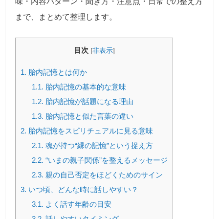
味・内容パターン・聞き方・注意点・日常での整え方
まで、まとめて整理します。
目次
[
非表示
]
1.
胎内記憶とは何か
1.1.
胎内記憶の基本的な意味
1.2.
胎内記憶が話題になる理由
1.3.
胎内記憶と似た言葉の違い
2.
胎内記憶をスピリチュアルに見る意味
2.1.
魂が持つ“縁の記憶”という捉え方
2.2.
“いまの親子関係”を整えるメッセージ
2.3.
親の自己否定をほどくためのサイン
3.
いつ頃、どんな時に話しやすい？
3.1.
よく話す年齢の目安
3.2.
話しやすいタイミング