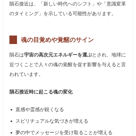
隕石接近は、「新しい時代へのシフト」や「意識変革
のタイミング」を示している可能性があります。
魂の目覚めや覚醒のサイン
隕石は
宇宙の高次元エネルギーを運ぶ
とされ、地球に
近づくことで人々の魂の覚醒を促す影響を与えると言
われています。
隕石接近時に起こる魂の変化
直感や霊感が鋭くなる
スピリチュアルな気づきが増える
夢の中でメッセージを受け取ることが増える