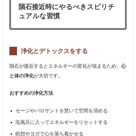
隕石接近時にやるべきスピリチ
ュアルな習慣
浄化とデトックスをする
隕石が接近するとエネルギーの変化が強まるため、
心
と体の浄化
が大切です。
おすすめの浄化方法
セージやパロサントを焚いて空間を清める
塩風呂に入ってエネルギーをリセットする
瞑想やヨガで心を落ち着かせる