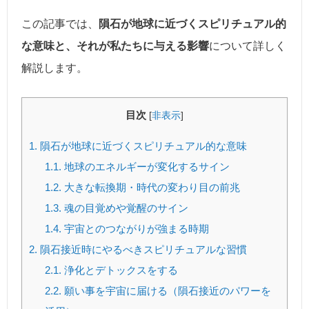
この記事では、
隕石が地球に近づくスピリチュアル的
な意味と、それが私たちに与える影響
について詳しく
解説します。
目次
[
非表示
]
1.
隕石が地球に近づくスピリチュアル的な意味
1.1.
地球のエネルギーが変化するサイン
1.2.
大きな転換期・時代の変わり目の前兆
1.3.
魂の目覚めや覚醒のサイン
1.4.
宇宙とのつながりが強まる時期
2.
隕石接近時にやるべきスピリチュアルな習慣
2.1.
浄化とデトックスをする
2.2.
願い事を宇宙に届ける（隕石接近のパワーを