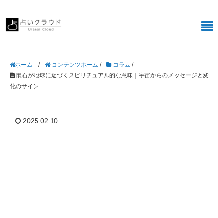
/
コンテンツホーム
/
コラム
/
ホーム
隕石が地球に近づくスピリチュアル的な意味｜宇宙からのメッセージと変
化のサイン
2025.02.10