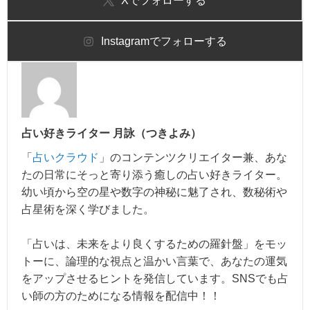
X
でフォローする
Instagram
でフォローする
占い好きライター 月詠（つきよみ）
「
占いクラウド
」のコンテンツクリエイター兼、あな
たの日常にそっと寄り添う癒しの占い好きライター。
幼い頃から空の星や数字の神秘に魅了され、数秘術や
占星術を深く学びました。
「占いは、未来をより良くするための羅針盤」をモッ
トーに、論理的な視点と温かい言葉で、あなたの運気
をアップさせるヒントを発信しています。SNSでも占
い師の方のためになる情報を配信中！！