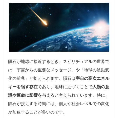
隕石が地球に接近するとき、スピリチュアルの世界で
は「宇宙からの重要なメッセージ」や「地球の波動変
化の前兆」と捉えられます。隕石は
宇宙の高次エネル
ギーを宿す存在
であり、地球に近づくことで
人類の意
識や運命に影響を与える
と考えられています。特に、
隕石が接近する時期には、個人や社会レベルでの変化
が加速することが多いのです。