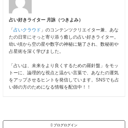
占い好きライター 月詠（つきよみ）
「
占いクラウド
」のコンテンツクリエイター兼、あな
たの日常にそっと寄り添う癒しの占い好きライター。
幼い頃から空の星や数字の神秘に魅了され、数秘術や
占星術を深く学びました。
「占いは、未来をより良くするための羅針盤」をモッ
トーに、論理的な視点と温かい言葉で、あなたの運気
をアップさせるヒントを発信しています。SNSでも占
い師の方のためになる情報を配信中！！
ブログログイン