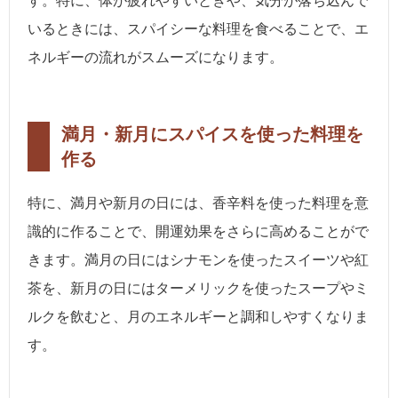
す。特に、体が疲れやすいときや、気分が落ち込んで
いるときには、スパイシーな料理を食べることで、エ
ネルギーの流れがスムーズになります。
満月・新月にスパイスを使った料理を
作る
特に、満月や新月の日には、香辛料を使った料理を意
識的に作ることで、開運効果をさらに高めることがで
きます。満月の日にはシナモンを使ったスイーツや紅
茶を、新月の日にはターメリックを使ったスープやミ
ルクを飲むと、月のエネルギーと調和しやすくなりま
す。