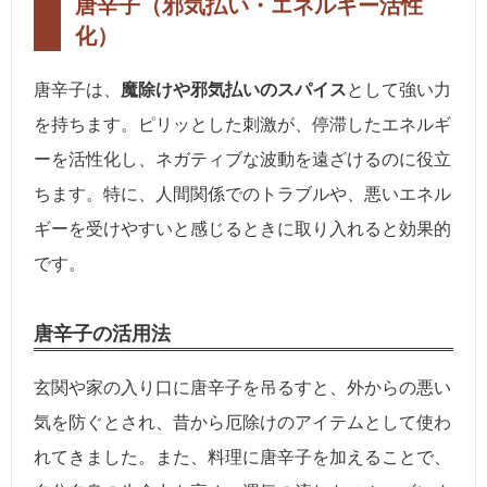
唐辛子（邪気払い・エネルギー活性
化）
唐辛子は、
魔除けや邪気払いのスパイス
として強い力
を持ちます。ピリッとした刺激が、停滞したエネルギ
ーを活性化し、ネガティブな波動を遠ざけるのに役立
ちます。特に、人間関係でのトラブルや、悪いエネル
ギーを受けやすいと感じるときに取り入れると効果的
です。
唐辛子の活用法
玄関や家の入り口に唐辛子を吊るすと、外からの悪い
気を防ぐとされ、昔から厄除けのアイテムとして使わ
れてきました。また、料理に唐辛子を加えることで、