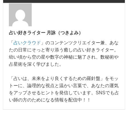
占い好きライター 月詠（つきよみ）
「
占いクラウド
」のコンテンツクリエイター兼、あな
たの日常にそっと寄り添う癒しの占い好きライター。
幼い頃から空の星や数字の神秘に魅了され、数秘術や
占星術を深く学びました。
「占いは、未来をより良くするための羅針盤」をモッ
トーに、論理的な視点と温かい言葉で、あなたの運気
をアップさせるヒントを発信しています。SNSでも占
い師の方のためになる情報を配信中！！