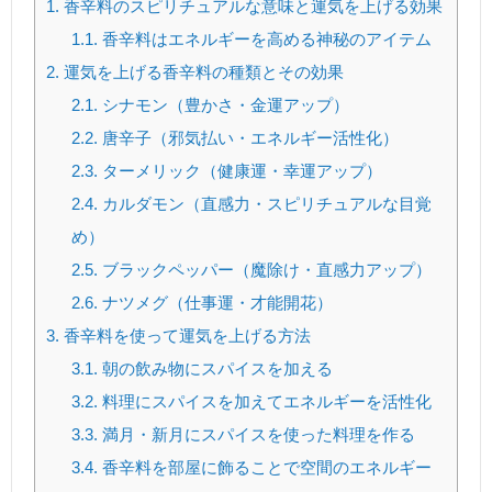
1.
香辛料のスピリチュアルな意味と運気を上げる効果
1.1.
香辛料はエネルギーを高める神秘のアイテム
2.
運気を上げる香辛料の種類とその効果
2.1.
シナモン（豊かさ・金運アップ）
2.2.
唐辛子（邪気払い・エネルギー活性化）
2.3.
ターメリック（健康運・幸運アップ）
2.4.
カルダモン（直感力・スピリチュアルな目覚
め）
2.5.
ブラックペッパー（魔除け・直感力アップ）
2.6.
ナツメグ（仕事運・才能開花）
3.
香辛料を使って運気を上げる方法
3.1.
朝の飲み物にスパイスを加える
3.2.
料理にスパイスを加えてエネルギーを活性化
3.3.
満月・新月にスパイスを使った料理を作る
3.4.
香辛料を部屋に飾ることで空間のエネルギー