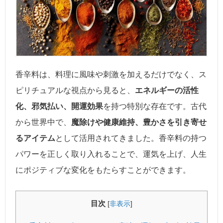
香辛料は、料理に風味や刺激を加えるだけでなく、ス
ピリチュアルな視点から見ると、
エネルギーの活性
化、邪気払い、開運効果
を持つ特別な存在です。古代
から世界中で、
魔除けや健康維持、豊かさを引き寄せ
るアイテム
として活用されてきました。香辛料の持つ
パワーを正しく取り入れることで、運気を上げ、人生
にポジティブな変化をもたらすことができます。
目次
[
非表示
]