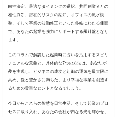
向性決定、最適なタイミングの選択、共同創業者との
相性判断、潜在的リスクの察知、オフィスの風水調
整、そして事業の波動修正といった多岐にわたる側面
で、あなたの起業を強力にサポートする羅針盤となり
ます。
このコラムで解説した起業時に占いを活用するスピリ
チュアルな意義と、具体的な7つの方法は、あなたが
夢を実現し、ビジネスの成功と組織の運気を最大限に
高め、愛と豊かさに満ちた、より幸福な事業を創造す
るための貴重なヒントとなるでしょう。
今日からこれらの智慧を日常生活、そして起業のプロ
セスに取り入れ、あなたの会社が内なる光を輝かせ、