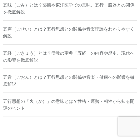
五味（ごみ）とは？薬膳や東洋医学での意味、五行・臓器との関係
を徹底解説
五声（ごせい）とは？五行思想との関係や音楽理論をわかりやすく
解説
五経（ごきょう）とは？儒教の聖典「五経」の内容や歴史、現代へ
の影響を徹底解説
五音（ごおん）とは？五行思想との関係や音楽・健康への影響を徹
底解説
五行思想の「火（か）」の意味とは？性格・運勢・相性から知る開
運のヒント