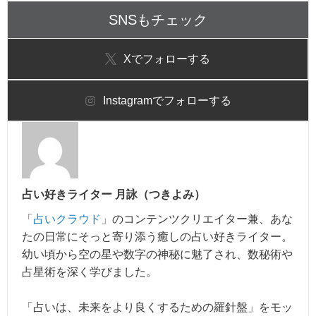
SNSもチェック
X
でフォローする
Instagram
でフォローする
占い好きライター 月詠（つきよみ）
「
占いクラウド
」のコンテンツクリエイター兼、あな
たの日常にそっと寄り添う癒しの占い好きライター。
幼い頃から空の星や数字の神秘に魅了され、数秘術や
占星術を深く学びました。
「占いは、未来をより良くするための羅針盤」をモッ