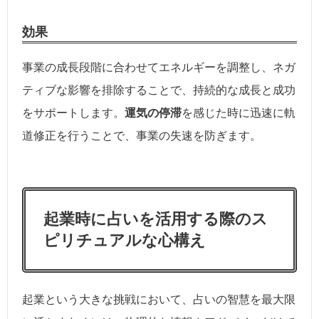
効果
事業の成長段階に合わせてエネルギーを調整し、ネガ
ティブな影響を排除することで、持続的な成長と成功
をサポートします。
運気の停滞
を感じた時に迅速に軌
道修正を行うことで、事業の失速を防ぎます。
起業時に占いを活用する際のス
ピリチュアルな心構え
起業という大きな挑戦において、占いの智慧を最大限