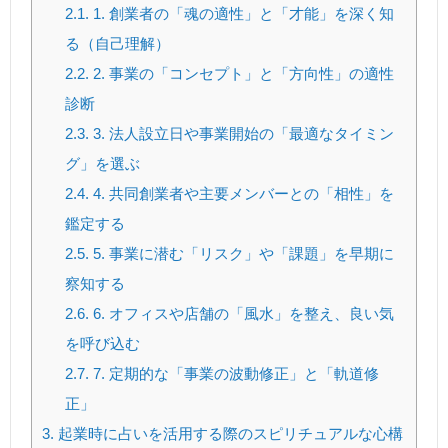
2.1.
1. 創業者の「魂の適性」と「才能」を深く知
る（自己理解）
2.2.
2. 事業の「コンセプト」と「方向性」の適性
診断
2.3.
3. 法人設立日や事業開始の「最適なタイミン
グ」を選ぶ
2.4.
4. 共同創業者や主要メンバーとの「相性」を
鑑定する
2.5.
5. 事業に潜む「リスク」や「課題」を早期に
察知する
2.6.
6. オフィスや店舗の「風水」を整え、良い気
を呼び込む
2.7.
7. 定期的な「事業の波動修正」と「軌道修
正」
3.
起業時に占いを活用する際のスピリチュアルな心構