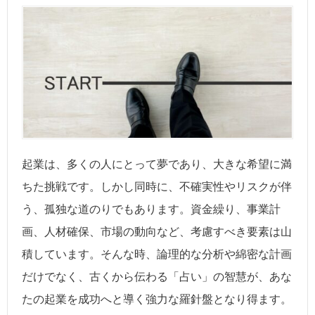
起業は、多くの人にとって夢であり、大きな希望に満
ちた挑戦です。しかし同時に、不確実性やリスクが伴
う、孤独な道のりでもあります。資金繰り、事業計
画、人材確保、市場の動向など、考慮すべき要素は山
積しています。そんな時、論理的な分析や綿密な計画
だけでなく、古くから伝わる「占い」の智慧が、あな
たの起業を成功へと導く強力な羅針盤となり得ます。