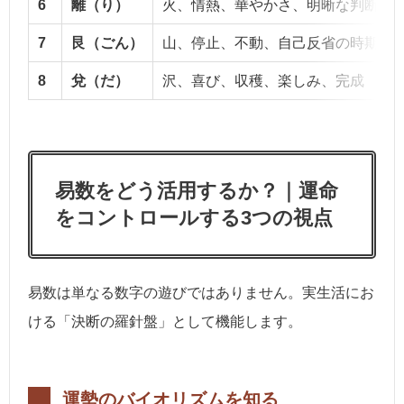
6
離（り）
火、情熱、華やかさ、明晰な判断
7
艮（ごん）
山、停止、不動、自己反省の時期
8
兌（だ）
沢、喜び、収穫、楽しみ、完成
易数をどう活用するか？｜運命
をコントロールする3つの視点
易数は単なる数字の遊びではありません。実生活にお
ける「決断の羅針盤」として機能します。
運勢のバイオリズムを知る