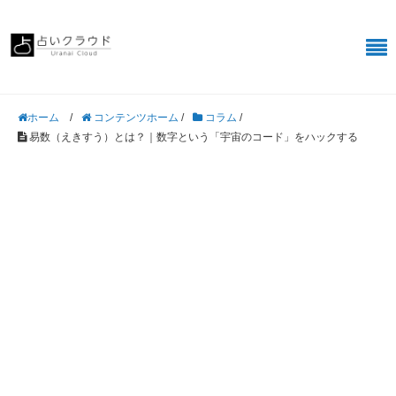
/
コンテンツホーム
/
コラム
/
ホーム
易数（えきすう）とは？｜数字という「宇宙のコード」をハックする