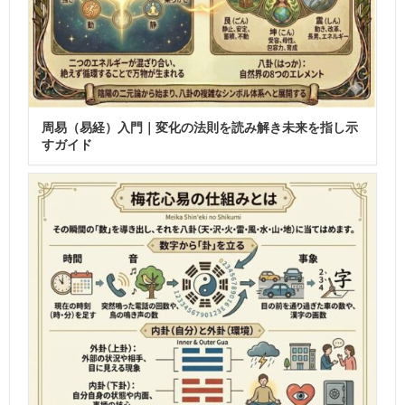
周易（易経）入門｜変化の法則を読み解き未来を指し示
すガイド