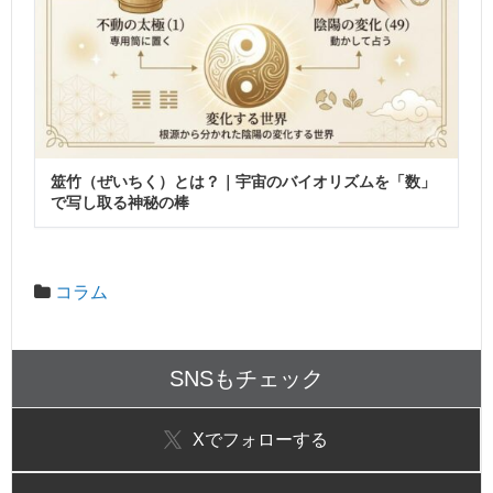
筮竹（ぜいちく）とは？｜宇宙のバイオリズムを「数」
で写し取る神秘の棒
コラム
SNSもチェック
X
でフォローする