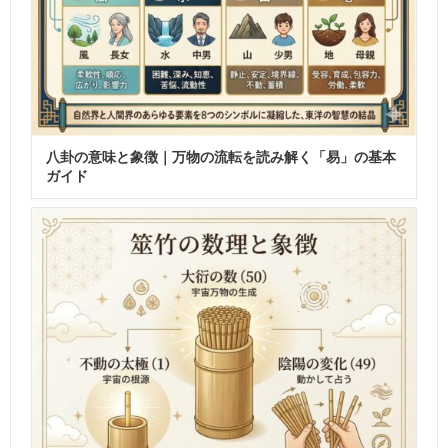
八卦の意味と象徴｜万物の流転を読み解く「易」の基本
ガイド