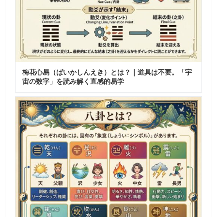
梅花心易（ばいかしんえき）とは？｜道具は不要。「宇
宙の数字」を読み解く直感的易学