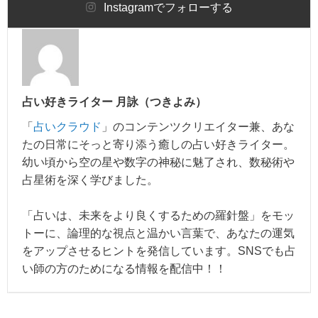
Instagram
でフォローする
占い好きライター 月詠（つきよみ）
「
占いクラウド
」のコンテンツクリエイター兼、あな
たの日常にそっと寄り添う癒しの占い好きライター。
幼い頃から空の星や数字の神秘に魅了され、数秘術や
占星術を深く学びました。
「占いは、未来をより良くするための羅針盤」をモッ
トーに、論理的な視点と温かい言葉で、あなたの運気
をアップさせるヒントを発信しています。SNSでも占
い師の方のためになる情報を配信中！！