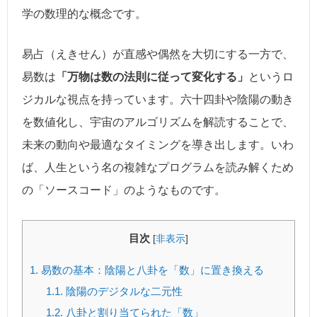
学の数理的な概念です。
易占（えきせん）が直感や偶然を大切にする一方で、
易数は
「万物は数の法則に従って変化する」
というロ
ジカルな視点を持っています。六十四卦や陰陽の動き
を数値化し、宇宙のアルゴリズムを解読することで、
未来の動向や最適なタイミングを導き出します。いわ
ば、人生という名の複雑なプログラムを読み解くため
の「ソースコード」のようなものです。
目次
[
非表示
]
1.
易数の基本：陰陽と八卦を「数」に置き換える
1.1.
陰陽のデジタルな二元性
1.2.
八卦と割り当てられた「数」