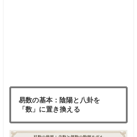
易数の基本：陰陽と八卦を
「数」に置き換える