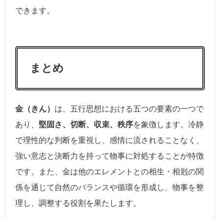
できます。
まとめ
金（きん）
は、五行思想における五つの要素の一つで
あり、
堅固さ、切断、収束、秩序
を象徴します。冷静
で理性的な判断を重視し、感情に流されることなく、
強い意志と決断力を持って物事に対処することが特徴
です。また、金は他のエレメントとの相生・相剋の関
係を通じて自然のバランスや循環を形成し、物事を整
理し、調整する役割を果たします。