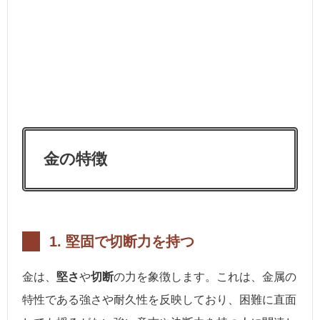
金の特徴
1.
堅固で切断力を持つ
金は、
堅さ
や
切断
の力を象徴します。これは、金属の
特性である強さや耐久性を反映しており、困難に直面