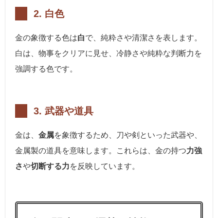
2.
白色
金の象徴する色は
白
で、純粋さや清潔さを表します。
白は、物事をクリアに見せ、冷静さや純粋な判断力を
強調する色です。
3.
武器や道具
金は、
金属
を象徴するため、刀や剣といった武器や、
金属製の道具を意味します。これらは、金の持つ
力強
さ
や
切断する力
を反映しています。