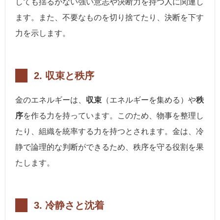
しても揺るがない強い意志や決断力を持つ人に関連し
ます。また、不要なものを切り捨てたり、決断を下す
力を示します。
2.
収束と秩序
金のエネルギーは、
収束
（エネルギーを集める）や
秩
序
を作る力を持っています。このため、物事を整理し
たり、組織を統率する力を持つとされます。金は、冷
静で論理的な判断ができるため、秩序を守る役割を果
たします。
3.
冷静さと沈着