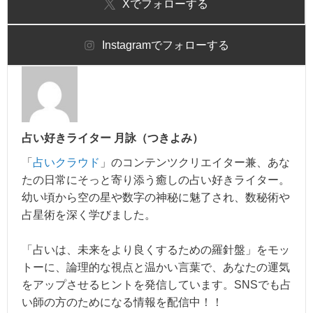
X
でフォローする
Instagram
でフォローする
占い好きライター 月詠（つきよみ）
「
占いクラウド
」のコンテンツクリエイター兼、あな
たの日常にそっと寄り添う癒しの占い好きライター。
幼い頃から空の星や数字の神秘に魅了され、数秘術や
占星術を深く学びました。
「占いは、未来をより良くするための羅針盤」をモッ
トーに、論理的な視点と温かい言葉で、あなたの運気
をアップさせるヒントを発信しています。SNSでも占
い師の方のためになる情報を配信中！！