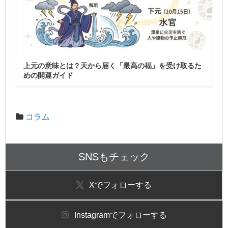
上元の意味とは？天から届く「最高の福」を受け取るた
めの開運ガイド
コラム
SNSもチェック
X
でフォローする
Instagram
でフォローする