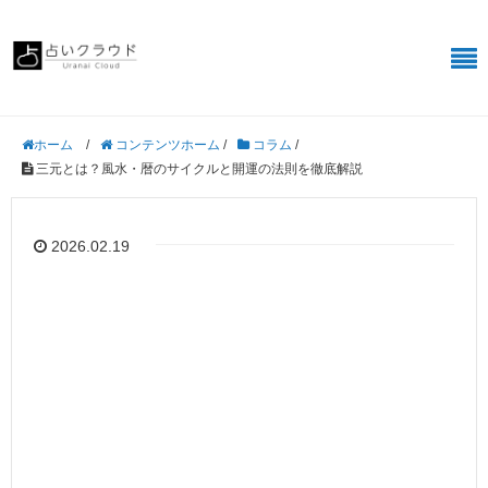
/
コンテンツホーム
/
コラム
/
ホーム
三元とは？風水・暦のサイクルと開運の法則を徹底解説
2026.02.19