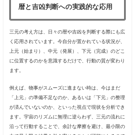
暦と吉凶判断への実践的な応用
三元の考え方は、日々の暦や吉凶を判断する際にも広
く応用されています。今自分が置かれている状況が、
上元（始まり）、中元（発展）、下元（完成）のどこ
に位置するのかを意識するだけで、行動の質が変わり
ます。
例えば、物事がスムーズに進まない時は、今はまだ
「上元」の準備不足なのか、あるいは「下元」の整理
が済んでいないのか、といった視点で現状を分析でき
ます。宇宙のリズムに無理に逆らわず、三元の流れに
沿って行動することで、余計な摩擦を避け、最小限の