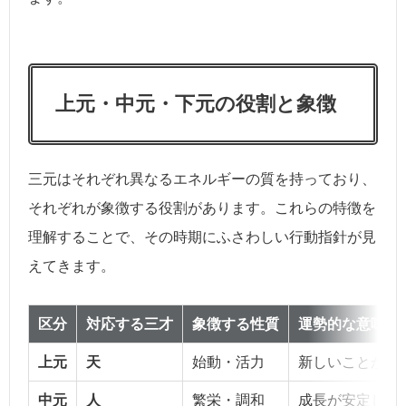
上元・中元・下元の役割と象徴
三元はそれぞれ異なるエネルギーの質を持っており、
それぞれが象徴する役割があります。これらの特徴を
理解することで、その時期にふさわしい行動指針が見
えてきます。
区分
対応する三才
象徴する性質
運勢的な意味合
上元
天
始動・活力
新しいことが芽
中元
人
繁栄・調和
成長が安定し、