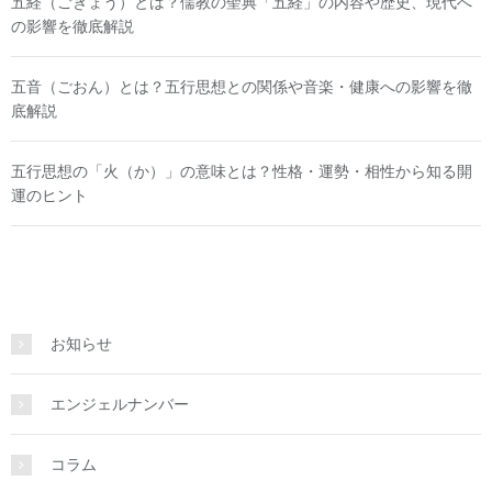
五経（ごきょう）とは？儒教の聖典「五経」の内容や歴史、現代へ
の影響を徹底解説
五音（ごおん）とは？五行思想との関係や音楽・健康への影響を徹
底解説
五行思想の「火（か）」の意味とは？性格・運勢・相性から知る開
運のヒント
お知らせ
エンジェルナンバー
コラム