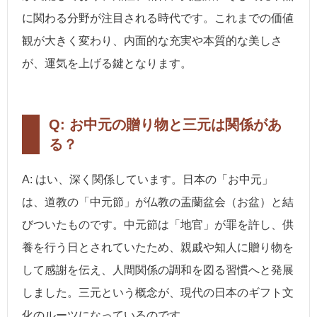
に関わる分野が注目される時代です。これまでの価値
観が大きく変わり、内面的な充実や本質的な美しさ
が、運気を上げる鍵となります。
Q: お中元の贈り物と三元は関係があ
る？
A: はい、深く関係しています。日本の「お中元」
は、道教の「中元節」が仏教の盂蘭盆会（お盆）と結
びついたものです。中元節は「地官」が罪を許し、供
養を行う日とされていたため、親戚や知人に贈り物を
して感謝を伝え、人間関係の調和を図る習慣へと発展
しました。三元という概念が、現代の日本のギフト文
化のルーツになっているのです。