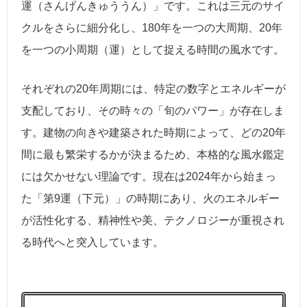
運（さんげんきゅううん）」です。これは三元のサイ
クルをさらに細分化し、180年を一つの大周期、20年
を一つの小周期（運）として捉える時間の風水です。
それぞれの20年周期には、特定の数字とエネルギーが
支配しており、その時々の「旬のパワー」が存在しま
す。建物の向きや建築された時期によって、どの20年
間に最も繁栄するかが決まるため、本格的な風水鑑定
には欠かせない理論です。現在は2024年から始まっ
た「第9運（下元）」の時期にあり、火のエネルギー
が活性化する、精神性や美、テクノロジーが重視され
る時代へと突入しています。