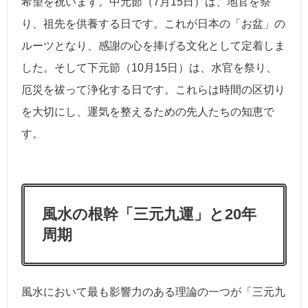
希望を祝います。中元節（7月15日）は、地官を祭
り、祖先を供養する日です。これが日本の「お盆」の
ルーツとなり、感謝の心を捧げる文化として定着しま
した。そして下元節（10月15日）は、水官を祭り、
厄災を祓って浄化する日です。これらは時間の区切り
を大切にし、運気を整えるための先人たちの知恵で
す。
風水の根幹「三元九運」と20年
周期
風水において最も影響力のある理論の一つが「三元九