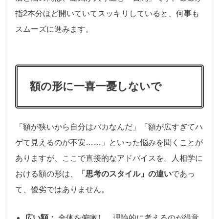
指2本分ほど開いていてスッキリしていると、何事も
スムーズに進みます。
額の形に一喜一憂しないで
「額が狭いから自分はバカなんだ」「額が広すぎてハ
ゲて見えるのが不安……」といった悩みを聞くことが
ありますが、ここで直接的なアドバイスを。人相学に
おける額の形は、
「思考のスタイル」の違い
であっ
て、優劣ではありません。
広い額：
全体を俯瞰し、理論的に考えるのが得意