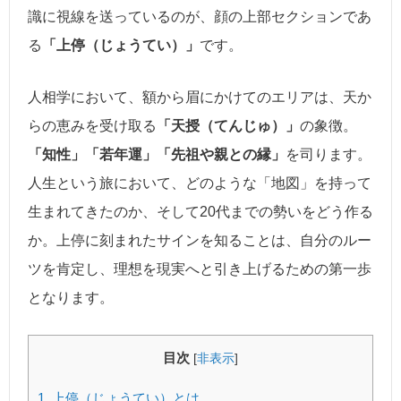
識に視線を送っているのが、顔の上部セクションであ
る
「上停（じょうてい）」
です。
人相学において、額から眉にかけてのエリアは、天か
らの恵みを受け取る
「天授（てんじゅ）」
の象徴。
「知性」「若年運」「先祖や親との縁」
を司ります。
人生という旅において、どのような「地図」を持って
生まれてきたのか、そして20代までの勢いをどう作る
か。上停に刻まれたサインを知ることは、自分のルー
ツを肯定し、理想を現実へと引き上げるための第一歩
となります。
目次
[
非表示
]
1.
上停（じょうてい）とは