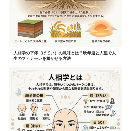
人相学の下停（げてい）の意味とは？晩年運と人望で人
生のフィナーレを輝かせる方法