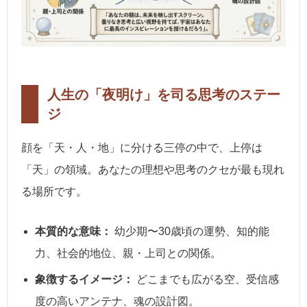
人生の「夜明け」を司る思考のステー
ジ
顔を「天・人・地」に分ける三停の中で、上停は
「天」の領域。あなたの理想や思考のクセが最も現れ
る場所です。
本質的な意味：
幼少期〜30歳頃の運勢、知的能
力、社会的地位、親・上司との関係。
象徴するイメージ：
どこまでも広がる空、受信感
度の高いアンテナ、魂の設計図。