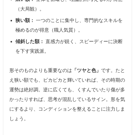
（大局観）。
狭い額：
一つのことに集中し、専門的なスキルを
極めるのが得意（職人気質）。
傾斜した額：
直感力が鋭く、スピーディーに決断
を下す実践派。
形そのものよりも重要なのは
「ツヤと色」
です。たと
え狭い額でも、ピカピカと輝いていれば、その時期の
運勢は絶好調。逆に広くても、くすんでいたり傷が多
かったりすれば、思考が混乱しているサイン。形を気
にするより、コンディションを整えることに注力しま
しょう。