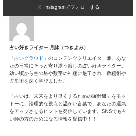
Instagram
でフォローする
占い好きライター 月詠（つきよみ）
「
占いクラウド
」のコンテンツクリエイター兼、あな
たの日常にそっと寄り添う癒しの占い好きライター。
幼い頃から空の星や数字の神秘に魅了され、数秘術や
占星術を深く学びました。
「占いは、未来をより良くするための羅針盤」をモッ
トーに、論理的な視点と温かい言葉で、あなたの運気
をアップさせるヒントを発信しています。SNSでも占
い師の方のためになる情報を配信中！！