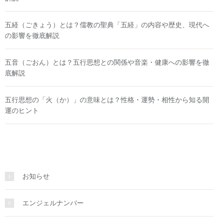
五経（ごきょう）とは？儒教の聖典「五経」の内容や歴史、現代へ
の影響を徹底解説
五音（ごおん）とは？五行思想との関係や音楽・健康への影響を徹
底解説
五行思想の「火（か）」の意味とは？性格・運勢・相性から知る開
運のヒント
お知らせ
エンジェルナンバー