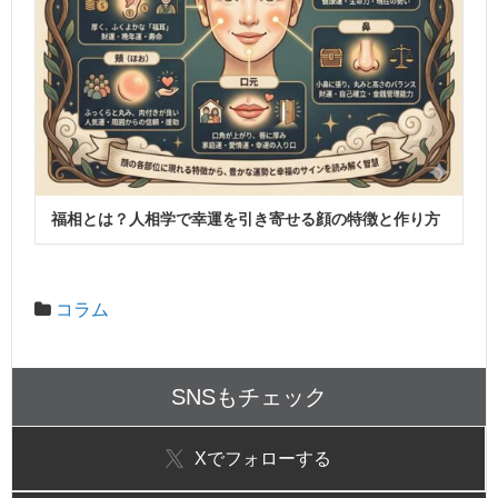
福相とは？人相学で幸運を引き寄せる顔の特徴と作り方
コラム
SNSもチェック
X
でフォローする