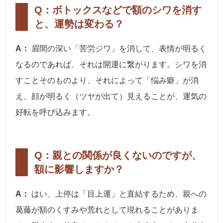
Q：ボトックスなどで額のシワを消す
と、運勢は変わる？
A：
眉間の深い「苦労ジワ」を消して、表情が明るく
なるのであれば、それは開運に繋がります。シワを消
すことそのものより、それによって「悩み癖」が消
え、顔が明るく（ツヤが出て）見えることが、運気の
好転を呼び込みます。
Q：親との関係が良くないのですが、
額に影響しますか？
A：
はい、上停は「目上運」と直結するため、親への
葛藤が額のくすみや荒れとして現れることがありま