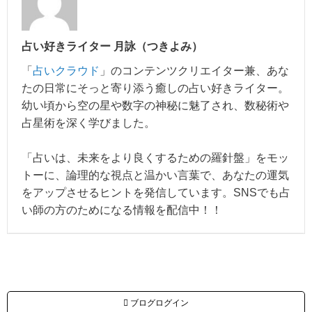
占い好きライター 月詠（つきよみ）
「
占いクラウド
」のコンテンツクリエイター兼、あな
たの日常にそっと寄り添う癒しの占い好きライター。
幼い頃から空の星や数字の神秘に魅了され、数秘術や
占星術を深く学びました。
「占いは、未来をより良くするための羅針盤」をモッ
トーに、論理的な視点と温かい言葉で、あなたの運気
をアップさせるヒントを発信しています。SNSでも占
い師の方のためになる情報を配信中！！
ブログログイン