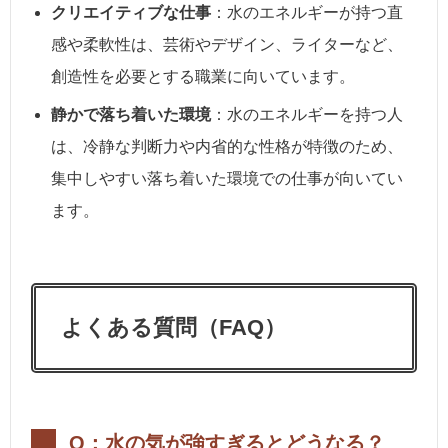
クリエイティブな仕事
：水のエネルギーが持つ直
感や柔軟性は、芸術やデザイン、ライターなど、
創造性を必要とする職業に向いています。
静かで落ち着いた環境
：水のエネルギーを持つ人
は、冷静な判断力や内省的な性格が特徴のため、
集中しやすい落ち着いた環境での仕事が向いてい
ます。
よくある質問（FAQ）
Q：水の気が強すぎるとどうなる？