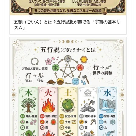
五韻（ごいん）とは？五行思想が奏でる「宇宙の基本リ
ズム」