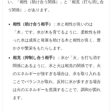
い、「相性（助け合う関係）」と「相克（打ち消し合
う関係）」があります。
相性（助け合う相手）
：水と相性が良いのは
「木」です。水が木を育てるように、柔軟性を持
った水は成長と発展を助ける木と相性が良く、豊
かさや繁栄をもたらします。
相克（抑制し合う相手）
：水が「火」を打ち消す
関係にあるように、水と火は相克の関係です。火
のエネルギーが強すぎる場合は、水を取り入れる
ことでバランスが取れ、反対に水が多すぎる場合
は火のエネルギーを意識することで、調和が図れ
ます。