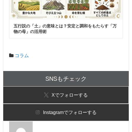
五行説の「土」の意味とは？安定と調和をもたらす「万
物の母」の活用術
コラム
SNSもチェック
X
でフォローする
Instagram
でフォローする