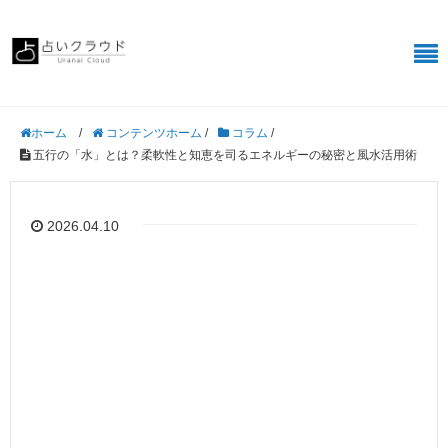
/
コンテンツホーム
/
コラム
/
ホーム
五行の「水」とは？柔軟性と知恵を司るエネルギーの秘密と風水活用術
2026.04.10