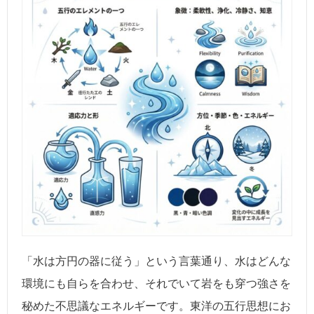
「水は方円の器に従う」という言葉通り、水はどんな
環境にも自らを合わせ、それでいて岩をも穿つ強さを
秘めた不思議なエネルギーです。東洋の五行思想にお