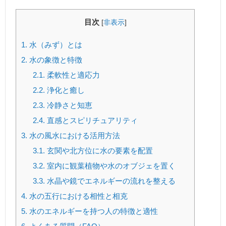
目次
[
非表示
]
1.
水（みず）とは
2.
水の象徴と特徴
2.1.
柔軟性と適応力
2.2.
浄化と癒し
2.3.
冷静さと知恵
2.4.
直感とスピリチュアリティ
3.
水の風水における活用方法
3.1.
玄関や北方位に水の要素を配置
3.2.
室内に観葉植物や水のオブジェを置く
3.3.
水晶や鏡でエネルギーの流れを整える
4.
水の五行における相性と相克
5.
水のエネルギーを持つ人の特徴と適性