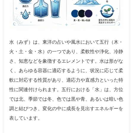
水（みず）は、東洋の占いや風水において五行（木・
火・土・金・水）の一つであり、柔軟性や浄化、冷静
さ、知恵などを象徴するエレメントです。水は形がな
く、あらゆる容器に適応するように、状況に応じて柔
軟に対応する性質があり、適応力や直感力といった特
性に関連付けられます。五行における「水」は、方位
では北、季節では冬、色では黒や青、あるいは暗い色
調と結びつき、変化の中に成長を見出すエネルギーを
表しています。