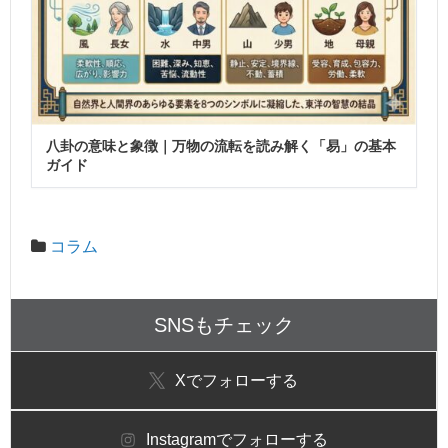
八卦の意味と象徴｜万物の流転を読み解く「易」の基本
ガイド
コラム
SNSもチェック
X
でフォローする
Instagram
でフォローする