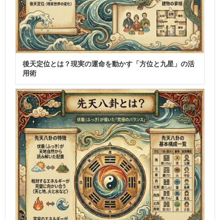
後天定位とは？現実の運命を動かす「方位と九星」の活
用術