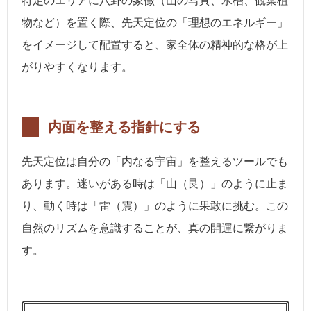
特定のエリアに八卦の象徴（山の写真、水槽、観葉植
物など）を置く際、先天定位の「理想のエネルギー」
をイメージして配置すると、家全体の精神的な格が上
がりやすくなります。
内面を整える指針にする
先天定位は自分の「内なる宇宙」を整えるツールでも
あります。迷いがある時は「山（艮）」のように止ま
り、動く時は「雷（震）」のように果敢に挑む。この
自然のリズムを意識することが、真の開運に繋がりま
す。