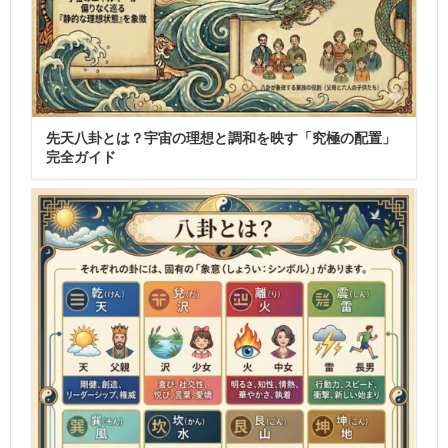
先天八卦とは？宇宙の理想と調和を映す「究極の配置」
完全ガイド