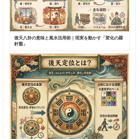
後天八卦の意味と風水活用術｜現実を動かす「変化の羅
針盤」