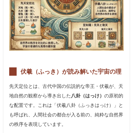
伏羲（ふっき）が読み解いた宇宙の理
先天定位とは、古代中国の伝説的な帝王・伏羲が、天
地自然の観察から導き出した
八卦（はっけ）
の原初的
な配置です。これは「伏羲八卦（ふっきはっけ）」と
も呼ばれ、人間社会の都合が入る前の、純粋な自然界
の秩序を表現しています。