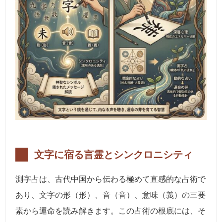
文字に宿る言霊とシンクロニシティ
測字占は、古代中国から伝わる極めて直感的な占術で
あり、文字の形（形）、音（音）、意味（義）の三要
素から運命を読み解きます。この占術の根底には、そ