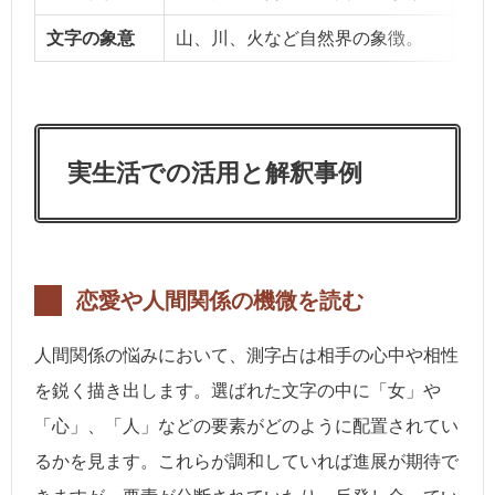
文字の象意
山、川、火など自然界の象徴。
進
実生活での活用と解釈事例
恋愛や人間関係の機微を読む
人間関係の悩みにおいて、測字占は相手の心中や相性
を鋭く描き出します。選ばれた文字の中に「女」や
「心」、「人」などの要素がどのように配置されてい
るかを見ます。これらが調和していれば進展が期待で