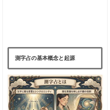
測字占の基本概念と起源