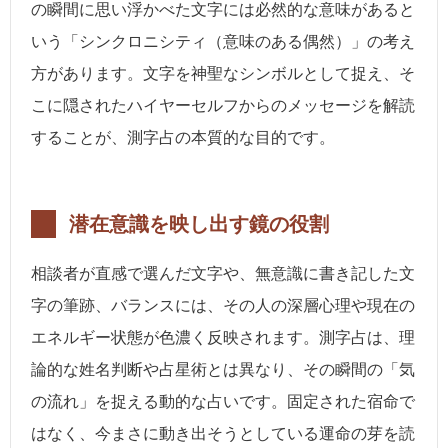
の瞬間に思い浮かべた文字には必然的な意味があると
いう「シンクロニシティ（意味のある偶然）」の考え
方があります。文字を神聖なシンボルとして捉え、そ
こに隠されたハイヤーセルフからのメッセージを解読
することが、測字占の本質的な目的です。
潜在意識を映し出す鏡の役割
相談者が直感で選んだ文字や、無意識に書き記した文
字の筆跡、バランスには、その人の深層心理や現在の
エネルギー状態が色濃く反映されます。測字占は、理
論的な姓名判断や占星術とは異なり、その瞬間の「気
の流れ」を捉える動的な占いです。固定された宿命で
はなく、今まさに動き出そうとしている運命の芽を読