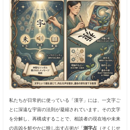
私たちが日常的に使っている「漢字」には、一文字ご
とに深遠な宇宙の法則が凝縮されています。その文字
を分解し、再構成することで、相談者の現在地や未来
の吉凶を鮮やかに映し出す占術が「
測字占
（そくじせ