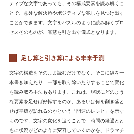
ティブな文字であっても、その構成要素を読み解くこ
とで、意外な解決策やポジティブな兆しを見つけ出す
ことができます。文字をパズルのように読み解くプロ
セスそのものが、智慧を引き出す儀式となります。
足し算と引き算による未来予測
文字の構造をそのまま読むだけでなく、そこに線を一
本書き加えたり、一部を取り除いたりすることで変化
を読み取る手法もあります。これは、現状にどのよう
な要素を足せば好転するのか、あるいは何を削ぎ落と
せば平穏が訪れるのかという「開運のレシピ」を示す
ものです。文字の変化を追うことで、時間の経過とと
もに状況がどのように変容していくのかを、ドラマチ