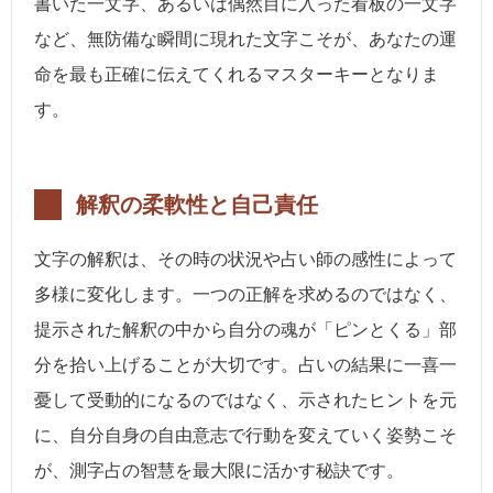
書いた一文字、あるいは偶然目に入った看板の一文字
など、無防備な瞬間に現れた文字こそが、あなたの運
命を最も正確に伝えてくれるマスターキーとなりま
す。
解釈の柔軟性と自己責任
文字の解釈は、その時の状況や占い師の感性によって
多様に変化します。一つの正解を求めるのではなく、
提示された解釈の中から自分の魂が「ピンとくる」部
分を拾い上げることが大切です。占いの結果に一喜一
憂して受動的になるのではなく、示されたヒントを元
に、自分自身の自由意志で行動を変えていく姿勢こそ
が、測字占の智慧を最大限に活かす秘訣です。