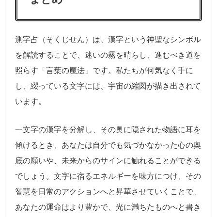
測字占（そくじせん）は、漢字という神聖なシンボル
を解読することで、迷いの霧を晴らし、進むべき道を
照らす「言葉の魔法」です。私たちが何気なく手に
し、綴っている文字には、宇宙の縮図が描き出されて
います。
一文字の漢字を分解し、その奥に隠された物語に耳を
傾けるとき、あなたは自分でも気づかなかった心の奥
底の願いや、未来からのサインに触れることができる
でしょう。文字に宿るエネルギーを味方につけ、その
智慧を日常のアクションへと昇華させていくことで、
あなたの運命はより豊かで、光に満ちたものへと書き