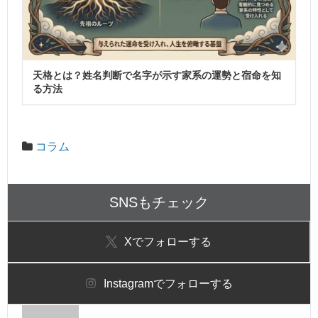
天格とは？姓名判断で名字が示す家系の運勢と宿命を知
る方法
コラム
SNSもチェック
X
でフォローする
Instagram
でフォローする