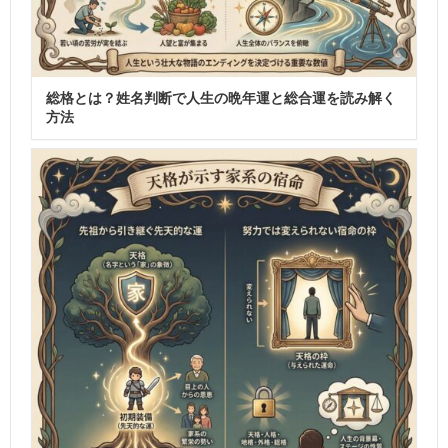
総格とは？姓名判断で人生の晩年運と総合運を読み解く
方法