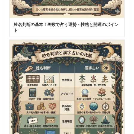
姓名判断の基本！画数で占う運勢・性格と開運のポイン
ト