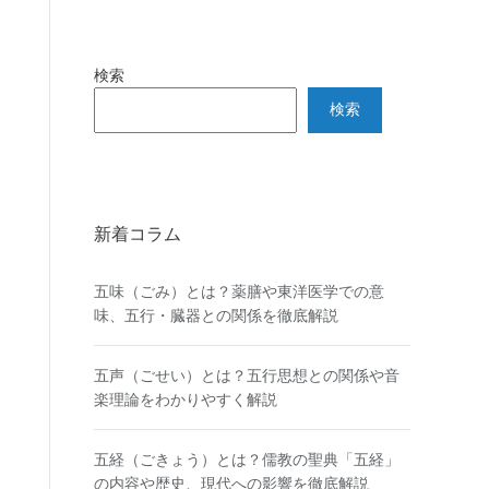
検索
検索
新着コラム
五味（ごみ）とは？薬膳や東洋医学での意
味、五行・臓器との関係を徹底解説
五声（ごせい）とは？五行思想との関係や音
楽理論をわかりやすく解説
五経（ごきょう）とは？儒教の聖典「五経」
の内容や歴史、現代への影響を徹底解説