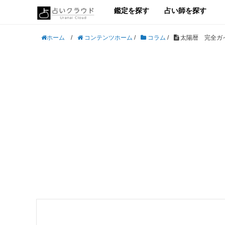
鑑定を探す
占い師を探す
/
コンテンツホーム
/
コラム
/
太陽暦 完全ガ
ホーム