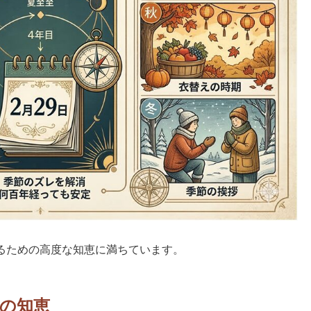
るための高度な知恵に満ちています。
用の知恵