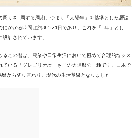
の周りを1周する周期、つまり「太陽年」を基準とした暦法
にかかる時間は約365.24日であり、これを「1年」とし
に設計されています。
きるこの暦は、農業や日常生活において極めて合理的なシス
れている「グレゴリオ暦」もこの太陽暦の一種です。日本で
太陽暦から切り替わり、現代の生活基盤となりました。