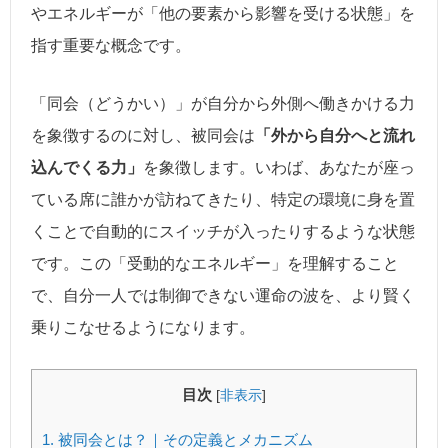
やエネルギーが「他の要素から影響を受ける状態」を
指す重要な概念です。
「同会（どうかい）」が自分から外側へ働きかける力
を象徴するのに対し、被同会は
「外から自分へと流れ
込んでくる力」
を象徴します。いわば、あなたが座っ
ている席に誰かが訪ねてきたり、特定の環境に身を置
くことで自動的にスイッチが入ったりするような状態
です。この「受動的なエネルギー」を理解すること
で、自分一人では制御できない運命の波を、より賢く
乗りこなせるようになります。
目次
[
非表示
]
1.
被同会とは？｜その定義とメカニズム