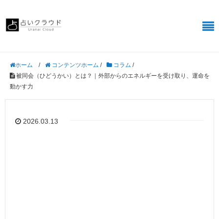
/
コンテンツホーム
/
コラム
/
ホーム
被同会（ひどうかい）とは？｜外部からのエネルギーを受け取り、運命を
動かす力
2026.03.13