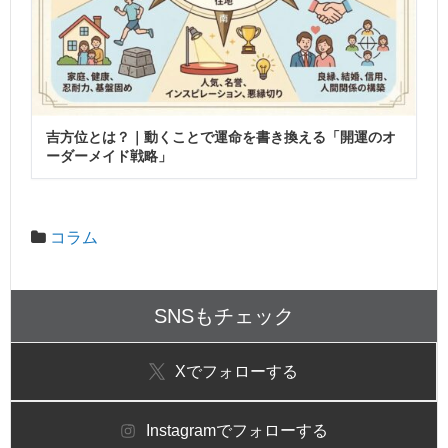
吉方位とは？｜動くことで運命を書き換える「開運のオ
ーダーメイド戦略」
コラム
SNSもチェック
X
でフォローする
Instagram
でフォローする