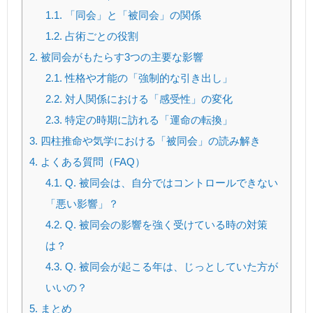
1.1.
「同会」と「被同会」の関係
1.2.
占術ごとの役割
2.
被同会がもたらす3つの主要な影響
2.1.
性格や才能の「強制的な引き出し」
2.2.
対人関係における「感受性」の変化
2.3.
特定の時期に訪れる「運命の転換」
3.
四柱推命や気学における「被同会」の読み解き
4.
よくある質問（FAQ）
4.1.
Q. 被同会は、自分ではコントロールできない
「悪い影響」？
4.2.
Q. 被同会の影響を強く受けている時の対策
は？
4.3.
Q. 被同会が起こる年は、じっとしていた方が
いいの？
5.
まとめ