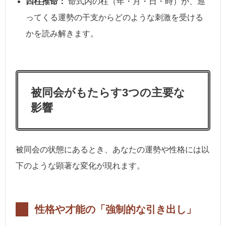
四柱推命：
命式内の柱（年・月・日・時）が、巡
ってくる運勢の干支からどのような刺激を受ける
かを読み解きます。
被同会がもたらす3つの主要な
影響
被同会の状態にあるとき、あなたの運勢や性格には以
下のような顕著な変化が現れます。
性格や才能の「強制的な引き出し」