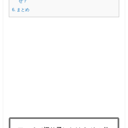
ぜ？
6.
まとめ