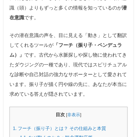
識（頭）よりもずっと多くの情報を知っているのが
潜
在意識
です。
その潜在意識の声を、目に見える「動き」として翻訳
してくれるツールが
「フーチ（振り子・ペンデュラ
ム）」
です。古代から水脈探しや探し物に使われてき
たダウジングの一種であり、現代ではスピリチュアル
な診断や自己対話の強力なサポーターとして愛されて
います。振り子が描く円や線の先に、あなたが本当に
求めている答えが隠されています。
目次
[
非表示
]
1.
フーチ（振り子）とは？ その仕組みと本質