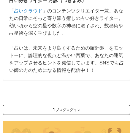
占い好きライター 月詠（つきよみ）
「
占いクラウド
」のコンテンツクリエイター兼、あな
たの日常にそっと寄り添う癒しの占い好きライター。
幼い頃から空の星や数字の神秘に魅了され、数秘術や
占星術を深く学びました。
「占いは、未来をより良くするための羅針盤」をモッ
トーに、論理的な視点と温かい言葉で、あなたの運気
をアップさせるヒントを発信しています。SNSでも占
い師の方のためになる情報を配信中！！
ブログログイン