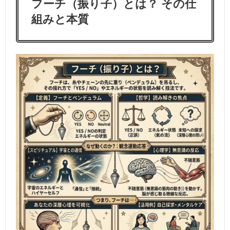
フーチ（振り子）とは？ その仕
組みと本質