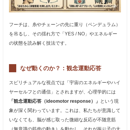
フーチは、糸やチェーンの先に重り（ペンデュラム）
を吊るし、その揺れ方で「YES / NO」やエネルギー
の状態を読み解く技法です。
なぜ動くのか？：観念運動応答
スピリチュアルな視点では「宇宙のエネルギーやハイ
ヤーセルフとの通信」とされますが、心理学的には
「観念運動応答（ideomotor response）」
という現
象が深く関わっています。これは、私たちが意識して
いなくても、脳が感じ取った微細な反応が不随意筋
（無意識の筋肉の動き）を動かし、それが振り子の大