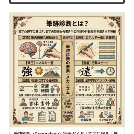
筆跡診断（Graphology）完全ガイド｜文字に宿る「無