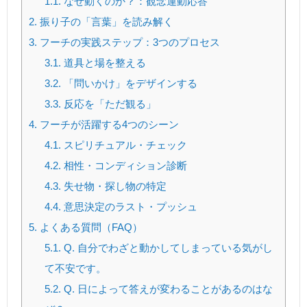
1.1.
なぜ動くのか？：観念運動応答
2.
振り子の「言葉」を読み解く
3.
フーチの実践ステップ：3つのプロセス
3.1.
道具と場を整える
3.2.
「問いかけ」をデザインする
3.3.
反応を「ただ観る」
4.
フーチが活躍する4つのシーン
4.1.
スピリチュアル・チェック
4.2.
相性・コンディション診断
4.3.
失せ物・探し物の特定
4.4.
意思決定のラスト・プッシュ
5.
よくある質問（FAQ）
5.1.
Q. 自分でわざと動かしてしまっている気がし
て不安です。
5.2.
Q. 日によって答えが変わることがあるのはな