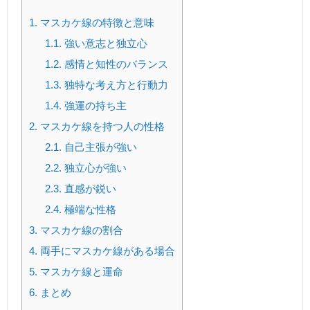
1.
マスカケ線の特徴と意味
1.1.
強い意志と独立心
1.2.
感情と知性のバランス
1.3.
独特な考え方と行動力
1.4.
強運の持ち主
2.
マスカケ線を持つ人の性格
2.1.
自己主張が強い
2.2.
独立心が強い
2.3.
直感が鋭い
2.4.
極端な性格
3.
マスカケ線の割合
4.
両手にマスカケ線がある場合
5.
マスカケ線と運命
6.
まとめ