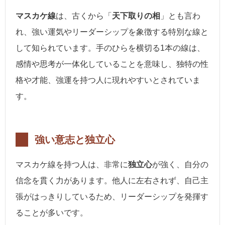
マスカケ線
は、古くから「
天下取りの相
」とも言わ
れ、強い運気やリーダーシップを象徴する特別な線と
して知られています。手のひらを横切る1本の線は、
感情や思考が一体化していることを意味し、独特の性
格や才能、強運を持つ人に現れやすいとされていま
す。
強い意志と独立心
マスカケ線を持つ人は、非常に
独立心
が強く、自分の
信念を貫く力があります。他人に左右されず、自己主
張がはっきりしているため、リーダーシップを発揮す
ることが多いです。