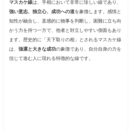
マスカケ線
は、手相において非常に珍しい線であり、
強い意志、独立心、成功への道
を象徴します。感情と
知性が融合し、直感的に物事を判断し、困難に立ち向
かう力を持つ一方で、他者と対立しやすい側面もあり
ます。歴史的に「天下取りの相」とされるマスカケ線
は、
強運と大きな成功
の象徴であり、自分自身の力を
信じて進む人に現れる特徴的な線です。