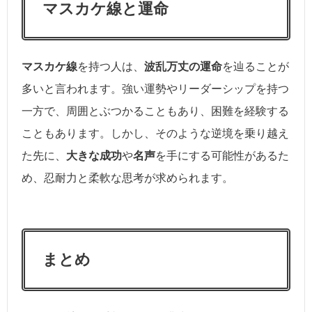
マスカケ線と運命
マスカケ線
を持つ人は、
波乱万丈の運命
を辿ることが
多いと言われます。強い運勢やリーダーシップを持つ
一方で、周囲とぶつかることもあり、困難を経験する
こともあります。しかし、そのような逆境を乗り越え
た先に、
大きな成功
や
名声
を手にする可能性があるた
め、忍耐力と柔軟な思考が求められます。
まとめ