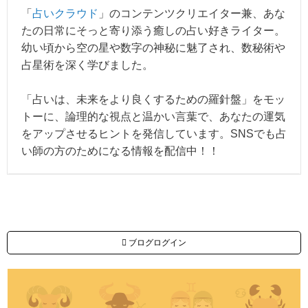
「
占いクラウド
」のコンテンツクリエイター兼、あな
たの日常にそっと寄り添う癒しの占い好きライター。
幼い頃から空の星や数字の神秘に魅了され、数秘術や
占星術を深く学びました。
「占いは、未来をより良くするための羅針盤」をモッ
トーに、論理的な視点と温かい言葉で、あなたの運気
をアップさせるヒントを発信しています。SNSでも占
い師の方のためになる情報を配信中！！
ブログログイン