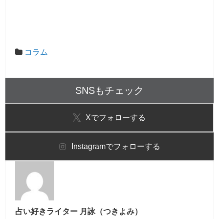
コラム
SNSもチェック
X
でフォローする
Instagram
でフォローする
占い好きライター 月詠（つきよみ）