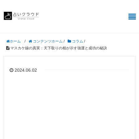
/
コンテンツホーム
/
コラム
/
ホーム
マスカケ線の真実：天下取りの相が示す強運と成功の秘訣
2024.06.02