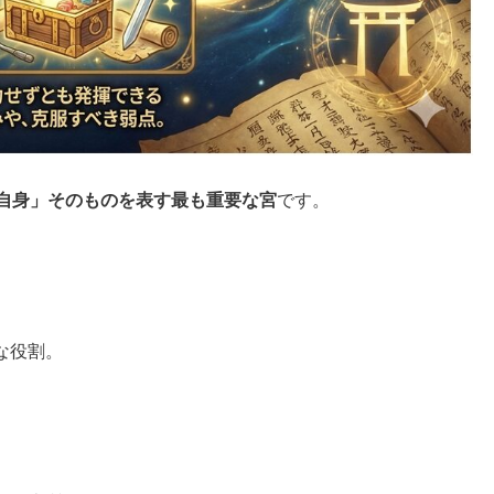
自身」そのものを表す最も重要な宮
です。
な役割。