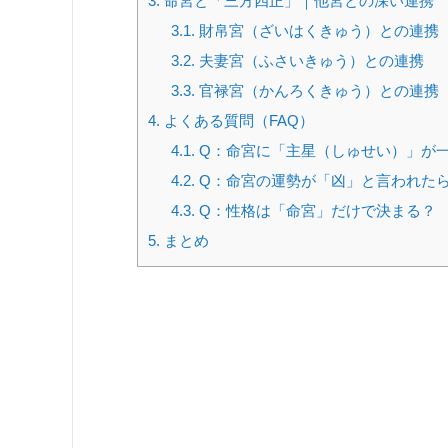
3.
命宮と「三方四正」｜他宮との深い連携
3.1.
財帛宮（ざいはくきゅう）との連携
3.2.
夫妻宮（ふさいきゅう）との連携
3.3.
官禄宮（かんろくきゅう）との連携
4.
よくある質問（FAQ）
4.1.
Q：命宮に「主星（しゅせい）」が
4.2.
Q：命宮の運勢が「凶」と言われた
4.3.
Q：性格は「命宮」だけで決まる？
5.
まとめ