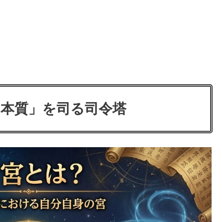
「本質」を司る司令塔