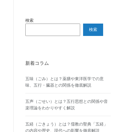
検索
検索
新着コラム
五味（ごみ）とは？薬膳や東洋医学での意
味、五行・臓器との関係を徹底解説
五声（ごせい）とは？五行思想との関係や音
楽理論をわかりやすく解説
五経（ごきょう）とは？儒教の聖典「五経」
の内容や歴史、現代への影響を徹底解説