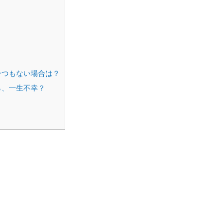
一つもない場合は？
ら、一生不幸？