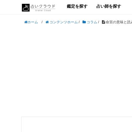
鑑定を探す
占い師を探す
/
コンテンツホーム
/
コラム
/
命宮の意味と読
ホーム