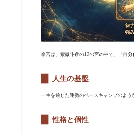
命宮は、紫微斗数の12の宮の中で、
「自分
人生の基盤
一生を通じた運勢のベースキャンプのよう
性格と個性