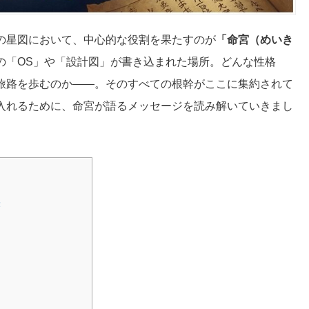
の星図において、中心的な役割を果たすのが
「命宮（めいき
の「OS」や「設計図」が書き込まれた場所。どんな性格
旅路を歩むのか――。そのすべての根幹がここに集約されて
入れるために、命宮が語るメッセージを読み解いていきまし
塔