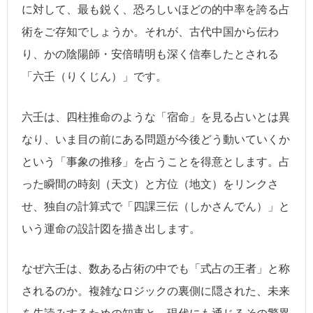
に対して、最も鋭く、恐ろしいほどの的中率を誇る占
術をご存知でしょうか。それが、古代中国から伝わ
り、かの陰陽師・安倍晴明も深く信奉したとされる
「六壬（りくじん）」です。
六壬は、四柱推命のような「宿命」を見る占いとは異
なり、いま目の前にある問題が今後どう動いていくか
という「事象の推移」を占うことを得意とします。占
った瞬間の時刻（天文）と方位（地文）をリンクさ
せ、独自の計算式で「四課三伝（しかさんでん）」と
いう運命の設計図を描き出します。
なぜ六壬は、数ある占術の中でも「式占の王者」と称
されるのか。複雑なロジックの裏側に隠された、未来