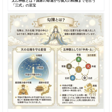
太乙神数とは？国家の命運から個人の転機までを占う
「三式」の至宝