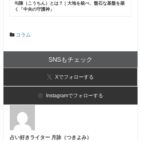
勾陳（こうちん）とは？｜大地を統べ、盤石な基盤を築
く「中央の守護神」
コラム
SNSもチェック
X
でフォローする
Instagram
でフォローする
占い好きライター 月詠（つきよみ）