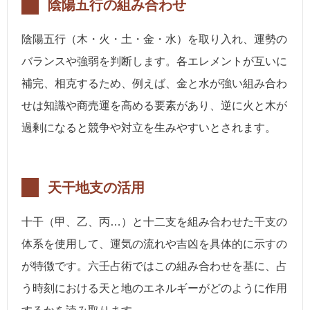
陰陽五行の組み合わせ
陰陽五行（木・火・土・金・水）を取り入れ、運勢の
バランスや強弱を判断します。各エレメントが互いに
補完、相克するため、例えば、金と水が強い組み合わ
せは知識や商売運を高める要素があり、逆に火と木が
過剰になると競争や対立を生みやすいとされます。
天干地支の活用
十干（甲、乙、丙…）と十二支を組み合わせた干支の
体系を使用して、運気の流れや吉凶を具体的に示すの
が特徴です。六壬占術ではこの組み合わせを基に、占
う時刻における天と地のエネルギーがどのように作用