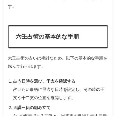
す。
六壬占術の基本的な手順
六壬占術の占いは複雑なため、以下の基本的な手順を
踏んで行われます。
占う日時を選び、干支を確認する
占いたい事柄に最適な日時を設定し、その時の干
支や十二支の位置を確認します。
四課三伝の組み立て
4つの要素である四課と、出来事の進行を示す三伝