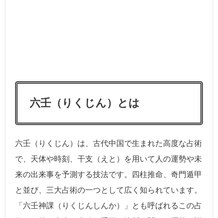
六壬（りくじん）とは
六壬（りくじん）は、古代中国で生まれた高度な占術
で、天体や時刻、干支（えと）を用いて人の運勢や未
来の出来事を予測する技法です。四柱推命、奇門遁甲
と並び、三大占術の一つとして広く知られています。
「六壬神課（りくじんしんか）」とも呼ばれるこの占