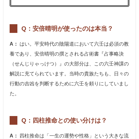
Q：安倍晴明が使ったのは本当？
A：
はい。平安時代の陰陽道において六壬は必須の教
養であり、安倍晴明の撰とされる占術書『占事略決
（せんじりゃっけつ）』の大部分は、この六壬神課の
解説に充てられています。当時の貴族たちも、日々の
行動の吉凶を判断するために六壬を頼りにしていまし
た。
Q：四柱推命との使い分けは？
A：
四柱推命は「一生の運勢や性格」という大きな流