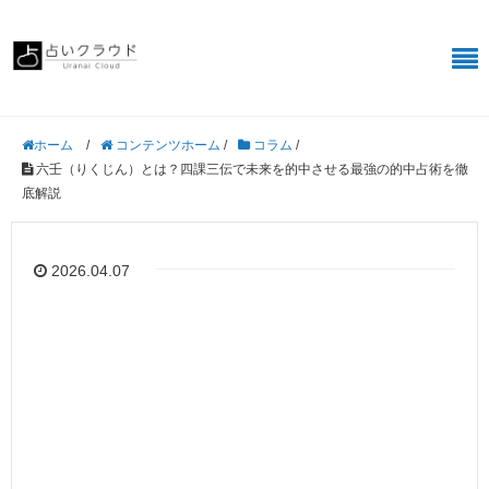
/
コンテンツホーム
/
コラム
/
ホーム
六壬（りくじん）とは？四課三伝で未来を的中させる最強の的中占術を徹
底解説
2026.04.07