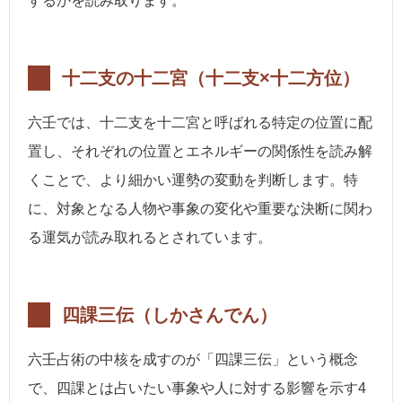
するかを読み取ります。
十二支の十二宮（十二支×十二方位）
六壬では、十二支を十二宮と呼ばれる特定の位置に配
置し、それぞれの位置とエネルギーの関係性を読み解
くことで、より細かい運勢の変動を判断します。特
に、対象となる人物や事象の変化や重要な決断に関わ
る運気が読み取れるとされています。
四課三伝（しかさんでん）
六壬占術の中核を成すのが「四課三伝」という概念
で、四課とは占いたい事象や人に対する影響を示す4