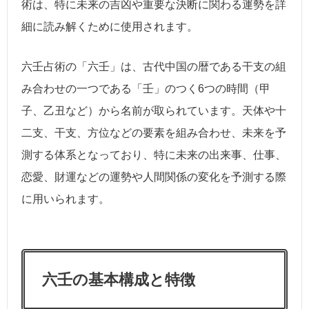
術は、特に未来の吉凶や重要な決断に関わる運勢を詳
細に読み解くために使用されます。
六壬占術の「六壬」は、古代中国の暦である干支の組
み合わせの一つである「壬」のつく6つの時間（甲
子、乙丑など）から名前が取られています。天体や十
二支、干支、方位などの要素を組み合わせ、未来を予
測する体系となっており、特に未来の出来事、仕事、
恋愛、財運などの運勢や人間関係の変化を予測する際
に用いられます。
六壬の基本構成と特徴