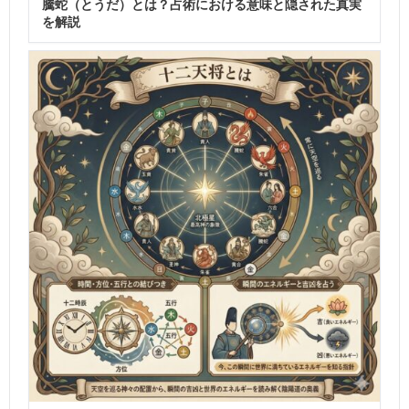
騰蛇（とうだ）とは？占術における意味と隠された真実
を解説