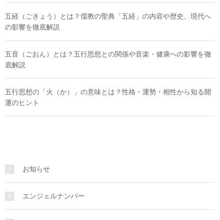
五経（ごきょう）とは？儒教の聖典「五経」の内容や歴史、現代へ
の影響を徹底解説
五音（ごおん）とは？五行思想との関係や音楽・健康への影響を徹
底解説
五行思想の「火（か）」の意味とは？性格・運勢・相性から知る開
運のヒント
お知らせ
エンジェルナンバー