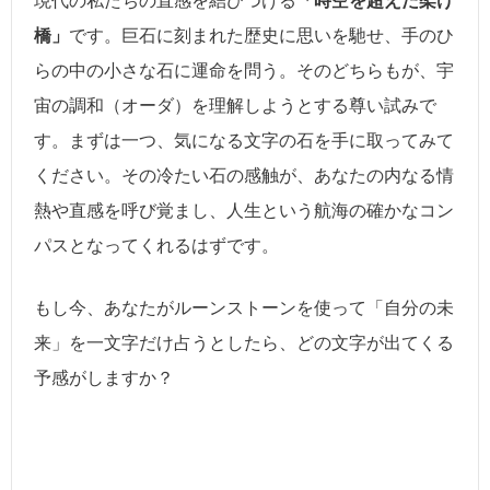
現代の私たちの直感を結びつける
「時空を超えた架け
橋」
です。巨石に刻まれた歴史に思いを馳せ、手のひ
らの中の小さな石に運命を問う。そのどちらもが、宇
宙の調和（オーダ）を理解しようとする尊い試みで
す。まずは一つ、気になる文字の石を手に取ってみて
ください。その冷たい石の感触が、あなたの内なる情
熱や直感を呼び覚まし、人生という航海の確かなコン
パスとなってくれるはずです。
もし今、あなたがルーンストーンを使って「自分の未
来」を一文字だけ占うとしたら、どの文字が出てくる
予感がしますか？