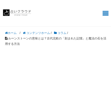
/
コンテンツホーム
/
コラム
/
ホーム
ルーンストーンの意味とは？古代北欧の「刻まれた記憶」と魔法の石を活
用する方法