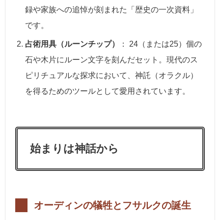
録や家族への追悼が刻まれた「歴史の一次資料」
です。
占術用具（ルーンチップ）
： 24（または25）個の
石や木片にルーン文字を刻んだセット。現代のス
ピリチュアルな探求において、神託（オラクル）
を得るためのツールとして愛用されています。
始まりは神話から
オーディンの犠牲とフサルクの誕生