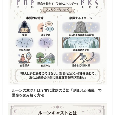
ルーンの意味とは？古代北欧の英知「刻まれた秘儀」で
運命を読み解く方法