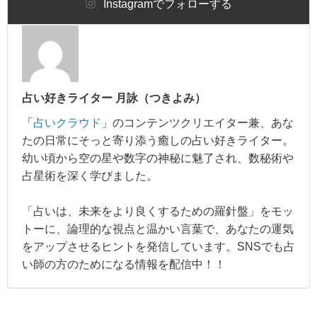
Instagram
でフォローする
占い好きライター 月詠（つきよみ）
「
占いクラウド
」のコンテンツクリエイター兼、あな
たの日常にそっと寄り添う癒しの占い好きライター。
幼い頃から空の星や数字の神秘に魅了され、数秘術や
占星術を深く学びました。
「占いは、未来をより良くするための羅針盤」をモッ
トーに、論理的な視点と温かい言葉で、あなたの運気
をアップさせるヒントを発信しています。SNSでも占
い師の方のためになる情報を配信中！！