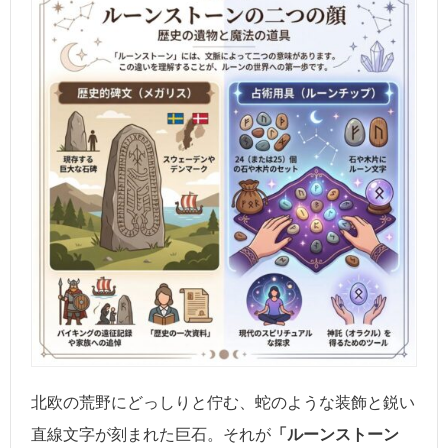
北欧の荒野にどっしりと佇む、蛇のような装飾と鋭い
直線文字が刻まれた巨石。それが
「ルーンストーン