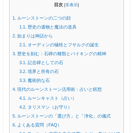
目次
[
非表示
]
1.
ルーンストーンの二つの顔
1.1.
歴史の遺物と魔法の道具
2.
始まりは神話から
2.1.
オーディンの犠牲とフサルクの誕生
3.
歴史を刻む：石碑の種類とバイキングの精神
3.1.
記念碑としての石
3.2.
境界と所有の石
3.3.
魔術的な石
4.
現代のルーンストーン活用術：占いと瞑想
4.1.
ルーンキャスト（占い）
4.2.
タリスマン（お守り）
5.
ルーンストーンの「選び方」と「浄化」の儀式
6.
よくある質問（FAQ）