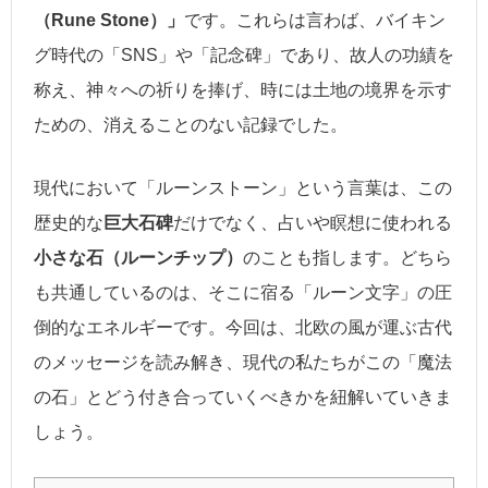
（Rune Stone）」
です。これらは言わば、バイキン
グ時代の「SNS」や「記念碑」であり、故人の功績を
称え、神々への祈りを捧げ、時には土地の境界を示す
ための、消えることのない記録でした。
現代において「ルーンストーン」という言葉は、この
歴史的な
巨大石碑
だけでなく、占いや瞑想に使われる
小さな石（ルーンチップ）
のことも指します。どちら
も共通しているのは、そこに宿る「ルーン文字」の圧
倒的なエネルギーです。今回は、北欧の風が運ぶ古代
のメッセージを読み解き、現代の私たちがこの「魔法
の石」とどう付き合っていくべきかを紐解いていきま
しょう。