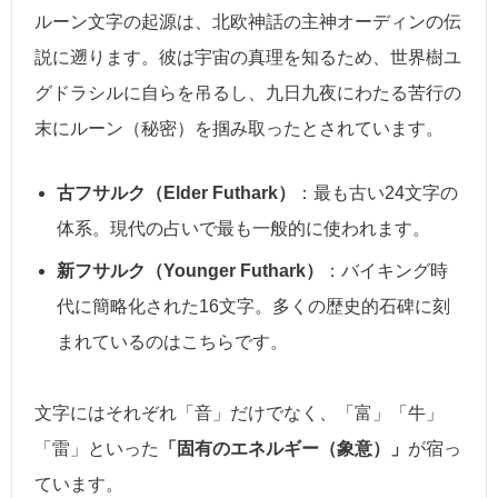
ルーン文字の起源は、北欧神話の主神オーディンの伝
説に遡ります。彼は宇宙の真理を知るため、世界樹ユ
グドラシルに自らを吊るし、九日九夜にわたる苦行の
末にルーン（秘密）を掴み取ったとされています。
古フサルク（Elder Futhark）
：最も古い24文字の
体系。現代の占いで最も一般的に使われます。
新フサルク（Younger Futhark）
：バイキング時
代に簡略化された16文字。多くの歴史的石碑に刻
まれているのはこちらです。
文字にはそれぞれ「音」だけでなく、「富」「牛」
「雷」といった
「固有のエネルギー（象意）」
が宿っ
ています。