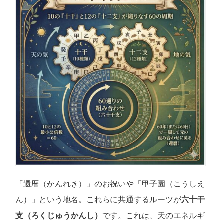
「還暦（かんれき）」のお祝いや「甲子園（こうしえ
ん）」という地名。これらに共通するルーツが
六十干
支（ろくじゅうかんし）
です。これは、天のエネルギ