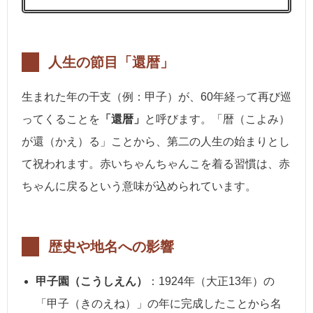
人生の節目「還暦」
生まれた年の干支（例：甲子）が、60年経って再び巡
ってくることを
「還暦」
と呼びます。「暦（こよみ）
が還（かえ）る」ことから、第二の人生の始まりとし
て祝われます。赤いちゃんちゃんこを着る習慣は、赤
ちゃんに戻るという意味が込められています。
歴史や地名への影響
甲子園（こうしえん）
：1924年（大正13年）の
「甲子（きのえね）」の年に完成したことから名