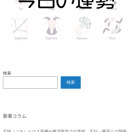
検索
検索
新着コラム
五味（ごみ）とは？薬膳や東洋医学での意味、五行・臓器との関係