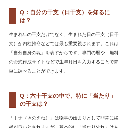
Q：自分の干支（日干支）を知るに
は？
生まれ年の干支だけでなく、生まれた日の干支（日干
支）が四柱推命などでは最も重要視されます。これは
「自分自身の魂」を表すからです。専門の暦や、無料
の命式作成サイトなどで生年月日を入力することで簡
単に調べることができます。
Q：六十干支の中で、特に「当たり」
の干支は？
「甲子（きのえね）」は物事の始まりとして非常に縁
起が良いとされますが、基本的に「当たり外れ」はあ