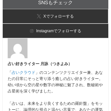
SNSもチェック
X
でフォローする
Instagram
でフォローする
占い好きライター 月詠（つきよみ）
「
占いクラウド
」のコンテンツクリエイター兼、あな
たの日常にそっと寄り添う癒しの占い好きライター。
幼い頃から空の星や数字の神秘に魅了され、数秘術や
占星術を深く学びました。
「占いは、未来をより良くするための羅針盤」をモッ
トーに、論理的な視点と温かい言葉で、あなたの運気