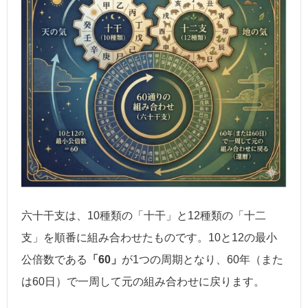
六十干支は、10種類の「十干」と12種類の「十二
支」を順番に組み合わせたものです。10と12の最小
公倍数である
「60」
が1つの周期となり、60年（また
は60日）で一周して元の組み合わせに戻ります。