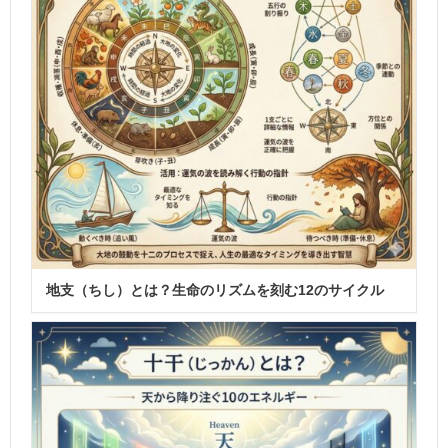
地支（ちし）とは？生命のリズムを刻む12のサイクル