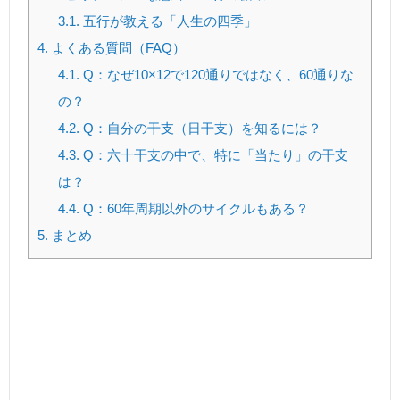
3.1.
五行が教える「人生の四季」
4.
よくある質問（FAQ）
4.1.
Q：なぜ10×12で120通りではなく、60通りな
の？
4.2.
Q：自分の干支（日干支）を知るには？
4.3.
Q：六十干支の中で、特に「当たり」の干支
は？
4.4.
Q：60年周期以外のサイクルもある？
5.
まとめ