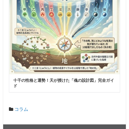
十干の性格と運勢！天が授けた「魂の設計図」完全ガイ
ド
コラム