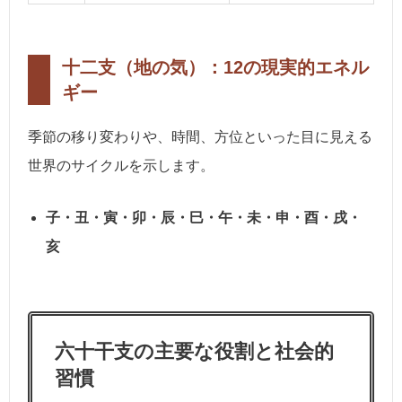
十二支（地の気）：12の現実的エネル
ギー
季節の移り変わりや、時間、方位といった目に見える
世界のサイクルを示します。
子・丑・寅・卯・辰・巳・午・未・申・酉・戌・
亥
六十干支の主要な役割と社会的
習慣