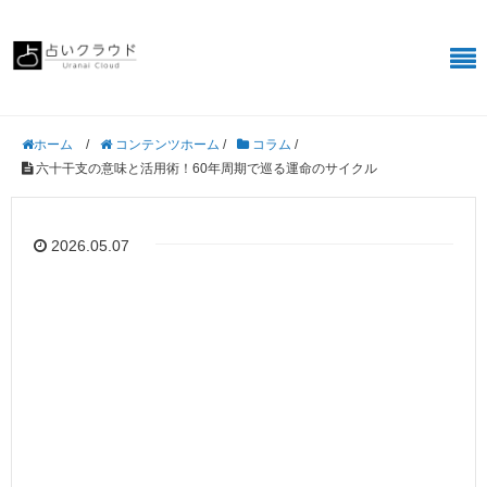
/
コンテンツホーム
/
コラム
/
ホーム
六十干支の意味と活用術！60年周期で巡る運命のサイクル
2026.05.07