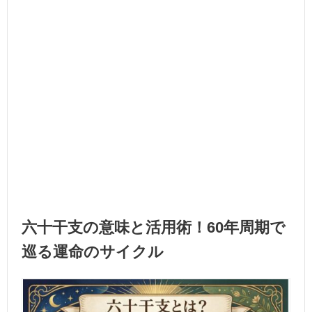
六十干支の意味と活用術！60年周期で
巡る運命のサイクル