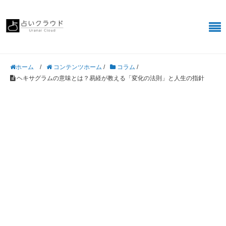
/
コンテンツホーム
/
コラム
/
ホーム
ヘキサグラムの意味とは？易経が教える「変化の法則」と人生の指針