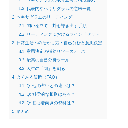
1.3.
代表的なヘキサグラムの意味一覧
2.
ヘキサグラムのリーディング
2.1.
問いを立て、卦を導き出す手順
2.2.
リーディングにおけるマインドセット
3.
日常生活への活かし方：自己分析と意思決定
3.1.
意思決定の補助リソースとして
3.2.
最高の自己分析ツール
3.3.
人生の「旬」を知る
4.
よくある質問（FAQ）
4.1.
Q: 他の占いとの違いは？
4.2.
Q: 科学的な根拠はある？
4.3.
Q: 初心者向きの資料は？
5.
まとめ