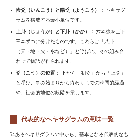
陰爻（いんこう）と陽爻（ようこう）：
ヘキサグ
ラムを構成する最小単位です。
上卦（じょうか）と下卦（かか）：
六本線を上下
三本ずつに分けたものです。これらは「八卦
（天・地・火・水など）」と呼ばれ、その組み合
わせで物語が作られます。
爻（こう）の位置：
下から「初爻」から「上爻」
と呼び、事の始まりから終わりまでの時間的経過
や、社会的地位の段階を示します。
代表的なヘキサグラムの意味一覧
64あるヘキサグラムの中から、基本となる代表的なも