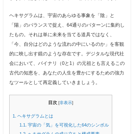
ヘキサグラムは、宇宙のあらゆる事象を「陰」と
「陽」のバランスで捉え、64通りのパターンに集約し
たもの。それは単に未来を当てる道具ではなく、
「今、自分はどのような流れの中にいるのか」を客観
的に映し出す鏡のような存在です。デジタルな現代社
会において、バイナリ（0と1）の元祖とも言えるこの
古代の知恵を、あなたの人生を豊かにするための強力
なツールとして再定義していきましょう。
目次
[
非表示
]
1.
ヘキサグラムとは
1.1.
宇宙の「気」を可視化した64のシンボル
1.2.
ヘキサグラムの成り立ちと構成要素