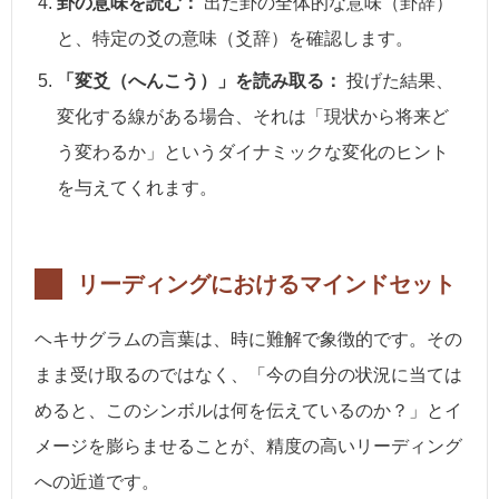
卦の意味を読む：
出た卦の全体的な意味（卦辞）
と、特定の爻の意味（爻辞）を確認します。
「変爻（へんこう）」を読み取る：
投げた結果、
変化する線がある場合、それは「現状から将来ど
う変わるか」というダイナミックな変化のヒント
を与えてくれます。
リーディングにおけるマインドセット
ヘキサグラムの言葉は、時に難解で象徴的です。その
まま受け取るのではなく、「今の自分の状況に当ては
めると、このシンボルは何を伝えているのか？」とイ
メージを膨らませることが、精度の高いリーディング
への近道です。