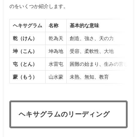
のをいくつか紹介します。
ヘキサグラム
名称
基本的な意味
乾（けん）
乾為天
創造、強さ、天の力
坤（こん）
坤為地
受容、柔軟性、大地
屯（とん）
水雷屯
困難の始まり、生みの苦しみ
蒙（もう）
山水蒙
未熟、無知、教育
ヘキサグラムのリーディング