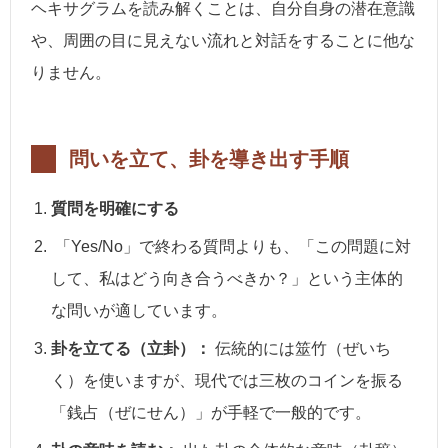
ヘキサグラムを読み解くことは、自分自身の潜在意識
や、周囲の目に見えない流れと対話をすることに他な
りません。
問いを立て、卦を導き出す手順
質問を明確にする
「Yes/No」で終わる質問よりも、「この問題に対
して、私はどう向き合うべきか？」という主体的
な問いが適しています。
卦を立てる（立卦）：
伝統的には筮竹（ぜいち
く）を使いますが、現代では三枚のコインを振る
「銭占（ぜにせん）」が手軽で一般的です。