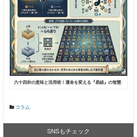
六十四卦の意味と活用術！運命を変える『易経』の智慧
コラム
SNSもチェック