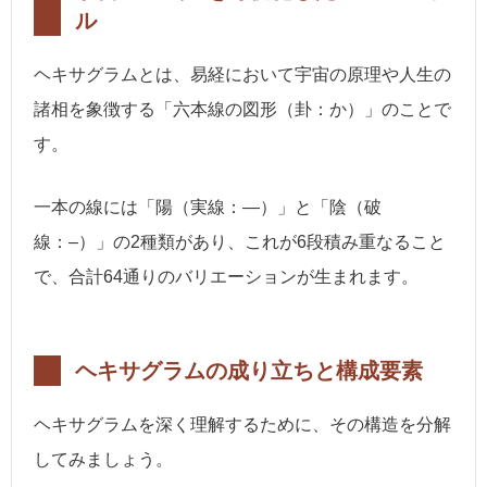
ル
ヘキサグラムとは、易経において宇宙の原理や人生の
諸相を象徴する「六本線の図形（卦：か）」のことで
す。
一本の線には「陽（実線：―）」と「陰（破
線：–）」の2種類があり、これが6段積み重なること
で、合計64通りのバリエーションが生まれます。
ヘキサグラムの成り立ちと構成要素
ヘキサグラムを深く理解するために、その構造を分解
してみましょう。