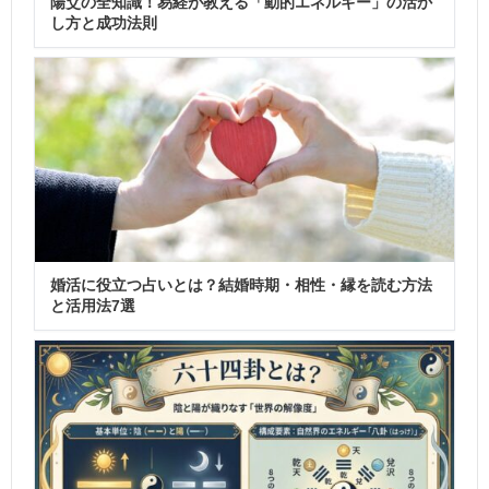
陽爻の全知識！易経が教える「動的エネルギー」の活か
し方と成功法則
婚活に役立つ占いとは？結婚時期・相性・縁を読む方法
と活用法7選