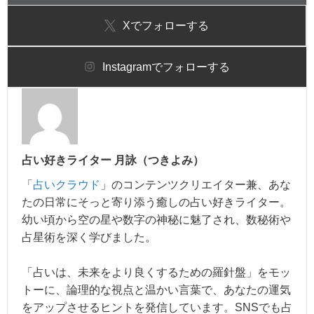
X
でフォローする
Instagram
でフォローする
占い好きライター 月詠（つきよみ）
「
占いクラウド
」のコンテンツクリエイター兼、あな
たの日常にそっと寄り添う癒しの占い好きライター。
幼い頃から空の星や数字の神秘に魅了され、数秘術や
占星術を深く学びました。
「占いは、未来をより良くするための羅針盤」をモッ
トーに、論理的な視点と温かい言葉で、あなたの運気
をアップさせるヒントを発信しています。SNSでも占