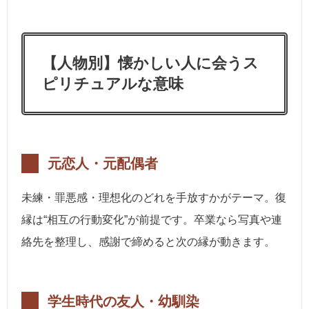
【人物別】懐かしい人に会うス
ピリチュアルな意味
元恋人・元配偶者
未練・罪悪感・理想化のどれを手放すかがテーマ。復
縁は“相互の行動変化”が前提です。卒業なら写真や連
絡先を整理し、感謝で締めると次の縁が動きます。
学生時代の友人・幼馴染