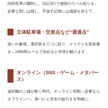
内的世界の棚卸し。日記3行で感情のラベル貼りを。
必要な想いは残し、手放す記憶には感謝を添えて。
立体駐車場・交差点など“通過点”
迷いの象徴。選択肢を三つに絞り、メリデメを箇条書
き→24時間ルールで決めると停滞が解けます。
オンライン（SNS・ゲーム・メタバー
ス）
遠距離のご縁が動く時代。オンライン初動→必要なら
オフラインへ。身バレと安全の線引きを明確に。