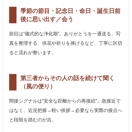
季節の節目・記念日・命日・誕生日前
後に思い出す／会う
節目は“儀式的な浄化期”。ありがとうを一通送る、写
真を整理する、供花や祈りを捧げるなど、丁寧に区切
ると流れが整います。
第三者からその人の話を続けて聞く
（風の便り）
間接シグナルは“安全な距離からの再接続”。急接近で
はなく、近況把握→軽い挨拶→必要なら実際の接点へ
と段階を踏むのが吉。