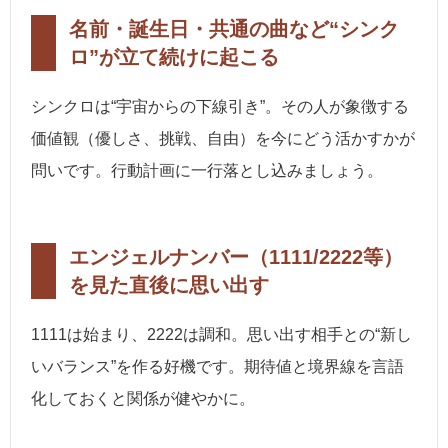
名前・誕生日・共通の曲など“シンク
ロ”が立て続けに起こる
シンクロは“宇宙からの下線引き”。その人が象徴する
価値観（優しさ、挑戦、自由）を今にどう活かすかが
問いです。行動計画に一行落とし込みましょう。
エンジェルナンバー（1111/2222等）
を見た直後に思い出す
1111は始まり、2222は調和。思い出す相手との“新し
いバランス”を作る好機です。期待値と境界線を言語
化しておくと関係が健やかに。