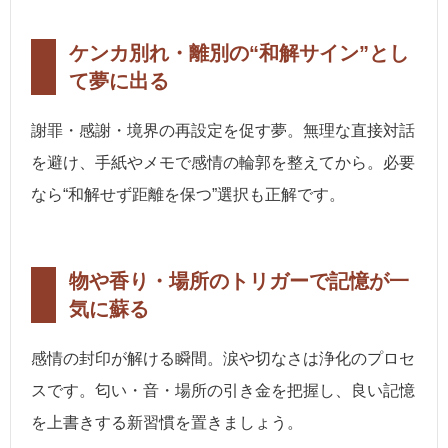
ケンカ別れ・離別の“和解サイン”とし
て夢に出る
謝罪・感謝・境界の再設定を促す夢。無理な直接対話
を避け、手紙やメモで感情の輪郭を整えてから。必要
なら“和解せず距離を保つ”選択も正解です。
物や香り・場所のトリガーで記憶が一
気に蘇る
感情の封印が解ける瞬間。涙や切なさは浄化のプロセ
スです。匂い・音・場所の引き金を把握し、良い記憶
を上書きする新習慣を置きましょう。