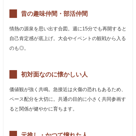
昔の趣味仲間・部活仲間
情熱の源泉を思い出す合図。週に15分でも再開すると
自己肯定感が底上げ。大会やイベントの観戦から入る
のも◎。
初対面なのに懐かしい人
価値観が強く共鳴。急接近は火傷の恐れもあるため、
ペース配分を大切に。共通の目的に小さく共同参画す
ると関係が健やかに育ちます。
元推し・かつて憧れた人