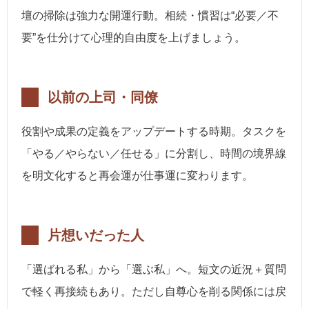
壇の掃除は強力な開運行動。相続・慣習は“必要／不
要”を仕分けて心理的自由度を上げましょう。
以前の上司・同僚
役割や成果の定義をアップデートする時期。タスクを
「やる／やらない／任せる」に分割し、時間の境界線
を明文化すると再会運が仕事運に変わります。
片想いだった人
「選ばれる私」から「選ぶ私」へ。短文の近況＋質問
で軽く再接続もあり。ただし自尊心を削る関係には戻