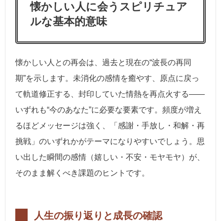
懐かしい人に会うスピリチュア
ルな基本的意味
懐かしい人との再会は、過去と現在の“波長の再同
期”を示します。未消化の感情を癒やす、原点に戻っ
て軌道修正する、封印していた情熱を再点火する——
いずれも“今のあなた”に必要な要素です。頻度が増え
るほどメッセージは強く、「感謝・手放し・和解・再
挑戦」のいずれかがテーマになりやすいでしょう。思
い出した瞬間の感情（嬉しい・不安・モヤモヤ）が、
そのまま解くべき課題のヒントです。
人生の振り返りと成長の確認