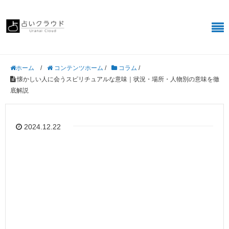
/
コンテンツホーム
/
コラム
/
ホーム
懐かしい人に会うスピリチュアルな意味｜状況・場所・人物別の意味を徹
底解説
2024.12.22