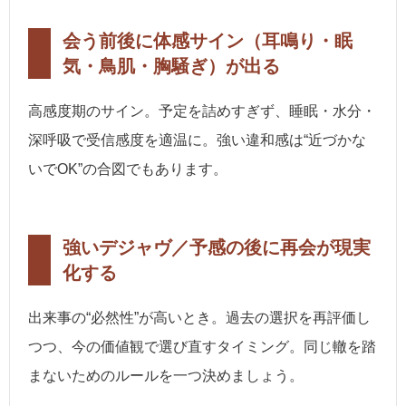
会う前後に体感サイン（耳鳴り・眠
気・鳥肌・胸騒ぎ）が出る
高感度期のサイン。予定を詰めすぎず、睡眠・水分・
深呼吸で受信感度を適温に。強い違和感は“近づかな
いでOK”の合図でもあります。
強いデジャヴ／予感の後に再会が現実
化する
出来事の“必然性”が高いとき。過去の選択を再評価し
つつ、今の価値観で選び直すタイミング。同じ轍を踏
まないためのルールを一つ決めましょう。