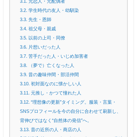
3.1.
元恋人・元配偶者
3.2.
学生時代の友人・幼馴染
3.3.
先生・恩師
3.4.
祖父母・親戚
3.5.
以前の上司・同僚
3.6.
片想いだった人
3.7.
苦手だった人・いじめ加害者
3.8.
（夢で）亡くなった人
3.9.
昔の趣味仲間・部活仲間
3.10.
初対面なのに懐かしい人
3.11.
元推し・かつて憧れた人
3.12.
“理想像の更新”タイミング。服装・言葉・
SNSプロフィールを今の自分に合わせて刷新し、
背伸びではなく“自然体の発信”へ。
3.13.
昔の近所の人・商店の人