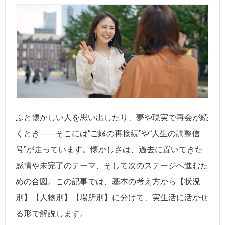
ふと懐かしい人を思い出したり、夢や現実で再会が続
くとき——そこには“ご縁の再接続”や“人生の調整信
号”が走っています。懐かしさは、過去に置いてきた
感情や未完了のテーマ、そして次のステージへ進むた
めの合図。この記事では、基本の考え方から【状況
別】【人物別】【場所別】に分けて、実生活に活かせ
る形で解説します。