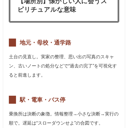
【場所別】懐かしい人に会うス
ピリチュアルな意味
地元・母校・通学路
土台の見直し。実家の整理、思い出の写真のスキャ
ン、古いノートの処分などで“過去の完了”を可視化す
ると前進します。
駅・電車・バス停
乗換所は決断の象徴。情報整理→小さな決断→実行の
順で。遅延は“スローダウンせよ”の合図です。