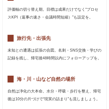
評価軸の切り替え期。目標は成果だけでなく“プロセ
スKPI（返事の速さ・会議時間短縮）”も設定を。
旅行先・出張先
未知との遭遇は拡張の合図。名刺・SNS交換・学びの
記録を残し、帰宅後48時間以内にフォローアップを。
海・川・山など自然の場所
自然は浄化の大本命。水分・呼吸・歩行を整え、帰宅
後は10分の片づけで“現実の詰まり”も流しましょう。