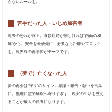
らないルールを。
苦手だった人・いじめ加害者
過去の恐れが浮上。直接対峙が難しければ“内面の和
解”から。安全を最優先に、必要なら距離やブロック
を。境界線の再学習がテーマです。
（夢で）亡くなった人
夢の再会は“守り”のサイン。感謝・報告・願いを言葉
に。無理に霊的解釈へ寄りすぎず、現実の生活を整え
ることが最大の供養になります。