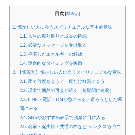
目次
[
非表示
]
1.
懐かしい人に会うスピリチュアルな基本的意味
1.1.
人生の振り返りと成長の確認
1.2.
必要なメッセージを受け取る
1.3.
停滞したエネルギーの解放
1.4.
運命的なタイミングを象徴
2.
【状況別】懐かしい人に会うスピリチュアルな意味
2.1.
夢で何度も会う／一度だけ鮮烈に会う
2.2.
現実で偶然の再会が続く（短期間に連発）
2.3.
LINE・電話・DMが急に来る／送ろうとした瞬
間に来る
2.4.
SNSやおすすめ表示で頻繁に目に入る
2.5.
名前・誕生日・共通の曲など“シンクロ”が立て