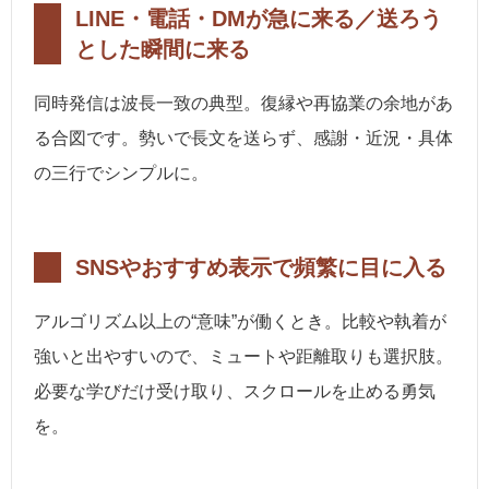
LINE・電話・DMが急に来る／送ろう
とした瞬間に来る
同時発信は波長一致の典型。復縁や再協業の余地があ
る合図です。勢いで長文を送らず、感謝・近況・具体
の三行でシンプルに。
SNSやおすすめ表示で頻繁に目に入る
アルゴリズム以上の“意味”が働くとき。比較や執着が
強いと出やすいので、ミュートや距離取りも選択肢。
必要な学びだけ受け取り、スクロールを止める勇気
を。