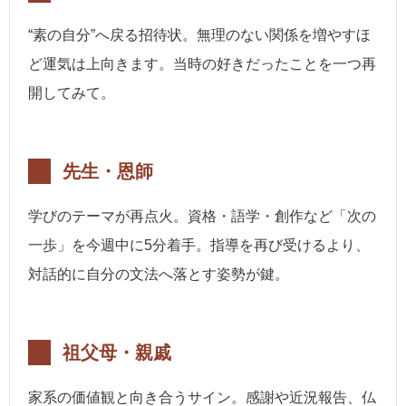
“素の自分”へ戻る招待状。無理のない関係を増やすほ
ど運気は上向きます。当時の好きだったことを一つ再
開してみて。
先生・恩師
学びのテーマが再点火。資格・語学・創作など「次の
一歩」を今週中に5分着手。指導を再び受けるより、
対話的に自分の文法へ落とす姿勢が鍵。
祖父母・親戚
家系の価値観と向き合うサイン。感謝や近況報告、仏