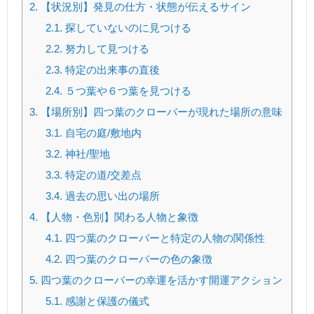
2.
【状況別】発見の仕方・状態が伝えるサイン
2.1.
探していないのに見つける
2.2.
努力して見つける
2.3.
特定の出来事の直後
2.4.
５つ葉や６つ葉を見つける
3.
【場所別】四つ葉のクローバーが現れた場所の意味
3.1.
自宅の庭/敷地内
3.2.
神社/聖地
3.3.
特定の道/交差点
3.4.
過去の思い出の場所
4.
【人物・色別】関わる人物と象徴
4.1.
四つ葉のクローバーと特定の人物の関係性
4.2.
四つ葉のクローバーの色の象徴
5.
四つ葉のクローバーの幸運を活かす開運アクション
5.1.
感謝と保護の儀式