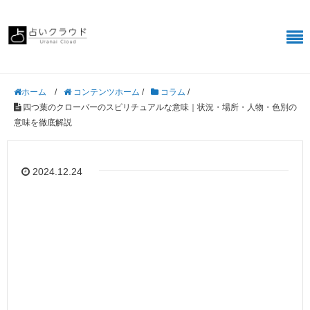
/
コンテンツホーム
/
コラム
/
ホーム
四つ葉のクローバーのスピリチュアルな意味｜状況・場所・人物・色別の
意味を徹底解説
2024.12.24