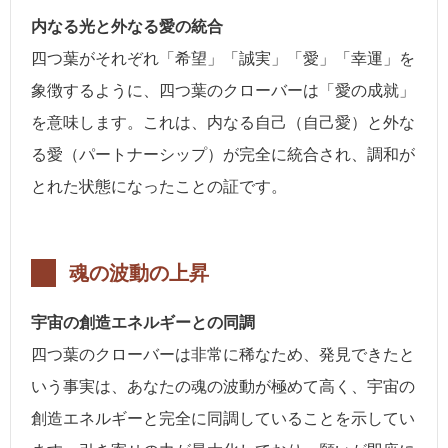
内なる光と外なる愛の統合
四つ葉がそれぞれ「希望」「誠実」「愛」「幸運」を
象徴するように、四つ葉のクローバーは「愛の成就」
を意味します。これは、内なる自己（自己愛）と外な
る愛（パートナーシップ）が完全に統合され、調和が
とれた状態になったことの証です。
魂の波動の上昇
宇宙の創造エネルギーとの同調
四つ葉のクローバーは非常に稀なため、発見できたと
いう事実は、あなたの魂の波動が極めて高く、宇宙の
創造エネルギーと完全に同調していることを示してい