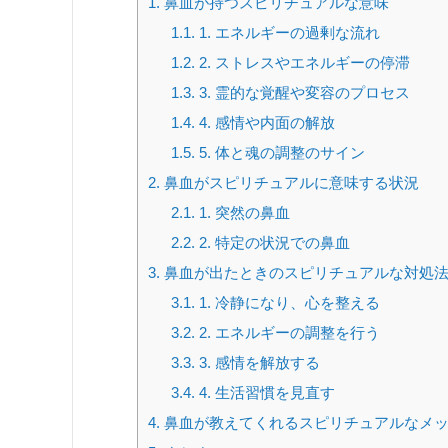
1.
鼻血が持つスピリチュアルな意味
1.1.
1. エネルギーの過剰な流れ
1.2.
2. ストレスやエネルギーの停滞
1.3.
3. 霊的な覚醒や変容のプロセス
1.4.
4. 感情や内面の解放
1.5.
5. 体と魂の調整のサイン
2.
鼻血がスピリチュアルに意味する状況
2.1.
1. 突然の鼻血
2.2.
2. 特定の状況での鼻血
3.
鼻血が出たときのスピリチュアルな対処
3.1.
1. 冷静になり、心を整える
3.2.
2. エネルギーの調整を行う
3.3.
3. 感情を解放する
3.4.
4. 生活習慣を見直す
4.
鼻血が教えてくれるスピリチュアルなメ