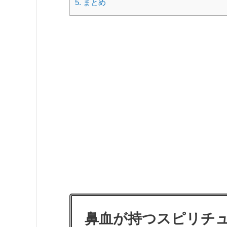
5.
まとめ
鼻血が持つスピリチ