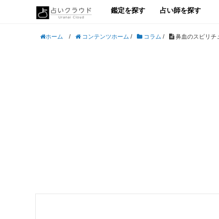
鑑定を探す
占い師を探す
/
コンテンツホーム
/
コラム
/
鼻血のスピリチ
ホーム