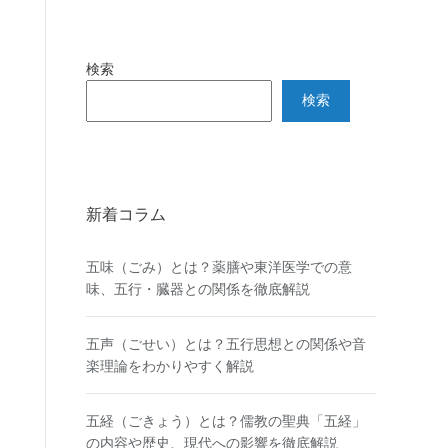
検索
検索
新着コラム
五味（ごみ）とは？薬膳や東洋医学での意
味、五行・臓器との関係を徹底解説
五声（ごせい）とは？五行思想との関係や音
楽理論をわかりやすく解説
五経（ごきょう）とは？儒教の聖典「五経」
の内容や歴史、現代への影響を徹底解説