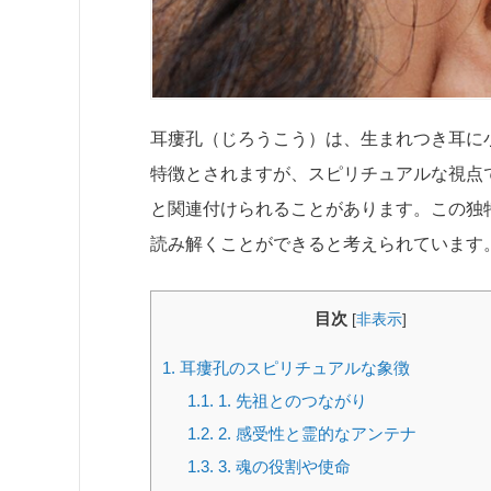
耳瘻孔（じろうこう）は、生まれつき耳に
特徴とされますが、スピリチュアルな視点
と関連付けられることがあります。この独
読み解くことができると考えられています
目次
[
非表示
]
1.
耳瘻孔のスピリチュアルな象徴
1.1.
1. 先祖とのつながり
1.2.
2. 感受性と霊的なアンテナ
1.3.
3. 魂の役割や使命