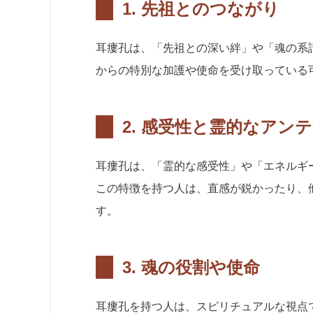
1.
先祖とのつながり
耳瘻孔は、「先祖との深い絆」や「魂の系
からの特別な加護や使命を受け取っている
2.
感受性と霊的なアンテ
耳瘻孔は、「霊的な感受性」や「エネルギ
この特徴を持つ人は、直感が鋭かったり、
す。
3.
魂の役割や使命
耳瘻孔を持つ人は、スピリチュアルな視点