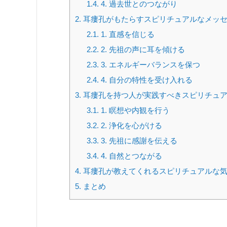
1.4.
4. 過去世とのつながり
2.
耳瘻孔がもたらすスピリチュアルなメッ
2.1.
1. 直感を信じる
2.2.
2. 先祖の声に耳を傾ける
2.3.
3. エネルギーバランスを保つ
2.4.
4. 自分の特性を受け入れる
3.
耳瘻孔を持つ人が実践すべきスピリチュ
3.1.
1. 瞑想や内観を行う
3.2.
2. 浄化を心がける
3.3.
3. 先祖に感謝を伝える
3.4.
4. 自然とつながる
4.
耳瘻孔が教えてくれるスピリチュアルな
5.
まとめ