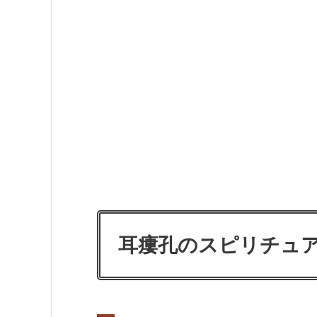
耳瘻孔のスピリチュ