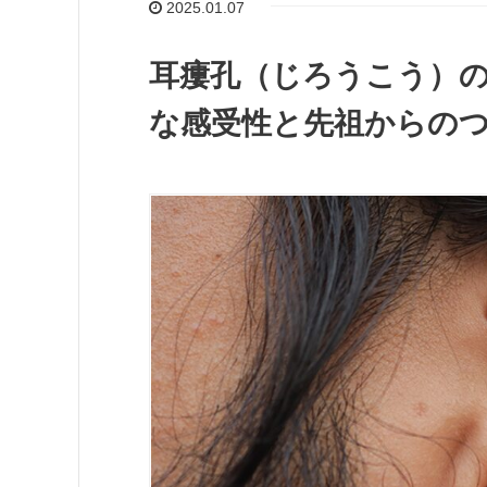
2025.01.07
耳瘻孔（じろうこう）
な感受性と先祖からの