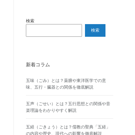
検索
検索
新着コラム
五味（ごみ）とは？薬膳や東洋医学での意
味、五行・臓器との関係を徹底解説
五声（ごせい）とは？五行思想との関係や音
楽理論をわかりやすく解説
五経（ごきょう）とは？儒教の聖典「五経」
の内容や歴史、現代への影響を徹底解説