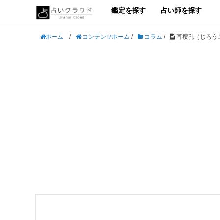
鑑定を探す
占い師を探す
/
コンテンツホーム
/
コラム
/
耳瘻孔（じろう
ホーム