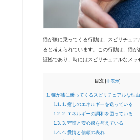
猫が膝に乗ってくる行動は、スピリチュア
ると考えられています。この行動は、猫が
証拠であり、時にはスピリチュアルなメッ
目次
[
非表示
]
1.
猫が膝に乗ってくるスピリチュアルな理
1.1.
1. 癒しのエネルギーを送っている
1.2.
2. エネルギーの調和を図っている
1.3.
3. 守護と安心感を与えている
1.4.
4. 愛情と信頼の表れ