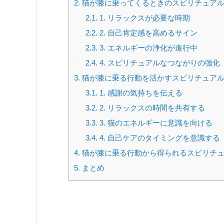
2.
猫が膝に乗ってくるときのスピリチュア
2.1.
1. リラックスが必要な時期
2.2.
2. 自己肯定感を高めるサイン
2.3.
3. エネルギーの浄化が進行中
2.4.
4. スピリチュアルなつながりの強化
3.
猫が膝に乗る行動を活かすスピリチュア
3.1.
1. 感謝の気持ちを伝える
3.2.
2. リラックスの時間を共有する
3.3.
3. 猫のエネルギーに意識を向ける
3.4.
4. 自己ケアのタイミングを意識する
4.
猫が膝に乗る行動から得られるスピリチ
5.
まとめ