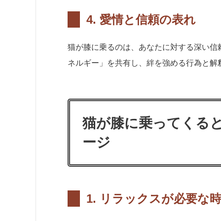
4.
愛情と信頼の表れ
猫が膝に乗るのは、あなたに対する深い信
ネルギー」を共有し、絆を強める行為と解
猫が膝に乗ってくる
ージ
1.
リラックスが必要な