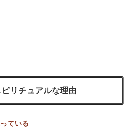
スピリチュアルな理由
送っている