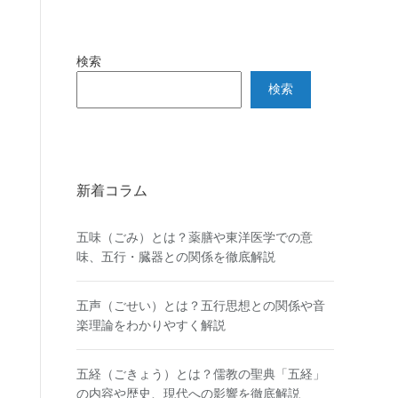
検索
検索
新着コラム
五味（ごみ）とは？薬膳や東洋医学での意
味、五行・臓器との関係を徹底解説
五声（ごせい）とは？五行思想との関係や音
楽理論をわかりやすく解説
五経（ごきょう）とは？儒教の聖典「五経」
の内容や歴史、現代への影響を徹底解説