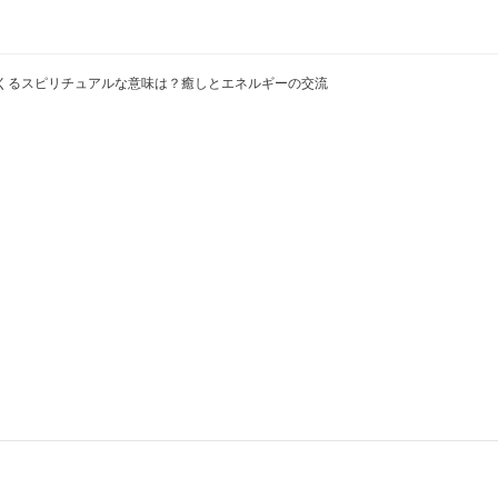
くるスピリチュアルな意味は？癒しとエネルギーの交流