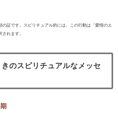
頼の証です。スピリチュアル的には、この行動は「愛情のエ
釈されます。
ときのスピリチュアルなメッセ
時期