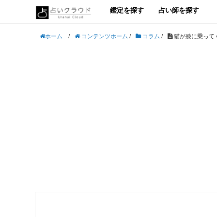
鑑定を探す
占い師を探す
/
コンテンツホーム
/
コラム
/
猫が膝に乗って
ホーム