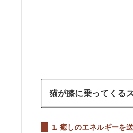
猫が膝に乗ってくる
1.
癒しのエネルギーを