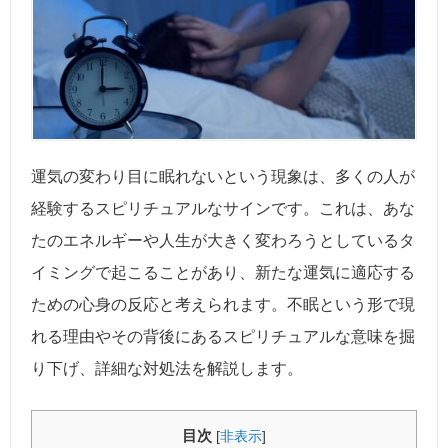
運気の変わり目に眠れないという現象は、多くの人が
経験するスピリチュアルなサインです。これは、あな
たのエネルギーや人生が大きく変わろうとしているタ
イミングで起こることがあり、新たな運気に適応する
ための心身の反応と考えられます。不眠という形で現
れる理由やその背後にあるスピリチュアルな意味を掘
り下げ、詳細な対処法を解説します。
目次
[
非表示
]