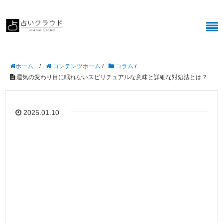
/
コンテンツホーム
/
コラム
/
ホーム
運気の変わり目に眠れないスピリチュアルな意味と詳細な対処法とは？
2025.01.10