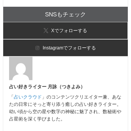
SNSもチェック
X
でフォローする
Instagram
でフォローする
占い好きライター 月詠（つきよみ）
「
占いクラウド
」のコンテンツクリエイター兼、あな
たの日常にそっと寄り添う癒しの占い好きライター。
幼い頃から空の星や数字の神秘に魅了され、数秘術や
占星術を深く学びました。