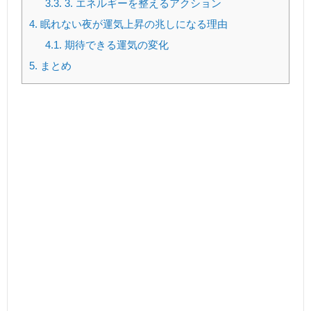
3.3.
3. エネルギーを整えるアクション
4.
眠れない夜が運気上昇の兆しになる理由
4.1.
期待できる運気の変化
5.
まとめ