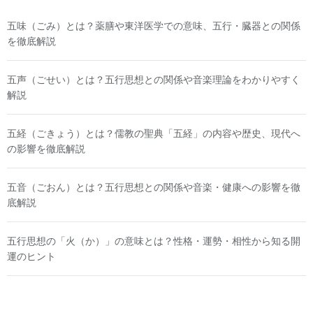
五味（ごみ）とは？薬膳や東洋医学での意味、五行・臓器との関係
を徹底解説
五声（ごせい）とは？五行思想との関係や音楽理論をわかりやすく
解説
五経（ごきょう）とは？儒教の聖典「五経」の内容や歴史、現代へ
の影響を徹底解説
五音（ごおん）とは？五行思想との関係や音楽・健康への影響を徹
底解説
五行思想の「火（か）」の意味とは？性格・運勢・相性から知る開
運のヒント