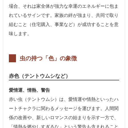
場合、それは家全体が強力な幸運のエネルギーに包ま
れているサインです。家族の絆が強まり、共同で取り
組むこと（住宅購入、事業など）が成功することを意
味します。
虫の持つ「色」の象徴
赤色（テントウムシなど）
愛情運、情熱、警告
赤い虫（テントウムシ）は、愛情運や情熱といったハ
ートチャクラに関わるメッセージを運びます。人間関
係の改善や、新しいロマンスの始まりを示す一方で、
「情熱を燃やしすぎるな」という警告も含まれること