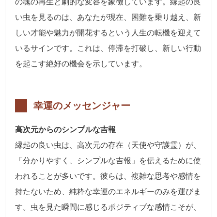
の魂の再生と劇的な変容を象徴しています。縁起の良
い虫を見るのは、あなたが現在、困難を乗り越え、新
しい才能や魅力が開花するという人生の転機を迎えて
いるサインです。これは、停滞を打破し、新しい行動
を起こす絶好の機会を示しています。
幸運のメッセンジャー
高次元からのシンプルな吉報
縁起の良い虫は、高次元の存在（天使や守護霊）が、
「分かりやすく、シンプルな吉報」を伝えるために使
われることが多いです。彼らは、複雑な思考や感情を
持たないため、純粋な幸運のエネルギーのみを運びま
す。虫を見た瞬間に感じるポジティブな感情こそが、