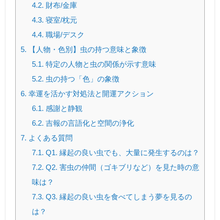
4.2.
財布/金庫
4.3.
寝室/枕元
4.4.
職場/デスク
5.
【人物・色別】虫の持つ意味と象徴
5.1.
特定の人物と虫の関係が示す意味
5.2.
虫の持つ「色」の象徴
6.
幸運を活かす対処法と開運アクション
6.1.
感謝と静観
6.2.
吉報の言語化と空間の浄化
7.
よくある質問
7.1.
Q1. 縁起の良い虫でも、大量に発生するのは？
7.2.
Q2. 害虫の仲間（ゴキブリなど）を見た時の意
味は？
7.3.
Q3. 縁起の良い虫を食べてしまう夢を見るの
は？