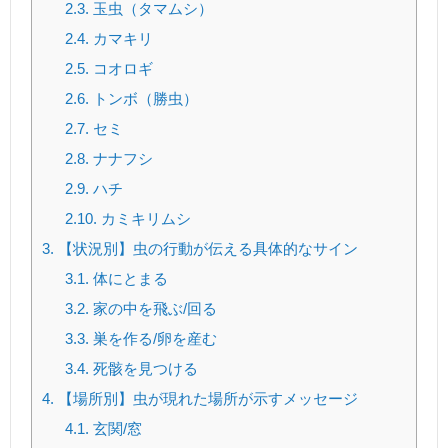
2.3.
玉虫（タマムシ）
2.4.
カマキリ
2.5.
コオロギ
2.6.
トンボ（勝虫）
2.7.
セミ
2.8.
ナナフシ
2.9.
ハチ
2.10.
カミキリムシ
3.
【状況別】虫の行動が伝える具体的なサイン
3.1.
体にとまる
3.2.
家の中を飛ぶ/回る
3.3.
巣を作る/卵を産む
3.4.
死骸を見つける
4.
【場所別】虫が現れた場所が示すメッセージ
4.1.
玄関/窓