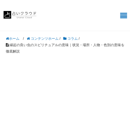
/
コンテンツホーム
/
コラム
/
ホーム
縁起の良い虫のスピリチュアルの意味｜状況・場所・人物・色別の意味を
徹底解説