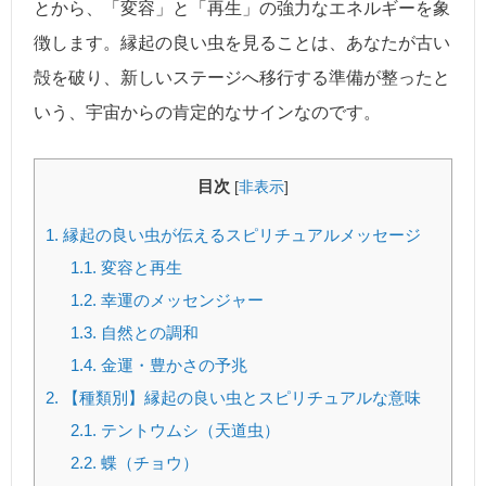
とから、「変容」と「再生」の強力なエネルギーを象
徴します。縁起の良い虫を見ることは、あなたが古い
殻を破り、新しいステージへ移行する準備が整ったと
いう、宇宙からの肯定的なサインなのです。
目次
[
非表示
]
1.
縁起の良い虫が伝えるスピリチュアルメッセージ
1.1.
変容と再生
1.2.
幸運のメッセンジャー
1.3.
自然との調和
1.4.
金運・豊かさの予兆
2.
【種類別】縁起の良い虫とスピリチュアルな意味
2.1.
テントウムシ（天道虫）
2.2.
蝶（チョウ）