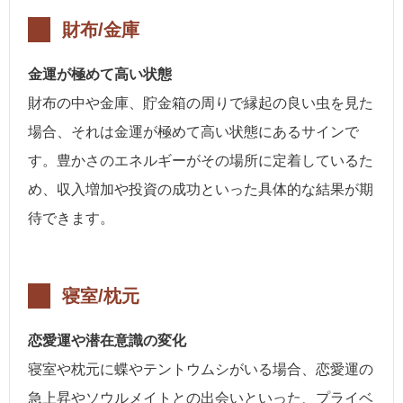
財布/金庫
金運が極めて高い状態
財布の中や金庫、貯金箱の周りで縁起の良い虫を見た
場合、それは金運が極めて高い状態にあるサインで
す。豊かさのエネルギーがその場所に定着しているた
め、収入増加や投資の成功といった具体的な結果が期
待できます。
寝室/枕元
恋愛運や潜在意識の変化
寝室や枕元に蝶やテントウムシがいる場合、恋愛運の
急上昇やソウルメイトとの出会いといった、プライベ