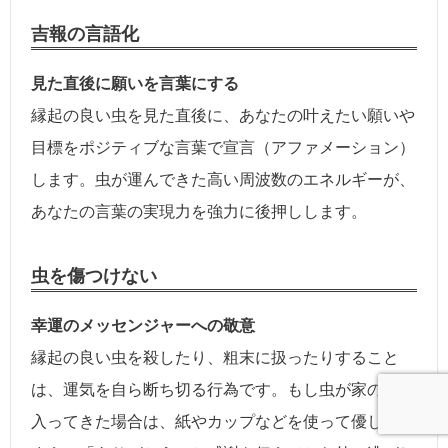
吉報の言語化
見た直後に願いを言葉にする
縁起の良い虫を見た直後に、あなたの叶えたい願いや
目標をポジティブな言葉で宣言（アファメーション）
します。虫が運んできた高い周波数のエネルギーが、
あなたの言葉の実現力を強力に後押しします。
虫を傷つけない
幸運のメッセンジャーへの敬意
縁起の良い虫を殺したり、粗末に扱ったりすること
は、運気を自ら断ち切る行為です。もし虫が家の中に
入ってきた場合は、紙やカップなどを使って優しく捕