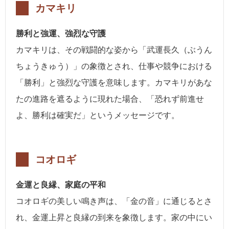
カマキリ
勝利と強運、強烈な守護
カマキリは、その戦闘的な姿から「武運長久（ぶうん
ちょうきゅう）」の象徴とされ、仕事や競争における
「勝利」と強烈な守護を意味します。カマキリがあな
たの進路を遮るように現れた場合、「恐れず前進せ
よ、勝利は確実だ」というメッセージです。
コオロギ
金運と良縁、家庭の平和
コオロギの美しい鳴き声は、「金の音」に通じるとさ
れ、金運上昇と良縁の到来を象徴します。家の中にい