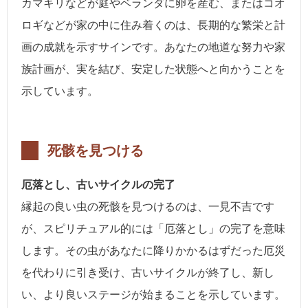
カマキリなどが庭やベランダに卵を産む、またはコオ
ロギなどが家の中に住み着くのは、長期的な繁栄と計
画の成就を示すサインです。あなたの地道な努力や家
族計画が、実を結び、安定した状態へと向かうことを
示しています。
死骸を見つける
厄落とし、古いサイクルの完了
縁起の良い虫の死骸を見つけるのは、一見不吉です
が、スピリチュアル的には「厄落とし」の完了を意味
します。その虫があなたに降りかかるはずだった厄災
を代わりに引き受け、古いサイクルが終了し、新し
い、より良いステージが始まることを示しています。