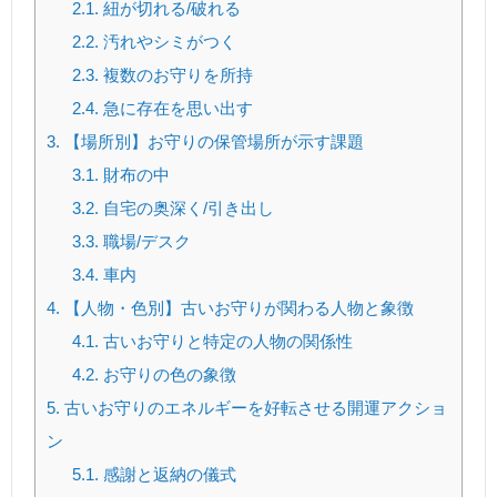
2.1.
紐が切れる/破れる
2.2.
汚れやシミがつく
2.3.
複数のお守りを所持
2.4.
急に存在を思い出す
3.
【場所別】お守りの保管場所が示す課題
3.1.
財布の中
3.2.
自宅の奥深く/引き出し
3.3.
職場/デスク
3.4.
車内
4.
【人物・色別】古いお守りが関わる人物と象徴
4.1.
古いお守りと特定の人物の関係性
4.2.
お守りの色の象徴
5.
古いお守りのエネルギーを好転させる開運アクショ
ン
5.1.
感謝と返納の儀式