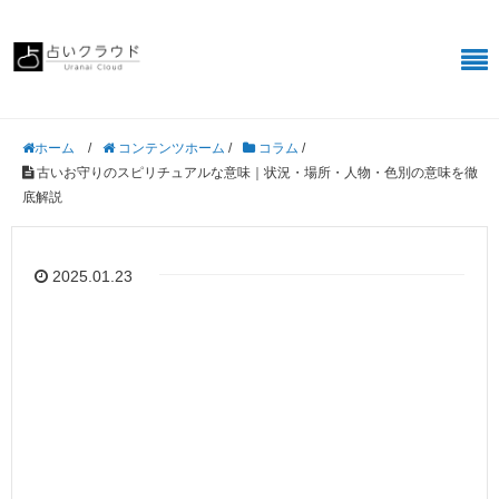
/
コンテンツホーム
/
コラム
/
ホーム
古いお守りのスピリチュアルな意味｜状況・場所・人物・色別の意味を徹
底解説
2025.01.23