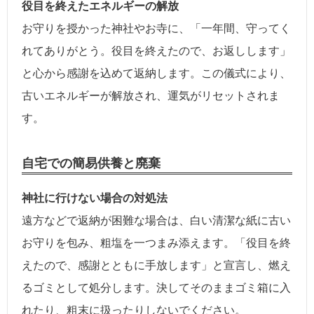
役目を終えたエネルギーの解放
お守りを授かった神社やお寺に、「一年間、守ってく
れてありがとう。役目を終えたので、お返しします」
と心から感謝を込めて返納します。この儀式により、
古いエネルギーが解放され、運気がリセットされま
す。
自宅での簡易供養と廃棄
神社に行けない場合の対処法
遠方などで返納が困難な場合は、白い清潔な紙に古い
お守りを包み、粗塩を一つまみ添えます。「役目を終
えたので、感謝とともに手放します」と宣言し、燃え
るゴミとして処分します。決してそのままゴミ箱に入
れたり、粗末に扱ったりしないでください。