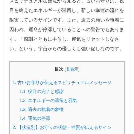
スピリチュアルな観点から見ると、古いお守りは、役
目を終えたエネルギーが滞留し、新しい幸運の流れを
阻害しているサインです。また、過去の願いや執着に
囚われ、運命が停滞していることへの警告でもありま
す。「感謝とともに手放し、運気をリセットしなさ
い」という、宇宙からの優しくも強い促しなのです。
目次
[
非表示
]
1.
古いお守りが伝えるスピリチュアルメッセージ
1.1.
役目の完了と感謝
1.2.
エネルギーの滞留と邪気
1.3.
過去の執着の象徴
1.4.
運気の停滞
2.
【状況別】お守りの状態・性質が伝えるサイン