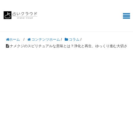
/
コンテンツホーム
/
コラム
/
ホーム
ナメクジのスピリチュアルな意味とは？浄化と再生、ゆっくり進む大切さ