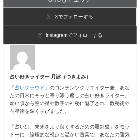
X
でフォローする
Instagram
でフォローする
占い好きライター 月詠（つきよみ）
「
占いクラウド
」のコンテンツクリエイター兼、あな
たの日常にそっと寄り添う癒しの占い好きライター。
幼い頃から空の星や数字の神秘に魅了され、数秘術や
占星術を深く学びました。
「占いは、未来をより良くするための羅針盤」をモッ
トーに、論理的な視点と温かい言葉で、あなたの運気