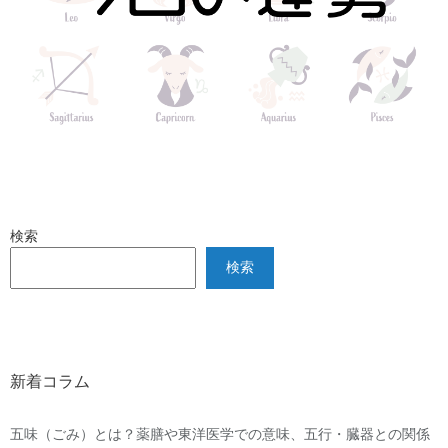
検索
検索
新着コラム
五味（ごみ）とは？薬膳や東洋医学での意味、五行・臓器との関係