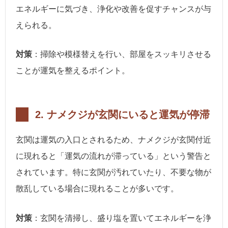
エネルギーに気づき、浄化や改善を促すチャンスが与
えられる。
対策
：掃除や模様替えを行い、部屋をスッキリさせる
ことが運気を整えるポイント。
2.
ナメクジが玄関にいると運気が停滞
玄関は運気の入口とされるため、ナメクジが玄関付近
に現れると「運気の流れが滞っている」という警告と
されています。特に玄関が汚れていたり、不要な物が
散乱している場合に現れることが多いです。
対策
：玄関を清掃し、盛り塩を置いてエネルギーを浄