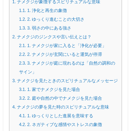
1.
ナメクジが象徴するスピリチュアルな意味
1.1.
1. 浄化と再生の象徴
1.2.
2. ゆっくり進むことの大切さ
1.3.
3. 弱さの中にある強さ
2.
ナメクジのジンクスや言い伝えとは？
2.1.
1. ナメクジが家に入ると「浄化が必要」
2.2.
2. ナメクジが玄関にいると運気が停滞
2.3.
3. ナメクジが庭に現れるのは「自然の調和の
サイン」
3.
ナメクジを見たときのスピリチュアルなメッセージ
3.1.
1. 家でナメクジを見た場合
3.2.
2. 庭や自然の中でナメクジを見た場合
4.
ナメクジの夢を見た時のスピリチュアルな意味
4.1.
1. ゆっくりとした進展を意味する
4.2.
2. ネガティブな感情やストレスの象徴