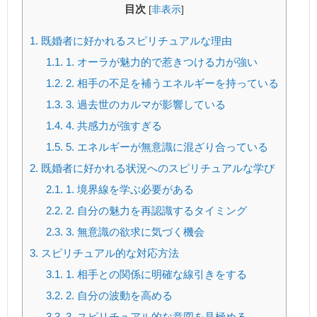
目次
[
非表示
]
1.
既婚者に好かれるスピリチュアルな理由
1.1.
1. オーラが魅力的で惹きつける力が強い
1.2.
2. 相手の不足を補うエネルギーを持っている
1.3.
3. 過去世のカルマが影響している
1.4.
4. 共感力が強すぎる
1.5.
5. エネルギーが無意識に混ざり合っている
2.
既婚者に好かれる状況へのスピリチュアルな学び
2.1.
1. 境界線を学ぶ必要がある
2.2.
2. 自分の魅力を再認識するタイミング
2.3.
3. 無意識の欲求に気づく機会
3.
スピリチュアル的な対応方法
3.1.
1. 相手との関係に明確な線引きをする
3.2.
2. 自分の波動を高める
3.3.
3. スピリチュアル的な意図を見極める