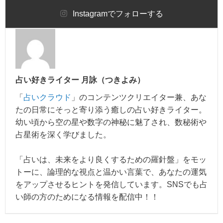
Instagram
でフォローする
占い好きライター 月詠（つきよみ）
「
占いクラウド
」のコンテンツクリエイター兼、あな
たの日常にそっと寄り添う癒しの占い好きライター。
幼い頃から空の星や数字の神秘に魅了され、数秘術や
占星術を深く学びました。
「占いは、未来をより良くするための羅針盤」をモッ
トーに、論理的な視点と温かい言葉で、あなたの運気
をアップさせるヒントを発信しています。SNSでも占
い師の方のためになる情報を配信中！！