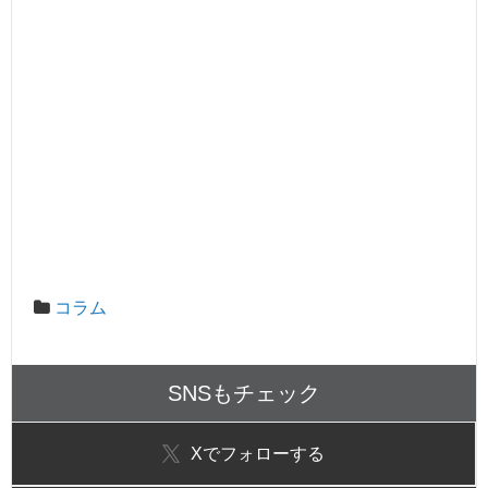
コラム
SNSもチェック
X
でフォローする