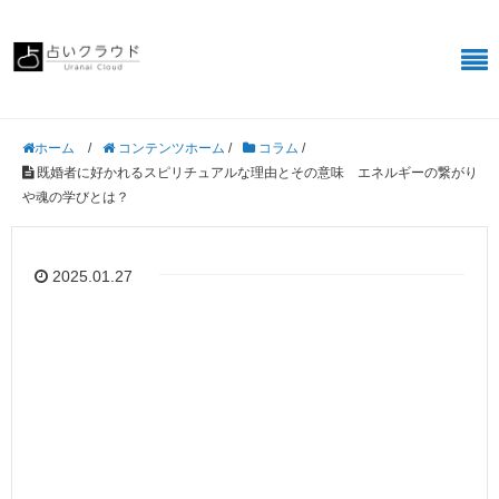
/
コンテンツホーム
/
コラム
/
ホーム
既婚者に好かれるスピリチュアルな理由とその意味 エネルギーの繋がり
や魂の学びとは？
2025.01.27