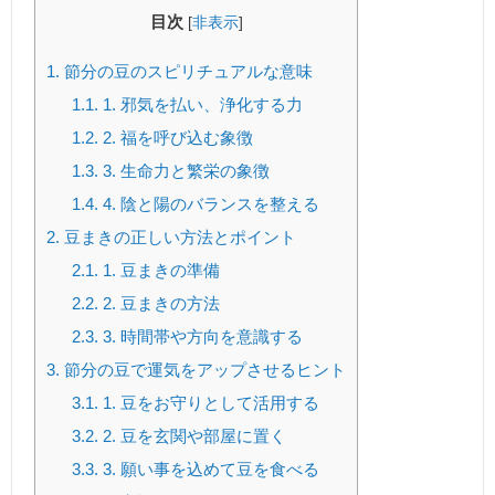
目次
[
非表示
]
1.
節分の豆のスピリチュアルな意味
1.1.
1. 邪気を払い、浄化する力
1.2.
2. 福を呼び込む象徴
1.3.
3. 生命力と繁栄の象徴
1.4.
4. 陰と陽のバランスを整える
2.
豆まきの正しい方法とポイント
2.1.
1. 豆まきの準備
2.2.
2. 豆まきの方法
2.3.
3. 時間帯や方向を意識する
3.
節分の豆で運気をアップさせるヒント
3.1.
1. 豆をお守りとして活用する
3.2.
2. 豆を玄関や部屋に置く
3.3.
3. 願い事を込めて豆を食べる