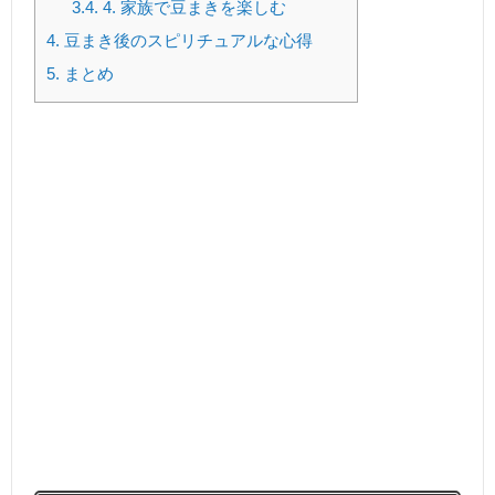
3.4.
4. 家族で豆まきを楽しむ
4.
豆まき後のスピリチュアルな心得
5.
まとめ