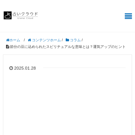
/
コンテンツホーム
/
コラム
/
ホーム
節分の豆に込められたスピリチュアルな意味とは？運気アップのヒント
2025.01.28