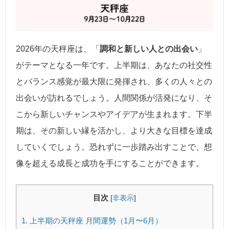
2026年の天秤座は、「
調和と新しい人との出会い
」
がテーマとなる一年です。上半期は、あなたの社交性
とバランス感覚が最大限に発揮され、多くの人々との
出会いが訪れるでしょう。人間関係が活発になり、そ
こから新しいチャンスやアイデアが生まれます。下半
期は、その新しい縁を活かし、より大きな目標を達成
していくでしょう。恐れずに一歩踏み出すことで、想
像を超える成長と成功を手にすることができます。
目次
[
非表示
]
1.
上半期の天秤座 月間運勢（1月〜6月）