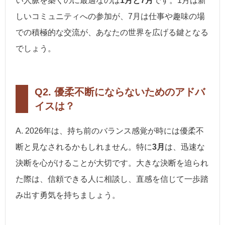
い人脈を築くのに最適なのは
1月と7月
です。1月は新
しいコミュニティへの参加が、7月は仕事や趣味の場
での積極的な交流が、あなたの世界を広げる鍵となる
でしょう。
Q2. 優柔不断にならないためのアドバ
イスは？
A. 2026年は、持ち前のバランス感覚が時には優柔不
断と見なされるかもしれません。特に
3月
は、迅速な
決断を心がけることが大切です。大きな決断を迫られ
た際は、信頼できる人に相談し、直感を信じて一歩踏
み出す勇気を持ちましょう。