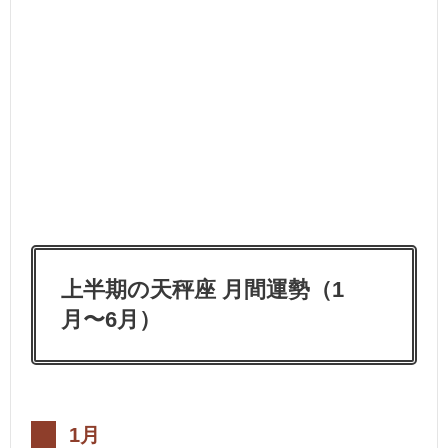
上半期の天秤座 月間運勢（1
月〜6月）
1月